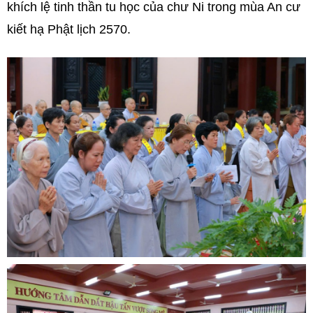
khích lệ tinh thần tu học của chư Ni trong mùa An cư
kiết hạ Phật lịch 2570.