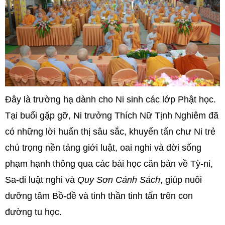
Đây là trường hạ dành cho Ni sinh các lớp Phật học.
Tại buổi gặp gỡ, Ni trưởng Thích Nữ Tịnh Nghiêm đã
có những lời huấn thị sâu sắc, khuyến tấn chư Ni trẻ
chú trọng nền tảng giới luật, oai nghi và đời sống
phạm hạnh thông qua các bài học căn bản về Tỳ-ni,
Sa-di luật nghi và
Quy Sơn Cảnh Sách
, giúp nuôi
dưỡng tâm Bồ-đề và tinh thần tinh tấn trên con
đường tu học.