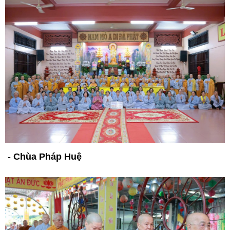
-
Chùa Pháp Huệ