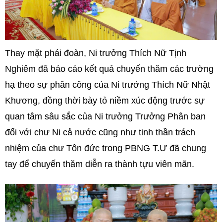
Thay mặt phái đoàn, Ni trưởng Thích Nữ Tịnh
Nghiêm đã báo cáo kết quả chuyến thăm các trường
hạ theo sự phân công của Ni trưởng Thích Nữ Nhật
Khương, đồng thời bày tỏ niềm xúc động trước sự
quan tâm sâu sắc của Ni trưởng Trưởng Phân ban
đối với chư Ni cả nước cũng như tinh thần trách
nhiệm của chư Tôn đức trong PBNG T.Ư đã chung
tay để chuyến thăm diễn ra thành tựu viên mãn.