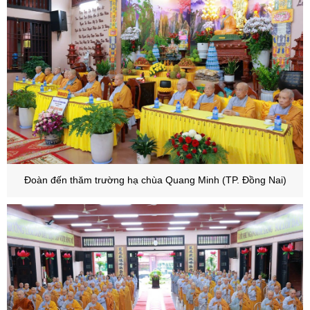
Đoàn đến thăm trường hạ chùa Quang Minh (TP. Đồng Nai)