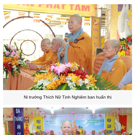
Ni trưởng Thích Nữ Tịnh Nghiêm ban huấn thị