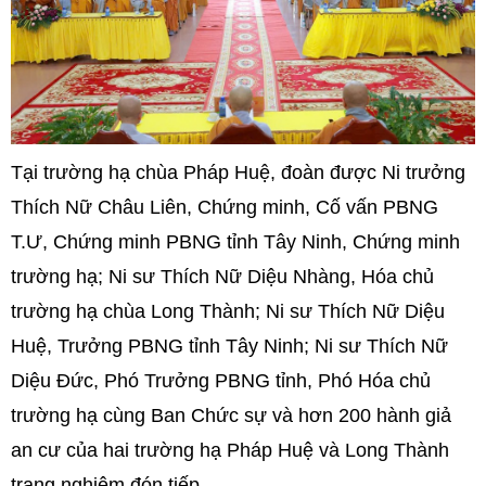
Tại trường hạ chùa Pháp Huệ, đoàn được Ni trưởng
Thích Nữ Châu Liên, Chứng minh, Cố vấn PBNG
T.Ư, Chứng minh PBNG tỉnh Tây Ninh, Chứng minh
trường hạ; Ni sư Thích Nữ Diệu Nhàng, Hóa chủ
trường hạ chùa Long Thành; Ni sư Thích Nữ Diệu
Huệ, Trưởng PBNG tỉnh Tây Ninh; Ni sư Thích Nữ
Diệu Đức, Phó Trưởng PBNG tỉnh, Phó Hóa chủ
trường hạ cùng Ban Chức sự và hơn 200 hành giả
an cư của hai trường hạ Pháp Huệ và Long Thành
trang nghiêm đón tiếp.