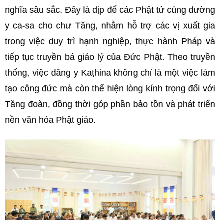
nghĩa sâu sắc. Đây là dịp để các Phật tử cúng dường
y ca-sa cho chư Tăng, nhằm hỗ trợ các vị xuất gia
trong việc duy trì hạnh nghiệp, thực hành Pháp và
tiếp tục truyền bá giáo lý của Đức Phật. Theo truyền
thống, việc dâng y Kaṭhina không chỉ là một việc làm
tạo công đức mà còn thể hiện lòng kính trọng đối với
Tăng đoàn, đồng thời góp phần bảo tồn và phát triển
nền văn hóa Phật giáo.