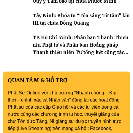
Quy y Tam bảo tại chùa Phước Minh
Tây Ninh: Khóa tu “Tỏa sáng Từ tâm” lần
III tại chùa Đông Quang
TP. Hồ Chí Minh: Phân ban Thanh Thiếu
nhi Phật tử và Phân ban Hoằng pháp
Thanh thiếu niên TƯ tổng kết công tác
Phật sự nhiệm kỳ IX (2022 – 2027)
QUAN TÂM & HỖ TRỢ
Phật Sự Online với chủ trương “Nhanh chóng – Kịp
thời – chính xác và Nhân văn” đăng tải các hoạt động
Phật sự của các cấp Giáo hội và các tự viện trong cả
nước cùng các chương trình tu học, thuyết giảng của
chư Tôn đức Tăng, Ni giảng sư được truyền hình trực
tiếp (Live Streaming) trên mạng xã hội: Facebook,