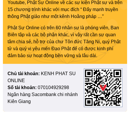
Youtube, Phật Sự Online về các sự kiện Phật sự và trên
15 chương trình khác với mục đích “ Đẩy mạnh truyền
thông Phật giáo như một kênh Hoằng pháp …”
Phật Sự Online có trên 60 nhân sự là phóng viên, Ban
Biên tập và các bộ phận khác, vì vậy rất cần sự quan
tâm chia sẻ, hỗ trợ của chư Tôn đức Tăng Ni, quý Phật
tử và quý vị yêu mến Đạo Phật để có được kinh phí
đảm bảo sự hoạt động bền vững và lâu dài.
Chủ tài khoản:
KENH PHAT SU
ONLINE
Số tài khoản:
070104929298
Ngân hàng Sacombank chi nhánh
Kiên Giang