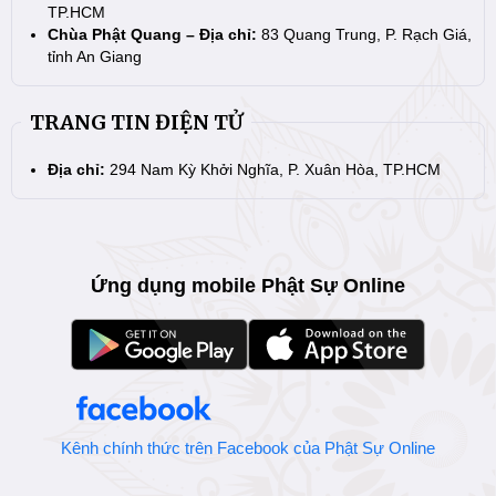
TP.HCM
Chùa Phật Quang – Địa chỉ:
83 Quang Trung, P. Rạch Giá,
tỉnh An Giang
TRANG TIN ĐIỆN TỬ
Địa chỉ:
294 Nam Kỳ Khởi Nghĩa, P. Xuân Hòa, TP.HCM
Ứng dụng mobile Phật Sự Online
Kênh chính thức trên Facebook của Phật Sự Online