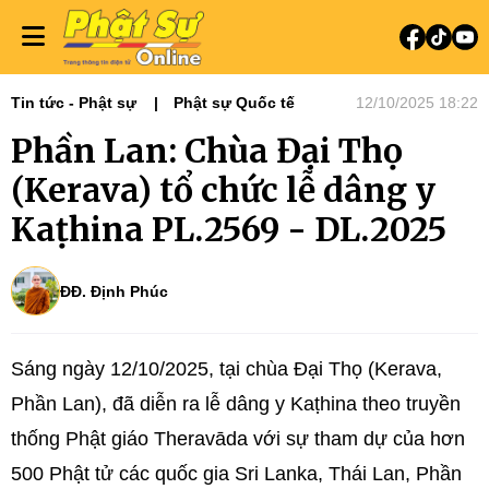
Tin tức - Phật sự
Phật sự Quốc tế
12/10/2025 18:22
Phần Lan: Chùa Đại Thọ
(Kerava) tổ chức lễ dâng y
Kaṭhina PL.2569 - DL.2025
ĐĐ. Định Phúc
Sáng ngày 12/10/2025, tại chùa Đại Thọ (Kerava,
Phần Lan), đã diễn ra lễ dâng y Kaṭhina theo truyền
thống Phật giáo Theravāda với sự tham dự của hơn
500 Phật tử các quốc gia Sri Lanka, Thái Lan, Phần