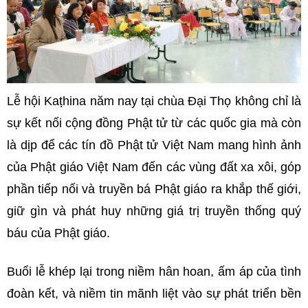
Lễ hội Kaṭhina năm nay tại chùa Đại Thọ không chỉ là
sự kết nối cộng đồng Phật tử từ các quốc gia mà còn
là dịp để các tín đồ Phật tử Việt Nam mang hình ảnh
của Phật giáo Việt Nam đến các vùng đất xa xôi, góp
phần tiếp nối và truyền bá Phật giáo ra khắp thế giới,
giữ gìn và phát huy những giá trị truyền thống quý
báu của Phật giáo.
Buổi lễ khép lại trong niềm hân hoan, ấm áp của tình
đoàn kết, và niềm tin mãnh liệt vào sự phát triển bền