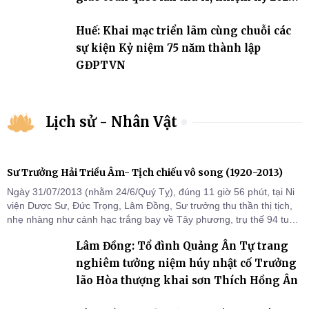
2031
Huế: Khai mạc triển lãm cùng chuỗi các
sự kiện Kỷ niệm 75 năm thành lập
GĐPTVN
Lịch sử - Nhân Vật
Sư Trưởng Hải Triều Âm- Tịch chiếu vô song (1920-2013)
Ngày 31/07/2013 (nhằm 24/6/Quý Tỵ), đúng 11 giờ 56 phút, tại Ni
viện Dược Sư, Đức Trọng, Lâm Đồng, Sư trưởng thu thần thị tịch,
nhẹ nhàng như cánh hạc trắng bay về Tây phương, trụ thế 94 tuổi
đời, 60 hạ lạp.
Lâm Đồng: Tổ đình Quảng Ân Tự trang
nghiêm tưởng niệm húy nhật cố Trưởng
lão Hòa thượng khai sơn Thích Hồng Ân