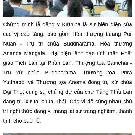
Chứng minh lễ dâng y Kaṭhina là sự hiện diện của
các vị cao tăng, bao gồm Hòa thượng Luang Por
Nuan - Trụ trì chùa Buddharama, Hòa thượng
Ananda Mangala - đại diện lãnh đạo tinh thần Phật
giáo Tích Lan tại Phần Lan, Thượng tọa Samchai -
Trụ xứ chùa Buddharama, Thượng tọa Phra
Yutthapol và Thượng tọa Anoma đồng trụ xứ chùa
Đại Thọ; cùng sự chứng dự của chư Tăng Thái Lan
đang trụ xứ tại chùa Thái. Các vị đã cùng nhau chủ
trì nghi thức dâng y, mang lại sự trang nghiêm, thanh
tịnh cho buổi lễ.