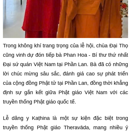
Trong không khí trang trọng của lễ hội, chùa Đại Thọ
cũng vinh dự đón tiếp bà Phan Hoa - Bí thư thứ nhất
Đại sứ quán Việt Nam tại Phần Lan. Bà đã có những
lời chúc mừng sâu sắc, đánh giá cao sự phát triển
của cộng đồng Phật tử tại Phần Lan, đồng thời khẳng
định sự gắn kết giữa Phật giáo Việt Nam với các
truyền thống Phật giáo quốc tế.
Lễ dâng y Kaṭhina là một sự kiện đặc biệt trong
truyền thống Phật giáo Theravāda, mang nhiều ý