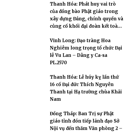
Thanh Hóa: Phát huy vai trò
của đồng bào Phật giáo trong
xây dựng Đảng, chính quyền và
củng cố khối đại đoàn kết toàn
dân tộc
Vĩnh Long: Đạo tràng Hoa
Nghiêm long trọng tổ chức Đại
lễ Vu Lan – Dâng y Ca-sa
PL.2570
Thanh Hóa: Lễ húy kỵ lần thứ
16 cố Đại đức Thích Nguyên
Thanh tại Hạ trường chùa Khải
Nam
Đồng Tháp: Ban Trị sự Phật
giáo tỉnh đón tiếp lãnh đạo Sở
Nội vụ đến thăm Văn phòng 2 –