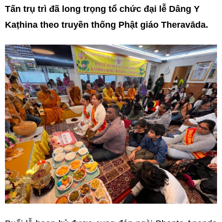
Tấn trụ trì đã long trọng tổ chức đại lễ Dâng Y
Kaṭhina theo truyền thống Phật giáo Theravāda.