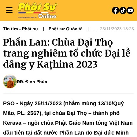
Tin tức - Phật sự
Phật sự Quốc tế
25/11/2023 18:25
Tiêu điểm
Phần Lan: Chùa Đại Thọ
trang nghiêm tổ chức Đại lễ
dâng y Kaṭhina 2023
ĐĐ. Định Phúc
PSO - Ngày 25/11/2023 (nhằm mùng 13/10/Quý
Mão, PL. 2567), tại chùa Đại Thọ – thành phố
Kerava – ngôi chùa Phật Giáo Nam tông Việt Nam
đầu tiên tại đất nước Phần Lan do Đại đức Minh