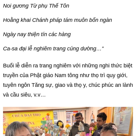
Noi gương Từ phụ Thế Tôn
Hoằng khai Chánh pháp tám muôn bốn ngàn
Ngày nay thiện tín các hàng
Ca-sa đại lễ nghiêm trang cúng dường…”
Buổi lễ diễn ra trang nghiêm với những nghi thức biệt
truyền của Phật giáo Nam tông như thọ trì quy giới,
tuyên ngôn Tăng sự, giao và thọ y, chúc phúc an lành
và cầu siêu, v.v…