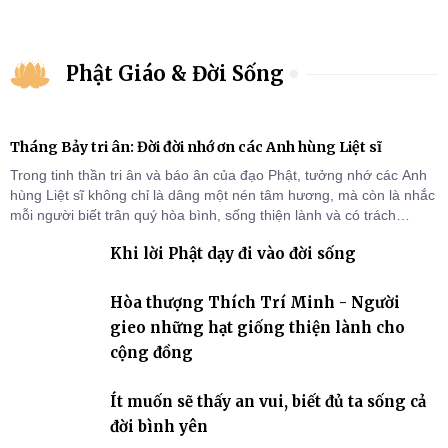
Phật Giáo & Đời Sống
Tháng Bảy tri ân: Đời đời nhớ ơn các Anh hùng Liệt sĩ
Trong tinh thần tri ân và báo ân của đạo Phật, tưởng nhớ các Anh
hùng Liệt sĩ không chỉ là dâng một nén tâm hương, mà còn là nhắc
mỗi người biết trân quý hòa bình, sống thiện lành và có trách
nhiệm với quê hương, đất nước.
Khi lời Phật dạy đi vào đời sống
Hòa thượng Thích Trí Minh - Người
gieo những hạt giống thiện lành cho
cộng đồng
Ít muốn sẽ thấy an vui, biết đủ ta sống cả
đời bình yên