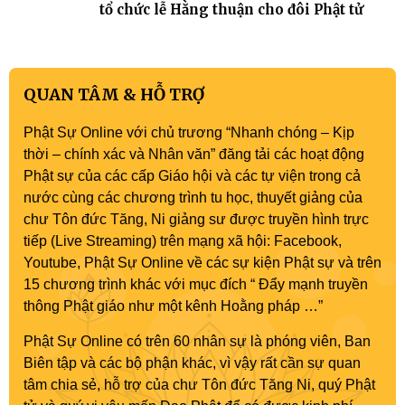
tổ chức lễ Hằng thuận cho đôi Phật tử
QUAN TÂM & HỖ TRỢ
Phật Sự Online với chủ trương “Nhanh chóng – Kịp
thời – chính xác và Nhân văn” đăng tải các hoạt động
Phật sự của các cấp Giáo hội và các tự viện trong cả
nước cùng các chương trình tu học, thuyết giảng của
chư Tôn đức Tăng, Ni giảng sư được truyền hình trực
tiếp (Live Streaming) trên mạng xã hội: Facebook,
Youtube, Phật Sự Online về các sự kiện Phật sự và trên
15 chương trình khác với mục đích “ Đẩy mạnh truyền
thông Phật giáo như một kênh Hoằng pháp …”
Phật Sự Online có trên 60 nhân sự là phóng viên, Ban
Biên tập và các bộ phận khác, vì vậy rất cần sự quan
tâm chia sẻ, hỗ trợ của chư Tôn đức Tăng Ni, quý Phật