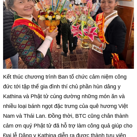
Kết thúc chương trình Ban tổ chức cảm niệm công
đức tới tập thể gia đình thí chủ phần hùn dâng y
Kathina và Phật tử cúng dường những món ăn và
nhiều loại bánh ngọt đặc trưng của quê hương Việt
Nam và Thái Lan. Đồng thời, BTC cũng chân thành
cảm ơn quý Phật tử đã hỗ trợ làm công quả giúp cho
Đại lễ Dâng y Kathina diễn ra được thành tựu viên