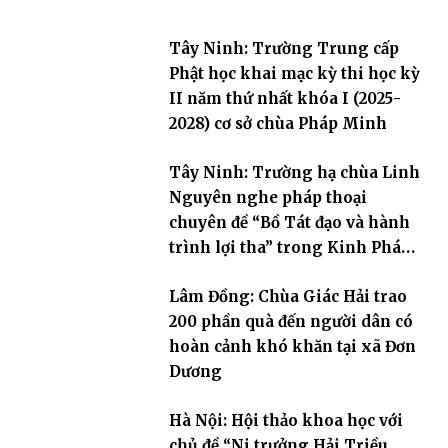
Tây Ninh: Trường Trung cấp
Phật học khai mạc kỳ thi học kỳ
II năm thứ nhất khóa I (2025-
2028) cơ sở chùa Pháp Minh
Tây Ninh: Trường hạ chùa Linh
Nguyên nghe pháp thoại
chuyên đề “Bồ Tát đạo và hành
trình lợi tha” trong Kinh Pháp
Hoa
Lâm Đồng: Chùa Giác Hải trao
200 phần quà đến người dân có
hoàn cảnh khó khăn tại xã Đơn
Dương
Hà Nội: Hội thảo khoa học với
chủ đề “Ni trưởng Hải Triều