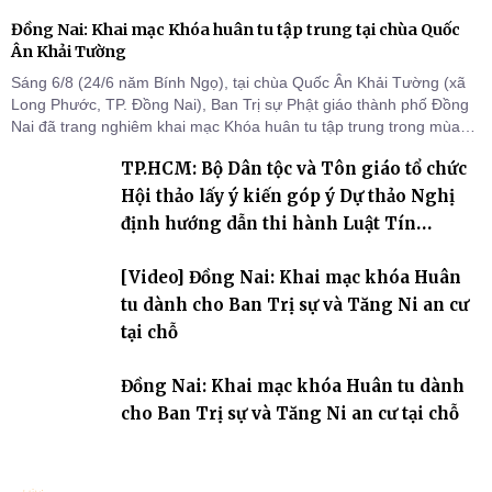
Đồng Nai: Khai mạc Khóa huân tu tập trung tại chùa Quốc
Ân Khải Tường
Sáng 6/8 (24/6 năm Bính Ngọ), tại chùa Quốc Ân Khải Tường (xã
Long Phước, TP. Đồng Nai), Ban Trị sự Phật giáo thành phố Đồng
Nai đã trang nghiêm khai mạc Khóa huân tu tập trung trong mùa
An cư kiết hạ Phật lịch 2570 dành cho chư Tăng hành giả an cư tại
TP.HCM: Bộ Dân tộc và Tôn giáo tổ chức
chỗ khu vực VII, VIII và trường hạ chùa Quốc Ân Khải Tường.
Hội thảo lấy ý kiến góp ý Dự thảo Nghị
định hướng dẫn thi hành Luật Tín
ngưỡng, tôn giáo
[Video] Đồng Nai: Khai mạc khóa Huân
tu dành cho Ban Trị sự và Tăng Ni an cư
tại chỗ
Đồng Nai: Khai mạc khóa Huân tu dành
cho Ban Trị sự và Tăng Ni an cư tại chỗ