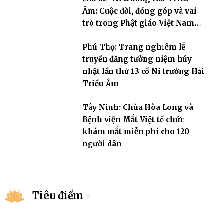
Âm: Cuộc đời, đóng góp và vai
trò trong Phật giáo Việt Nam
đương đại”
Phú Thọ: Trang nghiêm lễ
truyền đăng tưởng niệm húy
nhật lần thứ 13 cố Ni trưởng Hải
Triều Âm
Tây Ninh: Chùa Hòa Long và
Bệnh viện Mắt Việt tổ chức
khám mắt miễn phí cho 120
người dân
Tiêu điểm