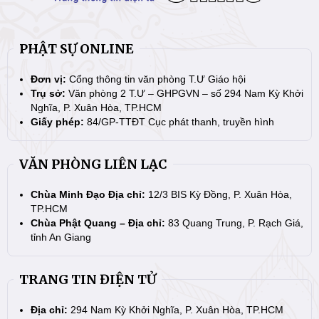
PHẬT SỰ ONLINE
Đơn vị:
Cổng thông tin văn phòng T.Ư Giáo hội
Trụ sở:
Văn phòng 2 T.Ư – GHPGVN – số 294 Nam Kỳ Khởi
Nghĩa, P. Xuân Hòa, TP.HCM
Giấy phép:
84/GP-TTĐT Cục phát thanh, truyền hình
VĂN PHÒNG LIÊN LẠC
Chùa Minh Đạo Địa chỉ:
12/3 BIS Kỳ Đồng, P. Xuân Hòa,
TP.HCM
Chùa Phật Quang – Địa chỉ:
83 Quang Trung, P. Rạch Giá,
tỉnh An Giang
TRANG TIN ĐIỆN TỬ
Địa chỉ:
294 Nam Kỳ Khởi Nghĩa, P. Xuân Hòa, TP.HCM