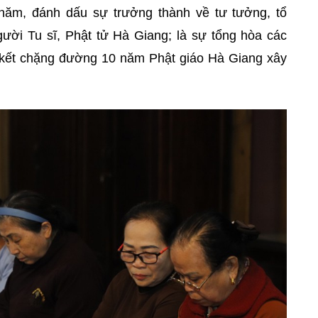
năm, đánh dấu sự trưởng thành về tư tưởng, tổ
ệ người Tu sĩ, Phật tử Hà Giang; là sự tổng hòa các
 kết chặng đường 10 năm Phật giáo Hà Giang xây