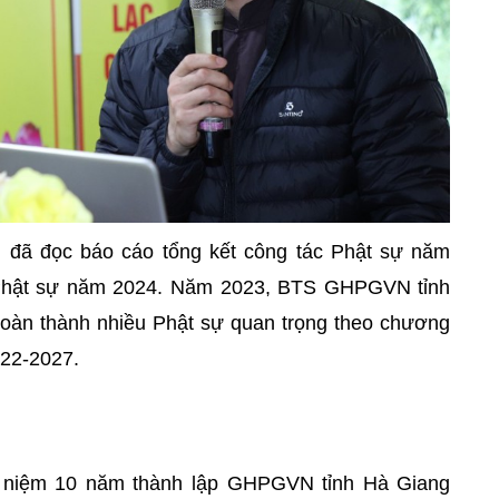
g đã đọc báo cáo tổng kết công tác Phật sự năm
Phật sự năm 2024. Năm 2023, BTS GHPGVN tỉnh
 hoàn thành nhiều Phật sự quan trọng theo chương
022-2027.
kỷ niệm 10 năm thành lập GHPGVN tỉnh Hà Giang