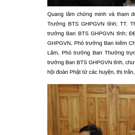
Quang lâm chứng minh và tham d
Trưởng BTS GHPGVN tỉnh; TT. T
trưởng Ban BTS GHPGVN tỉnh; ĐĐ
GHPGVN, Phó trưởng Ban kiêm Ch
Lâm, Phó trưởng Ban Thường trự
trưởng Ban BTS GHPGVN tỉnh, chư 
hội đoàn Phật tử các huyện, thị trấn,