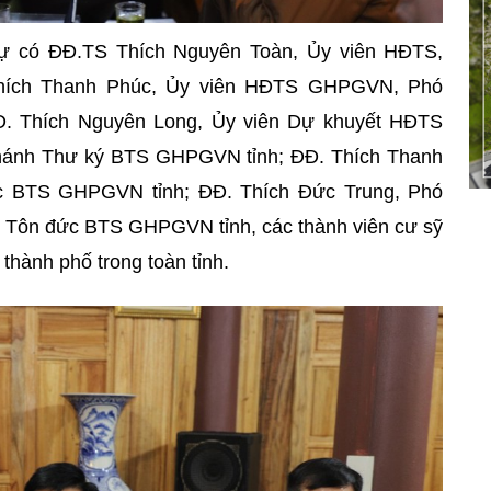
ự có ĐĐ.TS Thích Nguyên Toàn, Ủy viên HĐTS,
hích Thanh Phúc, Ủy viên HĐTS GHPGVN, Phó
. Thích Nguyên Long, Ủy viên Dự khuyết HĐTS
ánh Thư ký BTS GHPGVN tỉnh; ĐĐ. Thích Thanh
c BTS GHPGVN tỉnh; ĐĐ. Thích Đức Trung, Phó
Tôn đức BTS GHPGVN tỉnh, các thành viên cư sỹ
 thành phố trong toàn tỉnh.