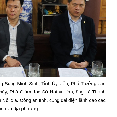
ng Sùng Minh Sính, Tỉnh Ủy viên, Phó Trưởng ban
hủy, Phó Giám đốc Sở Nội vụ tỉnh; ông Lã Thanh
ội địa, Công an tỉnh, cùng đại diện lãnh đạo các
tỉnh và địa phương.