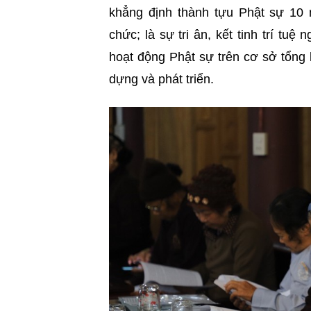
khẳng định thành tựu Phật sự 10 
chức; là sự tri ân, kết tinh trí tu
hoạt động Phật sự trên cơ sở tổng
dựng và phát triển.