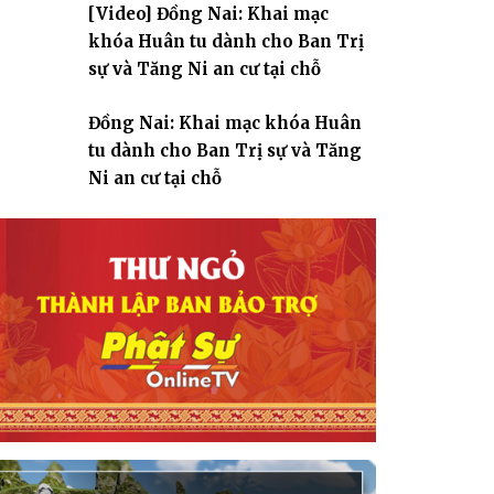
[Video] Đồng Nai: Khai mạc
giáo
khóa Huân tu dành cho Ban Trị
sự và Tăng Ni an cư tại chỗ
Đồng Nai: Khai mạc khóa Huân
tu dành cho Ban Trị sự và Tăng
Ni an cư tại chỗ