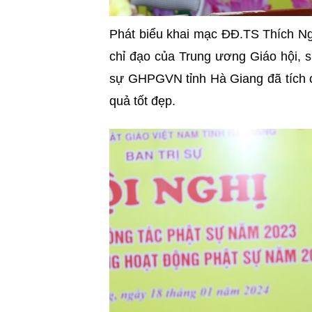
Phát biểu khai mạc
ĐĐ.TS
Thích N
chỉ đạo của Trung ương Giáo hội, s
sự GHPGVN tỉnh Hà Giang đã tích cự
quả tốt đẹp.