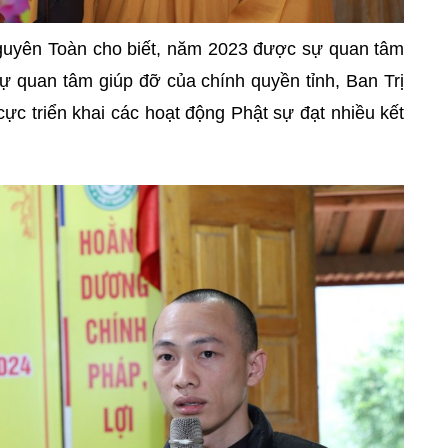
guyên Toàn cho biết, năm 2023 được sự quan tâm
ự quan tâm giúp đỡ của chính quyền tỉnh, Ban Trị
c triển khai các hoạt động Phật sự đạt nhiều kết