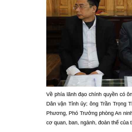
Về phía lãnh đạo chính quyền có ô
Dân vận Tỉnh ủy; ông Trần Trọng T
Phương, Phó Trưởng phòng An ninh N
cơ quan, ban, ngành, đoàn thể của 