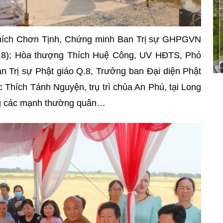
Thích Chơn Tịnh, Chứng minh Ban Trị sự GHPGVN
Q.8); Hòa thượng Thích Huệ Công, UV HĐTS, Phó
Trị sự Phật giáo Q.8, Trưởng ban Đại diện Phật
 Thích Tánh Nguyện, trụ trì chùa An Phú, tại Long
ùng các mạnh thường quân…