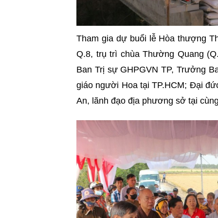
Tham gia dự buổi lễ Hòa thượng 
Q.8, trụ trì chùa Thường Quang (
Ban Trị sự GHPGVN TP, Trưởng Ban 
giáo người Hoa tại TP.HCM; Đại đức
An, lãnh đạo địa phương sở tại c