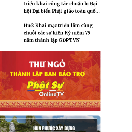
triển khai công tác chuẩn bị Đại
hội Đại biểu Phật giáo toàn quốc
lần thứ X, nhiệm kỳ 2026-2031
Huế: Khai mạc triển lãm cùng
chuỗi các sự kiện Kỷ niệm 75
năm thành lập GĐPTVN