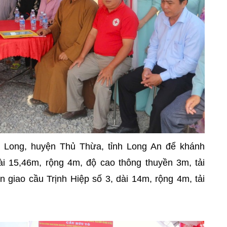
n Long, huyện Thủ Thừa, tỉnh Long An để khánh
i 15,46m, rộng 4m, độ cao thông thuyền 3m, tải
n giao cầu Trịnh Hiệp số 3, dài 14m, rộng 4m, tải