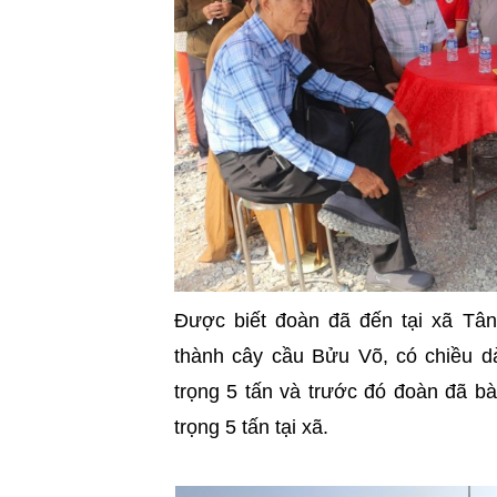
Được biết đoàn đã đến tại xã Tâ
thành cây cầu Bửu Võ, có chiều dà
trọng 5 tấn và trước đó đoàn đã bà
trọng 5 tấn tại xã.