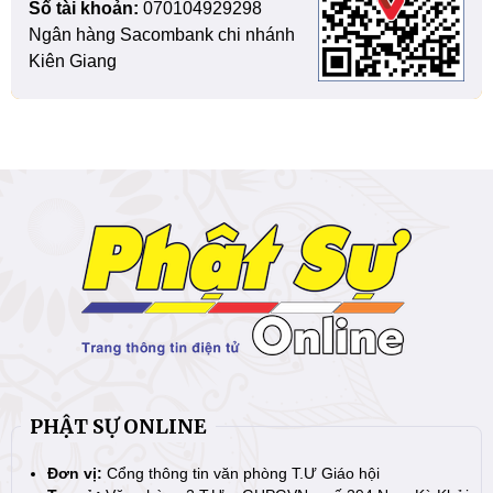
Số tài khoản:
070104929298
Ngân hàng Sacombank chi nhánh
Kiên Giang
PHẬT SỰ ONLINE
Đơn vị:
Cổng thông tin văn phòng T.Ư Giáo hội