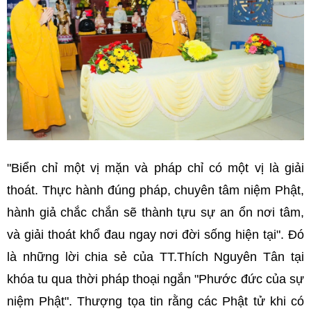
"Biển chỉ một vị mặn và pháp chỉ có một vị là giải
thoát. Thực hành đúng pháp, chuyên tâm niệm Phật,
hành giả chắc chắn sẽ thành tựu sự an ổn nơi tâm,
và giải thoát khổ đau ngay nơi đời sống hiện tại". Đó
là những lời chia sẻ của TT.Thích Nguyên Tân tại
khóa tu qua thời pháp thoại ngắn "Phước đức của sự
niệm Phật". Thượng tọa tin rằng các Phật tử khi có