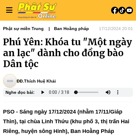
Phật sự miền Trung
Ban Hoằng pháp
17/12/2024 20:01
Phú Yên: Khóa tu "Một ngày
an lạc" dành cho đồng bào
Dân tộc
ĐĐ.Thích Huệ Khải
Nghe đọc bài:
PSO - Sáng ngày 17/12/2024 (nhằm 17/11/Giáp
Thìn), tại chùa Linh Thứu (khu phố 3, thị trấn Hai
Riêng, huyện sông Hinh), Ban Hoằng Pháp