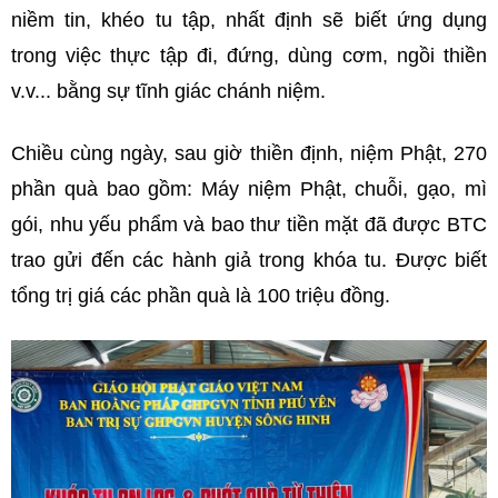
niềm tin, khéo tu tập, nhất định sẽ biết ứng dụng
trong việc thực tập đi, đứng, dùng cơm, ngồi thiền
v.v... bằng sự tĩnh giác chánh niệm.
Chiều cùng ngày, sau giờ thiền định, niệm Phật, 270
phần quà bao gồm: Máy niệm Phật, chuỗi, gạo, mì
gói, nhu yếu phẩm và bao thư tiền mặt đã được BTC
trao gửi đến các hành giả trong khóa tu. Được biết
tổng trị giá các phần quà là 100 triệu đồng.