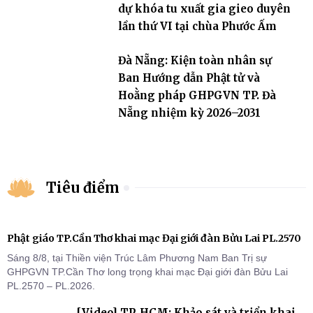
dự khóa tu xuất gia gieo duyên
lần thứ VI tại chùa Phước Ấm
Đà Nẵng: Kiện toàn nhân sự
Ban Hướng dẫn Phật tử và
Hoằng pháp GHPGVN TP. Đà
Nẵng nhiệm kỳ 2026–2031
Tiêu điểm
Phật giáo TP.Cần Thơ khai mạc Đại giới đàn Bửu Lai PL.2570
Sáng 8/8, tại Thiền viện Trúc Lâm Phương Nam Ban Trị sự
GHPGVN TP.Cần Thơ long trọng khai mạc Đại giới đàn Bửu Lai
PL.2570 – PL.2026.
[Video] TP. HCM: Khảo sát và triển khai