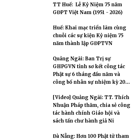
TT Huế: Lễ Kỷ Niệm 75 năm
GĐPT Việt Nam (1951 - 2026)
Huế: Khai mạc triển lãm cùng
chuỗi các sự kiện Kỷ niệm 75
năm thành lập GĐPTVN
Quảng Ngãi: Ban Trị sự
GHPGVN tỉnh sơ kết công tác
Phật sự 6 tháng đầu năm và
công bố nhân sự nhiệm kỳ 2026
– 2031
[Video] Quảng Ngãi: TT. Thích
Nhuận Pháp thăm, chia sẻ công
tác hành chính Giáo hội và
sách tấn chư hành giả Ni
Đà Nẵng: Hơn 100 Phật tử tham