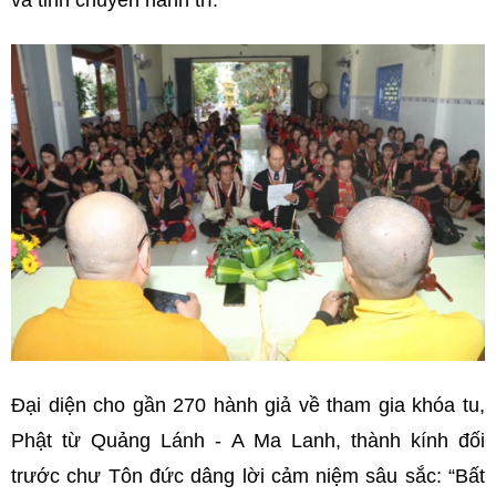
và tinh chuyên hành trì.
Đại diện cho gần 270 hành giả về tham gia khóa tu,
Phật từ Quảng Lánh - A Ma Lanh, thành kính đối
trước chư Tôn đức dâng lời cảm niệm sâu sắc: “Bất