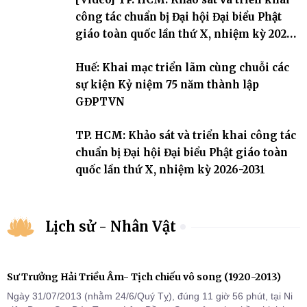
công tác chuẩn bị Đại hội Đại biểu Phật
giáo toàn quốc lần thứ X, nhiệm kỳ 2026-
2031
Huế: Khai mạc triển lãm cùng chuỗi các
sự kiện Kỷ niệm 75 năm thành lập
GĐPTVN
TP. HCM: Khảo sát và triển khai công tác
chuẩn bị Đại hội Đại biểu Phật giáo toàn
quốc lần thứ X, nhiệm kỳ 2026-2031
Lịch sử - Nhân Vật
Sư Trưởng Hải Triều Âm- Tịch chiếu vô song (1920-2013)
Ngày 31/07/2013 (nhằm 24/6/Quý Tỵ), đúng 11 giờ 56 phút, tại Ni