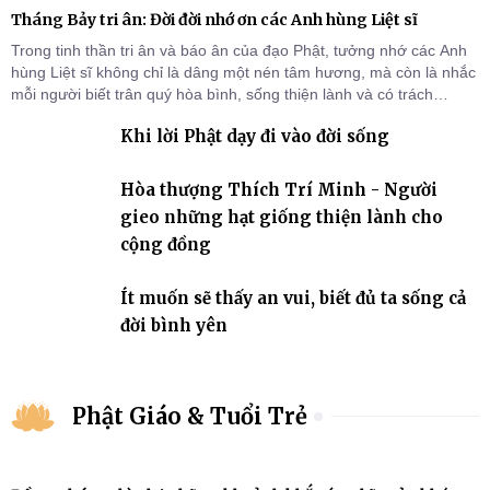
Tháng Bảy tri ân: Đời đời nhớ ơn các Anh hùng Liệt sĩ
Trong tinh thần tri ân và báo ân của đạo Phật, tưởng nhớ các Anh
hùng Liệt sĩ không chỉ là dâng một nén tâm hương, mà còn là nhắc
mỗi người biết trân quý hòa bình, sống thiện lành và có trách
nhiệm với quê hương, đất nước.
Khi lời Phật dạy đi vào đời sống
Hòa thượng Thích Trí Minh - Người
gieo những hạt giống thiện lành cho
cộng đồng
Ít muốn sẽ thấy an vui, biết đủ ta sống cả
đời bình yên
Phật Giáo & Tuổi Trẻ