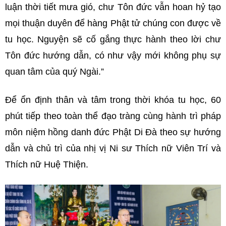
luận thời tiết mưa gió, chư Tôn đức vẫn hoan hỷ tạo
mọi thuận duyên để hàng Phật tử chúng con được về
tu học. Nguyện sẽ cố gắng thực hành theo lời chư
Tôn đức hướng dẫn, có như vậy mới không phụ sự
quan tâm của quý Ngài.”
Để ổn định thân và tâm trong thời khóa tu học, 60
phút tiếp theo toàn thể đạo tràng cùng hành trì pháp
môn niệm hồng danh đức Phật Di Đà theo sự hướng
dẫn và chủ trì của nhị vị Ni sư Thích nữ Viên Trí và
Thích nữ Huệ Thiện.