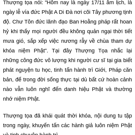
Thượng tọa nói: "Hôm nay là ngày 17/11 âm lịch, là
ngày lễ vía đức Phật A Di Đà nơi cõi Tây phương tịnh
độ. Chư Tôn đức lãnh đạo Ban Hoằng pháp rất hoan
hỷ khi thấy mọi người đều không quản ngại thời tiết
mưa gió, sắp xếp việc nương rẫy về chùa tham dự
khóa niệm Phật”. Tại đây Thượng Tọa nhắc lại
những công đức vô lượng khi người cư sĩ tại gia biết
phát nguyện tu học, tinh tấn hành trì Giới, Pháp căn
bản, để trong đời sống thực tại dù bất cứ hoàn cảnh
nào vẫn luôn nghĩ đến danh hiệu Phật và thường
nhớ niệm Phật.
Thượng tọa đã khái quát thời khóa, nội dung tu tập
trong ngày, khuyến tấn các hành giả luôn niệm Phật