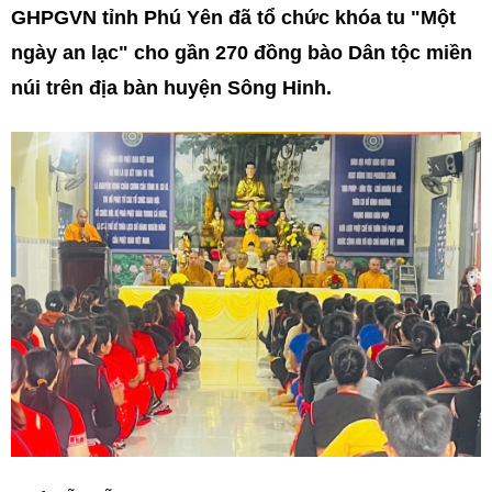
GHPGVN tỉnh Phú Yên đã tổ chức khóa tu "Một
ngày an lạc" cho gần 270 đồng bào Dân tộc miền
núi trên địa bàn huyện Sông Hinh.