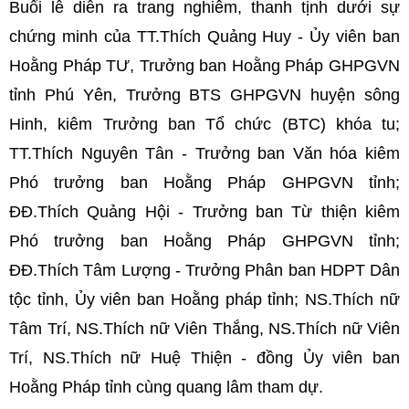
Buổi lễ diễn ra trang nghiêm, thanh tịnh dưới sự
chứng minh của TT.Thích Quảng Huy - Ủy viên ban
Hoằng Pháp TƯ, Trưởng ban Hoằng Pháp GHPGVN
tỉnh Phú Yên, Trưởng BTS GHPGVN huyện sông
Hinh, kiêm Trưởng ban Tổ chức (BTC) khóa tu;
TT.Thích Nguyên Tân - Trưởng ban Văn hóa kiêm
Phó trưởng ban Hoằng Pháp GHPGVN tỉnh;
ĐĐ.Thích Quảng Hội - Trưởng ban Từ thiện kiêm
Phó trưởng ban Hoằng Pháp GHPGVN tỉnh;
ĐĐ.Thích Tâm Lượng - Trưởng Phân ban HDPT Dân
tộc tỉnh, Ủy viên ban Hoằng pháp tỉnh; NS.Thích nữ
Tâm Trí, NS.Thích nữ Viên Thắng, NS.Thích nữ Viên
Trí, NS.Thích nữ Huệ Thiện - đồng Ủy viên ban
Hoằng Pháp tỉnh cùng quang lâm tham dự.