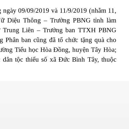
 ngày 09/09/2019 và 11/9/2019 (nhằm 11,
 Nữ Diệu Thông – Trưởng PBNG tỉnh làm
nữ Trung Liên – Trưởng ban TTXH PBNG
ong Phân ban cũng đã tổ chức tặng quà cho
Trường Tiểu học Hòa Đồng, huyện Tây Hòa;
dân tộc thiểu số xã Đức Bình Tây, thuộc