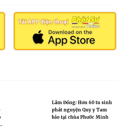
Lâm Đồng: Hơn 60 tu sinh
ẻ
phát nguyện Quy y Tam
o
bảo tại chùa Phước Minh