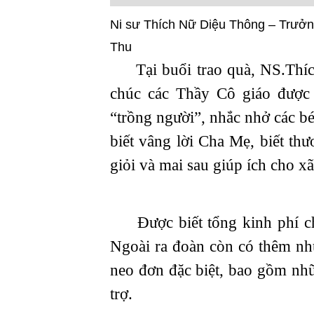
Ni sư Thích Nữ Diệu Thông – Trưởng
Thu
Tại buổi trao quà, NS.Thíc
chúc các Thầy Cô giáo được 
“trồng người”, nhắc nhở các bé
biết vâng lời Cha Mẹ, biết th
giỏi và mai sau giúp ích cho xã
Được biết tổng kinh phí cho
Ngoài ra đoàn còn có thêm nh
neo đơn đặc biệt, bao gồm nh
trợ.