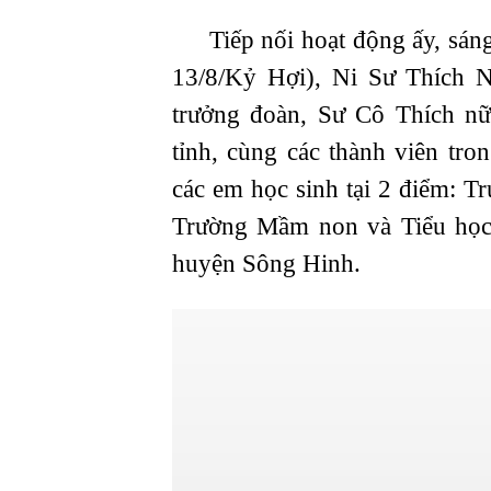
Tiếp nối hoạt động ấy, sáng
13/8/Kỷ Hợi), Ni Sư Thích
trưởng đoàn, Sư Cô Thích 
tỉnh, cùng các thành viên tr
các em học sinh tại 2 điểm: 
Trường Mầm non và Tiểu học 
huyện Sông Hinh.