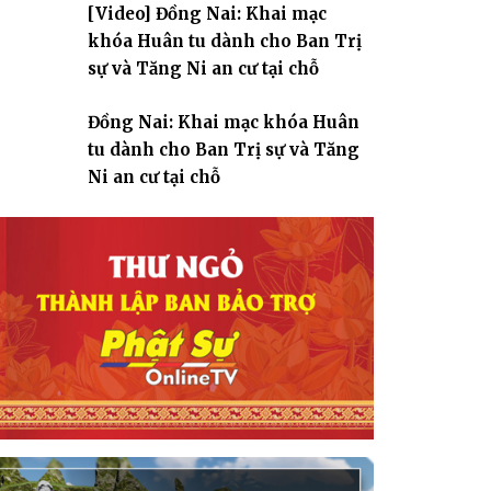
[Video] Đồng Nai: Khai mạc
giáo
khóa Huân tu dành cho Ban Trị
sự và Tăng Ni an cư tại chỗ
Đồng Nai: Khai mạc khóa Huân
tu dành cho Ban Trị sự và Tăng
Ni an cư tại chỗ