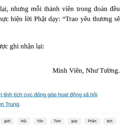
i, nhưng mỗi thành viên trong đoàn đều
ực hiện lời Phật dạy: “Trao yêu thương sẽ
ợc ghi nhận lại:
Minh Viên, Như Tường.
 tỉnh tích cực đóng góp hoạt động xã hội
ền Trung
.
giới
Hội
Yên
Tịnh
góp
Phân
tịch