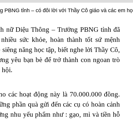
 PBNG tỉnh – có đôi lời với Thầy Cô giáo và các em học
h nữ Diệu Thông – Trưởng PBNG tỉnh đã
nhiều sức khỏe, hoàn thành tốt sứ mệnh
 siêng năng học tập, biết nghe lời Thầy Cô,
ương yêu bạn bè để trở thành con ngoan trò
 hội.
 các hoạt động này là 70.000.000 đồng.
ững phần quà gửi đến các cụ có hoàn cảnh
ững nhu yếu phẩm như : gạo, mì và tiền hỗ