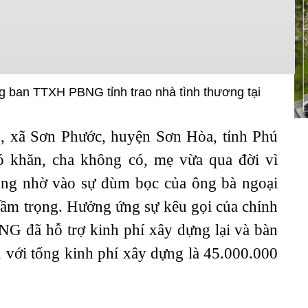
g ban TTXH PBNG tỉnh trao nhà tình thương tại
xã Sơn Phước, huyện Sơn Hòa, tỉnh Phú
ó khăn, cha không có, mẹ vừa qua đời vì
sống nhờ vào sự đùm bọc của ông bà ngoại
rầm trọng. Hưởng ứng sự kêu gọi của chính
NG đã hỗ trợ kinh phí xây dựng lại và bàn
, với tổng kinh phí xây dựng là 45.000.000