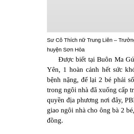
Sư Cô Thích nữ Trung Liên – Trưởn
huyện Sơn Hòa
Được biết tại Buôn Ma Gú, 
Yên, 1 hoàn cảnh hết sức kh
bệnh nặng, để lại 2 bé phải 
trong ngôi nhà đã xuống cấp t
quyền địa phương nơi đây, PB
giao ngôi nhà cho ông bà 2 bé
đồng.