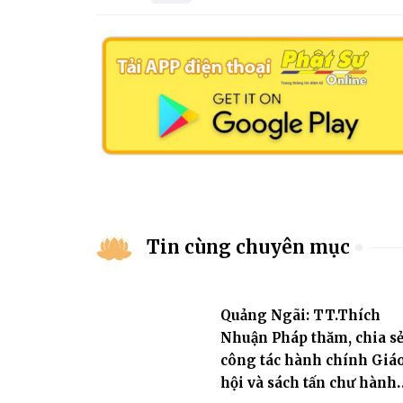
Tin cùng chuyên mục
Quảng Ngãi: TT.Thích
Nhuận Pháp thăm, chia s
công tác hành chính Giá
hội và sách tấn chư hành