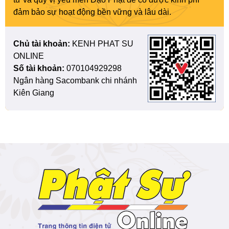
đảm bảo sự hoạt động bền vững và lâu dài.
Chủ tài khoản:
KENH PHAT SU
ONLINE
Số tài khoản:
070104929298
Ngân hàng Sacombank chi nhánh
Kiên Giang