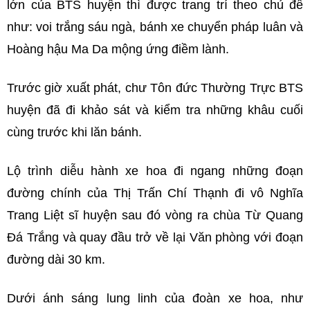
lớn của BTS huyện thì được trang trí theo chủ đề
như: voi trắng sáu ngà, bánh xe chuyển pháp luân và
Hoàng hậu Ma Da mộng ứng điềm lành.
Trước giờ xuất phát, chư Tôn đức Thường Trực BTS
huyện đã đi khảo sát và kiểm tra những khâu cuối
cùng trước khi lăn bánh.
Lộ trình diễu hành xe hoa đi ngang những đoạn
đường chính của Thị Trấn Chí Thạnh đi vô Nghĩa
Trang Liệt sĩ huyện sau đó vòng ra chùa Từ Quang
Đá Trắng và quay đầu trở về lại Văn phòng với đoạn
đường dài 30 km.
Dưới ánh sáng lung linh của đoàn xe hoa, như