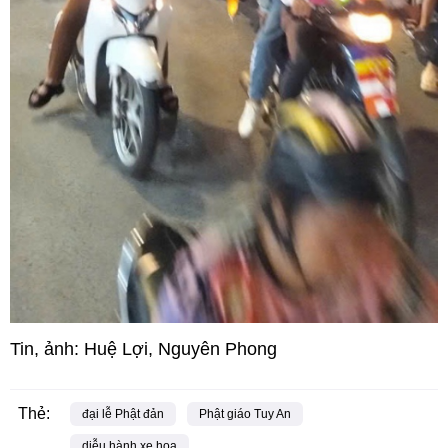
Tin, ảnh: Huệ Lợi, Nguyên Phong
Thẻ:
đại lễ Phật đản
Phật giáo Tuy An
diễu hành xe hoa