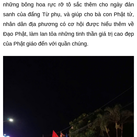
những bông hoa rực rỡ tô sắc thêm cho ngày đản
sanh của đấng Từ phụ, và giúp cho bà con Phật tử,
nhân dân địa phương có cơ hội được hiểu thêm về
Đạo Phật, làm lan tỏa những tinh thần giá trị cao đẹp
của Phật giáo đến với quần chúng.