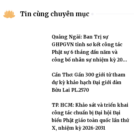
Tin cùng chuyên mục
Quảng Ngãi: Ban Trị sự
GHPGVN tỉnh sơ kết công tác
Phật sự 6 tháng đầu năm và
công bố nhân sự nhiệm kỳ 2026
– 2031
Cần Thơ: Gần 300 giới tử tham
dự kỳ khảo hạch Đại giới đàn
Bửu Lai PL.2570
TP. HCM: Khảo sát và triển khai
công tác chuẩn bị Đại hội Đại
biểu Phật giáo toàn quốc lần thứ
X, nhiệm kỳ 2026-2031