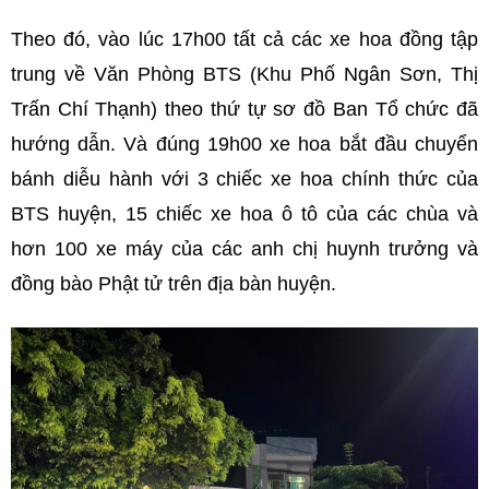
Theo đó, vào lúc 17h00 tất cả các xe hoa đồng tập
trung về Văn Phòng BTS (Khu Phố Ngân Sơn, Thị
Trấn Chí Thạnh) theo thứ tự sơ đồ Ban Tổ chức đã
hướng dẫn. Và đúng 19h00 xe hoa bắt đầu chuyển
bánh diễu hành với 3 chiếc xe hoa chính thức của
BTS huyện, 15 chiếc xe hoa ô tô của các chùa và
hơn 100 xe máy của các anh chị huynh trưởng và
đồng bào Phật tử trên địa bàn huyện.