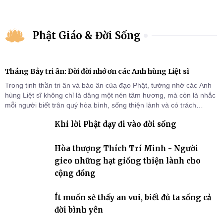
Phật Giáo & Đời Sống
Tháng Bảy tri ân: Đời đời nhớ ơn các Anh hùng Liệt sĩ
Trong tinh thần tri ân và báo ân của đạo Phật, tưởng nhớ các Anh
hùng Liệt sĩ không chỉ là dâng một nén tâm hương, mà còn là nhắc
mỗi người biết trân quý hòa bình, sống thiện lành và có trách
nhiệm với quê hương, đất nước.
Khi lời Phật dạy đi vào đời sống
Hòa thượng Thích Trí Minh - Người
gieo những hạt giống thiện lành cho
cộng đồng
Ít muốn sẽ thấy an vui, biết đủ ta sống cả
đời bình yên