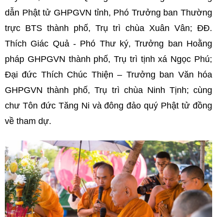
dẫn Phật tử GHPGVN tỉnh, Phó Trưởng ban Thường
trực BTS
thành phố
, Trụ trì chùa Xuân Vân; ĐĐ.
Thích Giác Quả - Phó Thư ký, Trưởng ban Hoằng
pháp GHPGVN thành phố, Trụ trì tịnh xá Ngọc Phú;
Đại đức Thích Chúc Thiện – Trưởng ban Văn hóa
GHPGVN thành phố, Trụ trì chùa Ninh Tịnh; cùng
chư Tôn đức Tăng Ni và đông đảo quý Phật tử đồng
về tham dự.