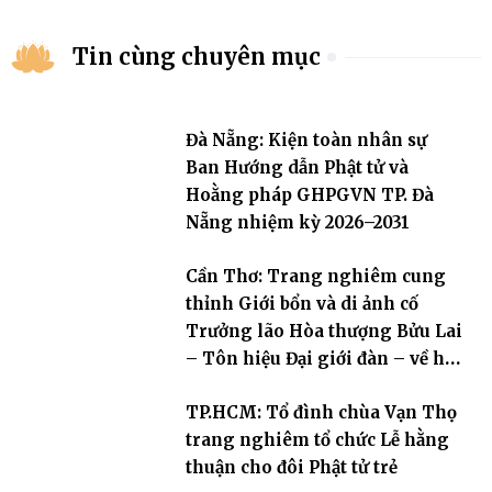
Tin cùng chuyên mục
Đà Nẵng: Kiện toàn nhân sự
Ban Hướng dẫn Phật tử và
Hoằng pháp GHPGVN TP. Đà
Nẵng nhiệm kỳ 2026–2031
Cần Thơ: Trang nghiêm cung
thỉnh Giới bổn và di ảnh cố
Trưởng lão Hòa thượng Bửu Lai
– Tôn hiệu Đại giới đàn – về hai
giới trường
TP.HCM: Tổ đình chùa Vạn Thọ
trang nghiêm tổ chức Lễ hằng
thuận cho đôi Phật tử trẻ