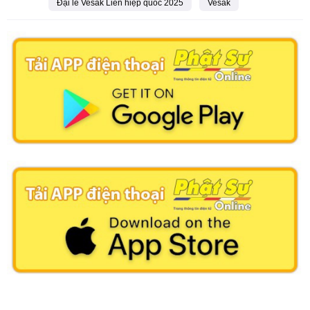
Đại lễ Vesak Liên hiệp quốc 2025
Vesak