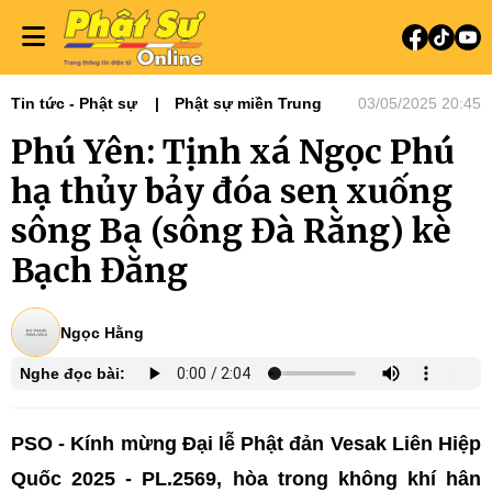
Tin tức - Phật sự
Phật sự miền Trung
03/05/2025 20:45
Phú Yên: Tịnh xá Ngọc Phú
hạ thủy bảy đóa sen xuống
sông Ba (sông Đà Rằng) kè
Bạch Đằng
Ngọc Hằng
Nghe đọc bài:
PSO - Kính mừng Đại lễ Phật đản Vesak Liên Hiệp
Quốc 2025 - PL.2569, hòa trong không khí hân