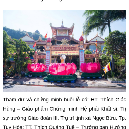
Tham dự và chứng minh buổi lễ có: HT. Thích Giác
Hùng – Giáo phẩm Chứng minh Hệ phái Khất sĩ, Trị
sự trưởng Giáo đoàn III, Trụ trì tịnh xá Ngọc Bửu, Tp.
Tuy Hòa; TT. Thích Quảng Tuế – Trưởng ban Hướng