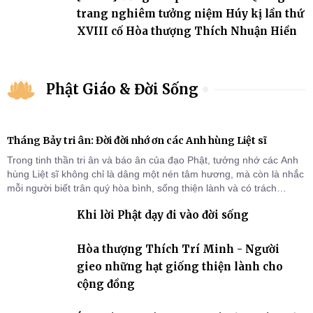
trang nghiêm tưởng niệm Húy kị lần thứ
XVIII cố Hòa thượng Thích Nhuận Hiền
Phật Giáo & Đời Sống
Tháng Bảy tri ân: Đời đời nhớ ơn các Anh hùng Liệt sĩ
Trong tinh thần tri ân và báo ân của đạo Phật, tưởng nhớ các Anh
hùng Liệt sĩ không chỉ là dâng một nén tâm hương, mà còn là nhắc
mỗi người biết trân quý hòa bình, sống thiện lành và có trách
nhiệm với quê hương, đất nước.
Khi lời Phật dạy đi vào đời sống
Hòa thượng Thích Trí Minh - Người
gieo những hạt giống thiện lành cho
cộng đồng