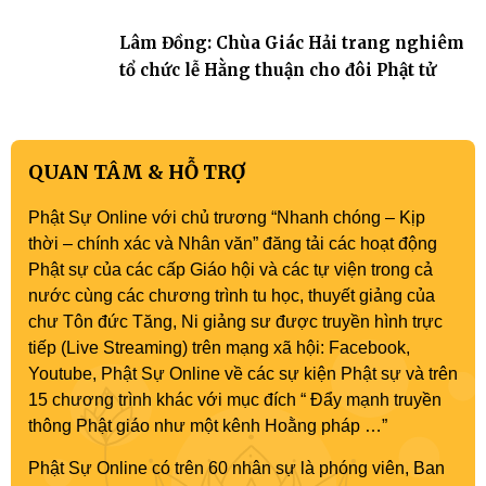
Phật sự nhiệm kỳ IX (2022 – 2027)
Lâm Đồng: Chùa Giác Hải trang nghiêm
tổ chức lễ Hằng thuận cho đôi Phật tử
QUAN TÂM & HỖ TRỢ
Phật Sự Online với chủ trương “Nhanh chóng – Kịp
thời – chính xác và Nhân văn” đăng tải các hoạt động
Phật sự của các cấp Giáo hội và các tự viện trong cả
nước cùng các chương trình tu học, thuyết giảng của
chư Tôn đức Tăng, Ni giảng sư được truyền hình trực
tiếp (Live Streaming) trên mạng xã hội: Facebook,
Youtube, Phật Sự Online về các sự kiện Phật sự và trên
15 chương trình khác với mục đích “ Đẩy mạnh truyền
thông Phật giáo như một kênh Hoằng pháp …”
Phật Sự Online có trên 60 nhân sự là phóng viên, Ban