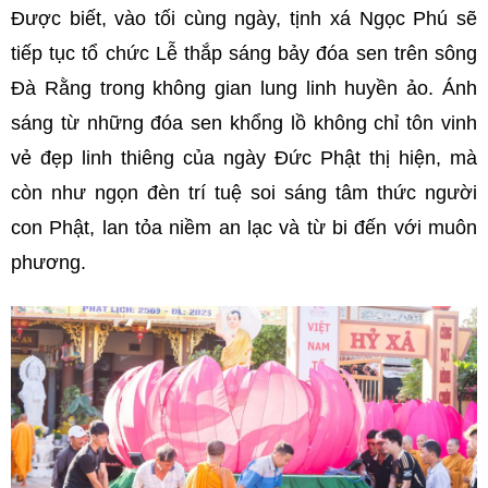
Được biết, vào tối cùng ngày, tịnh xá Ngọc Phú sẽ
tiếp tục tổ chức Lễ thắp sáng bảy đóa sen trên sông
Đà Rằng trong không gian lung linh huyền ảo. Ánh
sáng từ những đóa sen khổng lồ không chỉ tôn vinh
vẻ đẹp linh thiêng của ngày Đức Phật thị hiện, mà
còn như ngọn đèn trí tuệ soi sáng tâm thức người
con Phật, lan tỏa niềm an lạc và từ bi đến với muôn
phương.