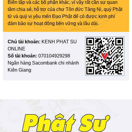
Biên tập và các bộ phận khác, vì vậy rất cần sự quan
tâm chia sẻ, hỗ trợ của chư Tôn đức Tăng Ni, quý Phật
tử và quý vị yêu mến Đạo Phật để có được kinh phí
đảm bảo sự hoạt động bền vững và lâu dài.
Chủ tài khoản:
KENH PHAT SU
ONLINE
Số tài khoản:
070104929298
Ngân hàng Sacombank chi nhánh
Kiên Giang