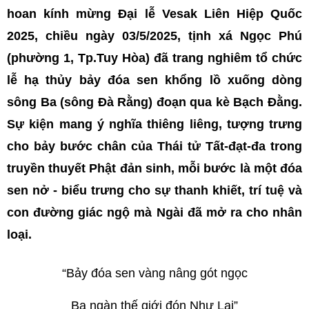
hoan kính mừng Đại lễ Vesak Liên Hiệp Quốc
2025, chiều ngày 03/5/2025, tịnh xá Ngọc Phú
(phường 1, Tp.Tuy Hòa) đã trang nghiêm tổ chức
lễ hạ thủy bảy đóa sen khổng lồ xuống dòng
sông Ba (sông Đà Rằng) đoạn qua kè Bạch Đằng.
Sự kiện mang ý nghĩa thiêng liêng, tượng trưng
cho bảy bước chân của Thái tử Tất-đạt-đa trong
truyền thuyết Phật đản sinh, mỗi bước là một đóa
sen nở - biểu trưng cho sự thanh khiết, trí tuệ và
con đường giác ngộ mà Ngài đã mở ra cho nhân
loại.
“Bảy đóa sen vàng nâng gót ngọc
Ba ngàn thế giới đón Như Lai”