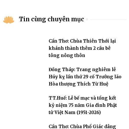
Tin cùng chuyên mục
Cần Thơ: Chùa Thiên Thới lại
khánh thành thêm 2 cầu bê
tông nông thôn
Đồng Tháp: Trang nghiêm lễ
Húy kỵ lần thứ 29 cố Trưởng lão
Hòa thượng Thích Từ Huệ
TT.Huế: Lễ bế mạc và tổng kết
kỷ niệm 75 năm Gia đình Phật
tử Việt Nam (1951-2026)
Cần Thơ: Chùa Phổ Giác dâng