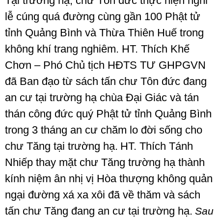
Tại trường hạ, chư Tôn đức thực hiện nghi
lễ cúng quá đường cùng gần 100 Phật tử
tỉnh Quảng Bình và Thừa Thiên Huế trong
không khí trang nghiêm. HT. Thích Khế
Chơn – Phó Chủ tịch HĐTS TƯ GHPGVN
đã Ban đạo từ sách tấn chư Tôn đức đang
an cư tại trường hạ chùa Đại Giác và tán
thán công đức quý Phật tử tỉnh Quảng Bình
trong 3 tháng an cư chăm lo đời sống cho
chư Tăng tại trường hạ.
HT. Thích Tánh
Nhiếp thay mặt chư Tăng trường hạ thành
kính niệm ân nhị vị Hòa thượng không quản
ngại đường xá xa xôi đã về thăm và sách
tấn chư Tăng đang an cư tại trường hạ.
Sau