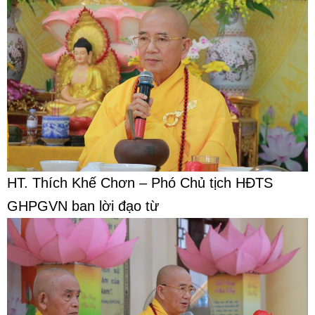
HT. Thích Khế Chơn – Phó Chủ tịch HĐTS
GHPGVN ban lời đạo từ