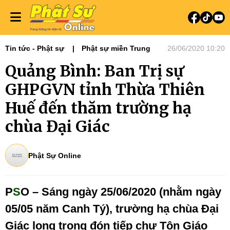
Tin tức - Phật sự
Phật sự miền Trung
26/06/2020 10:20
Quảng Bình: Ban Trị sự
GHPGVN tỉnh Thừa Thiên
Huế đến thăm trường hạ
chùa Đại Giác
Phật Sự Online
P
S
O – Sáng ngày 25/06/2020 (nhằm ngày
05/05 năm Canh Tý), trường hạ chùa Đại
Giác long trọng đón tiếp chư Tôn Giáo