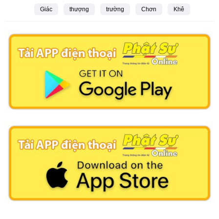
Giác
thượng
trường
Chơn
Khê