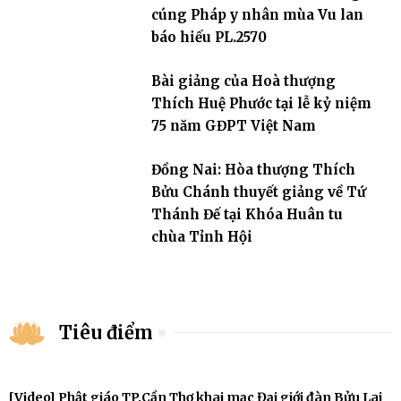
cúng Pháp y nhân mùa Vu lan
báo hiếu PL.2570
Bài giảng của Hoà thượng
Thích Huệ Phước tại lễ kỷ niệm
75 năm GĐPT Việt Nam
Đồng Nai: Hòa thượng Thích
Bửu Chánh thuyết giảng về Tứ
Thánh Đế tại Khóa Huân tu
chùa Tỉnh Hội
Tiêu điểm
[Video] Phật giáo TP.Cần Thơ khai mạc Đại giới đàn Bửu Lai