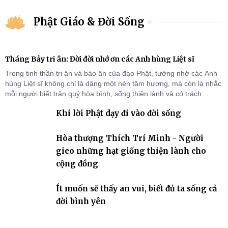
Phật Giáo & Đời Sống
Tháng Bảy tri ân: Đời đời nhớ ơn các Anh hùng Liệt sĩ
Trong tinh thần tri ân và báo ân của đạo Phật, tưởng nhớ các Anh
hùng Liệt sĩ không chỉ là dâng một nén tâm hương, mà còn là nhắc
mỗi người biết trân quý hòa bình, sống thiện lành và có trách
nhiệm với quê hương, đất nước.
Khi lời Phật dạy đi vào đời sống
Hòa thượng Thích Trí Minh - Người
gieo những hạt giống thiện lành cho
cộng đồng
Ít muốn sẽ thấy an vui, biết đủ ta sống cả
đời bình yên