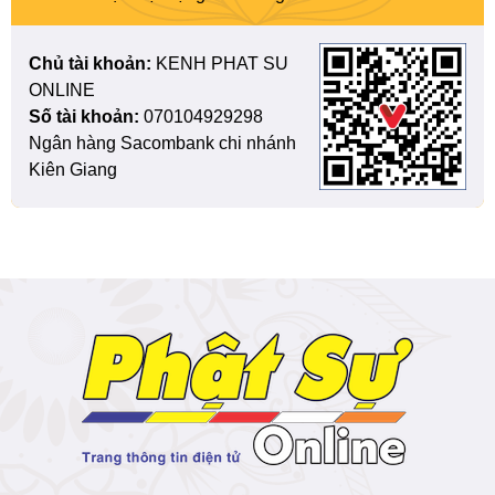
Chủ tài khoản:
KENH PHAT SU
ONLINE
Số tài khoản:
070104929298
Ngân hàng Sacombank chi nhánh
Kiên Giang