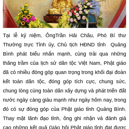
Tại lễ kỷ niệm, ÔngTrần Hải Châu, Phó Bí thư
Thường trực Tỉnh ủy, Chủ tịch HĐND tỉnh Quảng
Bình phát biểu nhấn mạnh, cùng trải qua những
thăng trầm của lịch sử dân tộc Việt Nam, Phật giáo
đã có nhiều đóng góp quan trọng trong khối đại đoàn
kết toàn dân tộc, đóng góp tích cực, chung sức,
chung lòng cùng toàn dân xây dựng và phát triển đất
nước ngày càng giàu mạnh như ngày hôm nay, trong
đó có sự đóng góp của Phật giáo tỉnh Quảng Bình.
Thay mặt lãnh đạo tỉnh, ông ghi nhận và đánh giá
cao những kết quả Giáo hội Phật giáo tỉnh đạt được