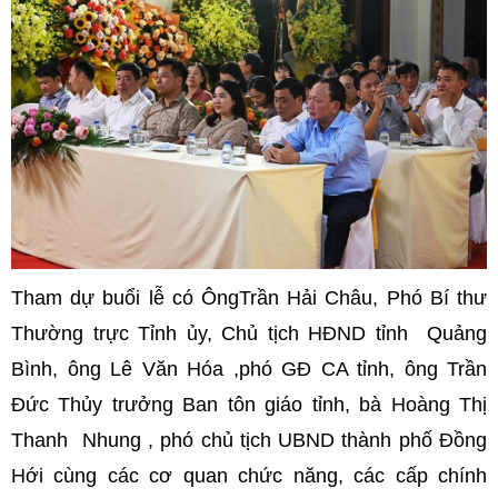
Tham dự buổi lễ có ÔngTrần Hải Châu, Phó Bí thư
Thường trực Tỉnh ủy, Chủ tịch HĐND tỉnh Quảng
Bình, ông Lê Văn Hóa ,phó GĐ CA tỉnh, ông Trần
Đức Thủy trưởng Ban tôn giáo tỉnh, bà Hoàng Thị
Thanh Nhung , phó chủ tịch UBND thành phố Đồng
Hới cùng các cơ quan chức năng, các cấp chính