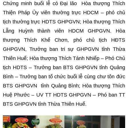
Chứng minh buổi lễ có Đại lão Hòa thượng Thích
Thiện Pháp Ủy viên thường trực HDCM – phó chủ
tịch thường trực HDTS GHPGVN; Hòa thượng Thích
Lẵng Huỳnh thành viên HDCM GHPGVN. Hòa
thượng Thích Khế Chơn, phó chủ tịch HĐTS
GHPGVN, Trưởng ban tri sự GHPGVN tỉnh Thừa
Thiên Huế; Hòa thượng Thích Tánh Nhiếp – Phó Chủ
tịch HDTS – Trưởng ban BTS GHPGVN tỉnh Quảng
Bình – Trưởng ban tổ chức buổi lễ cùng chư tôn đức
BTS GHPGVN tỉnh Quảng Bình; Hòa thượng Thích
Huệ Phước – UV TT HDTS GHPGVN – Phó ban TT
BTS GHPGVN tỉnh Thừa Thiên Huế.