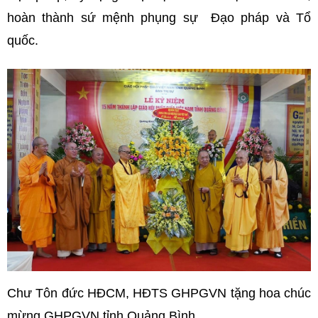
hoàn thành sứ mệnh phụng sự Đạo pháp và Tổ
quốc.
Chư Tôn đức HĐCM, HĐTS GHPGVN tặng hoa chúc
mừng GHPGVN tỉnh Quảng Bình