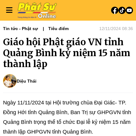
Tin tức - Phật sự
Tiêu điểm
12/11/2024 08:36
Giáo hội Phật giáo VN tỉnh
Quảng Bình kỷ niệm 15 năm
thành lập
Diệu Thái
Ngày 11/11/2024 tại Hội trường chùa Đại Giác- TP.
Đồng Hới tỉnh Quảng Bình, Ban Trị sự GHPGVN tỉnh
Quảng Bình trọng thể tổ chức Đại lễ kỷ niệm 15 năm
thành lập GHPGVN tỉnh Quảng Bình.