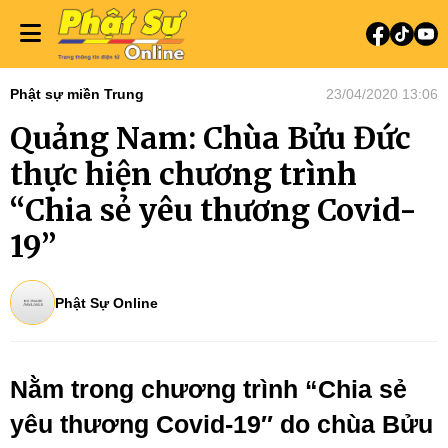
Phật sự miền Trung
23/04/2020 13:06
Quảng Nam: Chùa Bửu Đức
thực hiện chương trình
“Chia sẻ yêu thương Covid-
19”
Phật Sự Online
Nằm trong chương trình “Chia sẻ
yêu thương Covid-19″ do chùa Bửu