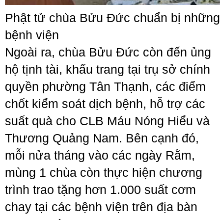
Phật tử chùa Bửu Đức chuẩn bị những 
bệnh viện
Ngoài ra, chùa Bửu Đức còn đến ủng
hộ tịnh tài, khẩu trang tại trụ sở chính
quyền phường Tân Thạnh, các điểm
chốt kiểm soát dịch bệnh, hỗ trợ các
suất quà cho CLB Máu Nóng Hiểu và
Thương Quảng Nam. Bên cạnh đó,
mỗi nửa tháng vào các ngày Rằm,
mùng 1 chùa còn thực hiện chương
trình trao tặng hơn 1.000 suất cơm
chay tại các bệnh viện trên địa bàn