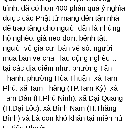
trình, đã có hơn 400 phần quà ý nghĩa
được các Phật tử mang đến tận nhà
để trao tặng cho người dân là những
hộ nghèo, già neo đơn, bệnh tật,
người vô gia cư, bán vé số, người
mua bán ve chai, lao động nghèo…
tại các địa điểm như: phường Tân
Thạnh, phường Hòa Thuận, xã Tam
Phú, xã Tam Thăng (TP.Tam Kỳ); xã
Tam Dân (H.Phú Ninh), xã Đại Quang
(H.Đại Lộc), xã Bình Nam (H.Thăng
Bình) và bà con khó khăn tại miền núi