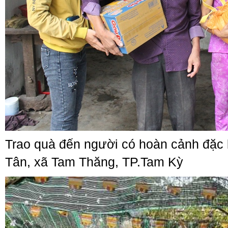
Trao quà đến người có hoàn cảnh đặc b
Tân, xã Tam Thăng, TP.Tam Kỳ