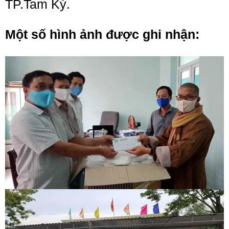
TP.Tam Kỳ.
Một số hình ảnh được ghi nhận: