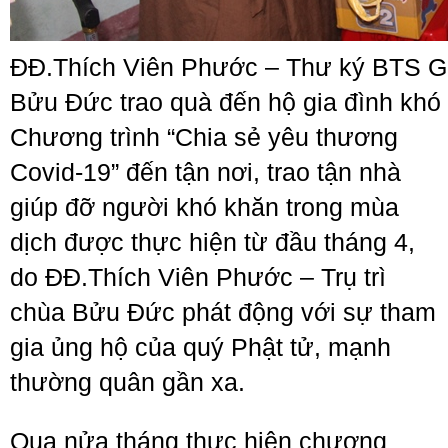
ĐĐ.Thích Viên Phước – Thư ký BTS G
Bửu Đức trao quà đến hộ gia đình khó
Chương trình “Chia sẻ yêu thương
Covid-19” đến tận nơi, trao tận nhà
giúp đỡ người khó khăn trong mùa
dịch được thực hiện từ đầu tháng 4,
do ĐĐ.Thích Viên Phước – Trụ trì
chùa Bửu Đức phát động với sự tham
gia ủng hộ của quý Phật tử, mạnh
thường quân gần xa.
Qua nửa tháng thực hiện chương