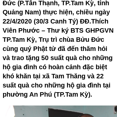
Đức (P.Tân Thạnh, TP.Tam Kỳ, tỉnh
Quảng Nam) thực hiện, chiều ngày
22/4/2020 (30/3 Canh Tý) ĐĐ.Thích
Viên Phước – Thư ký BTS GHPGVN
TP.Tam Kỳ, Trụ trì chùa Bửu Đức
cùng quý Phật tử đã đến thăm hỏi
và trao tặng 50 suất quà cho những
hộ gia đình có hoàn cảnh đặc biệt
khó khăn tại xã Tam Thăng và 22
suất quà cho những hộ gia đình tại
phường An Phú (TP.Tam Kỳ).