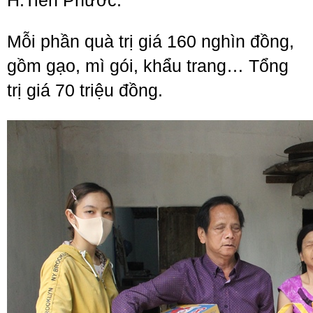
H.Tiên Phước.
Mỗi phần quà trị giá 160 nghìn đồng,
gồm gạo, mì gói, khẩu trang… Tổng
trị giá 70 triệu đồng.