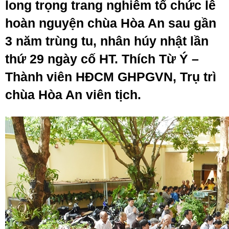
long trọng trang nghiêm tổ chức lễ
hoàn nguyện chùa Hòa An sau gần
3 năm trùng tu, nhân húy nhật lần
thứ 29 ngày cố HT. Thích Từ Ý –
Thành viên HĐCM GHPGVN, Trụ trì
chùa Hòa An viên tịch.