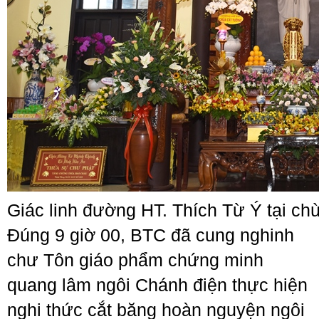
Giác linh đường HT. Thích Từ Ý tại ch
Đúng 9 giờ 00, BTC đã cung nghinh
chư Tôn giáo phẩm chứng minh
quang lâm ngôi Chánh điện thực hiện
nghi thức cắt băng hoàn nguyện ngôi