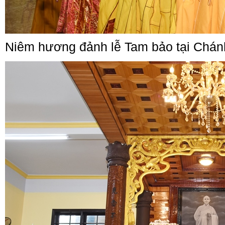
Niêm hương đảnh lễ Tam bảo tại Chán