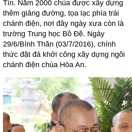
Tín. Năm 2000 chùa được xây dựng
thêm giảng đường, tọa lạc phía trái
chánh điện, nơi đây ngày xưa còn là
trường Trung học Bồ Đề. Ngày
29/6/Bính Thân (03/7/2016), chính
thức đặt đá khởi công xây dựng ngôi
chánh điện chùa Hòa An.