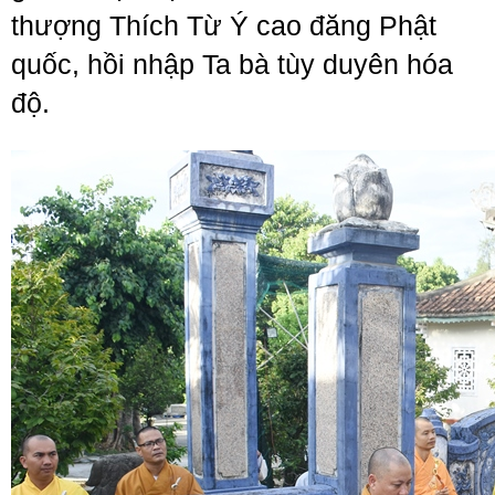
thượng Thích Từ Ý cao đăng Phật
quốc, hồi nhập Ta bà tùy duyên hóa
độ.