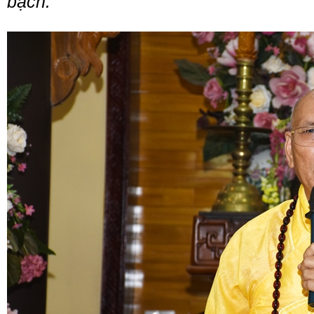
bạch.