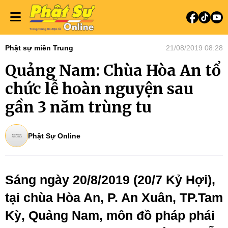
Phật sự miền Trung
21/08/2019 08:28
Quảng Nam: Chùa Hòa An tổ
chức lễ hoàn nguyện sau
gần 3 năm trùng tu
Phật Sự Online
Sáng ngày 20/8/2019 (20/7 Kỷ Hợi),
tại chùa Hòa An, P. An Xuân, TP.Tam
Kỳ, Quảng Nam, môn đồ pháp phái