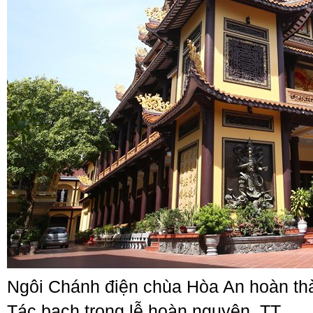
Ngôi Chánh điện chùa Hòa An hoàn thà
Tác bạch trong lễ hoàn nguyện, TT.