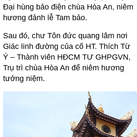
Đại hùng bảo điện chùa Hòa An, niêm
hương đảnh lễ Tam bảo.
Sau đó, chư Tôn đức quang lâm nơi
Giác linh đường của cố HT. Thích Từ
Ý – Thành viên HĐCM TƯ GHPGVN,
Trụ trì chùa Hòa An để niêm hương
tưởng niệm.