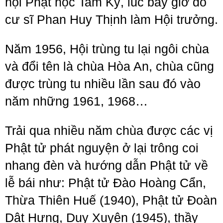
hội Phật học Tam Kỳ, lúc bấy giờ do
cư sĩ Phan Huy Thịnh làm Hội trưởng.
Năm 1956, Hội trùng tu lại ngôi chùa
và đổi tên là chùa Hòa An, chùa cũng
được trùng tu nhiều lần sau đó vào
năm những 1961, 1968…
Trải qua nhiều năm chùa được các vị
Phật tử phát nguyện ở lại trông coi
nhang đèn và hướng dẫn Phật tử về
lễ bái như: Phật tử Đào Hoàng Cẩn,
Thừa Thiên Huế (1940), Phật tử Đoàn
Dật Hưng, Duy Xuyên (1945), thầy