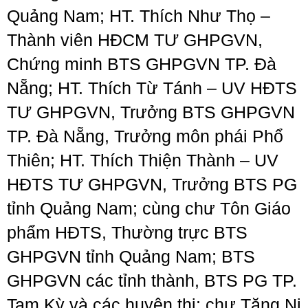
Quảng Nam; HT. Thích Như Thọ –
Thành viên HĐCM TƯ GHPGVN,
Chứng minh BTS GHPGVN TP. Đà
Nẵng; HT. Thích Từ Tánh – UV HĐTS
TƯ GHPGVN, Trưởng BTS GHPGVN
TP. Đà Nẵng, Trưởng môn phái Phổ
Thiên; HT. Thích Thiện Thành – UV
HĐTS TƯ GHPGVN, Trưởng BTS PG
tỉnh Quảng Nam; cùng chư Tôn Giáo
phẩm HĐTS, Thường trực BTS
GHPGVN tỉnh Quảng Nam; BTS
GHPGVN các tỉnh thành, BTS PG TP.
Tam Kỳ và các huyện thị; chư Tăng Ni