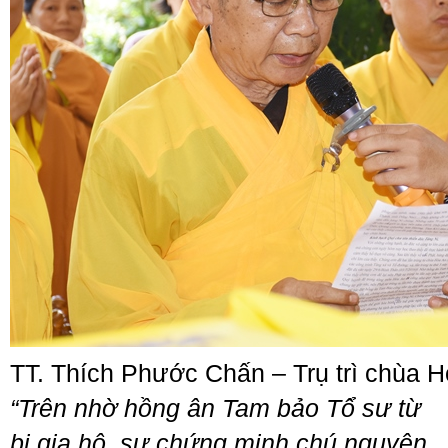
TT. Thích Phước Chấn – Trụ trì chùa H
“Trên nhờ hồng ân Tam bảo Tổ sư từ
bi gia hộ, sự chứng minh chú nguyện