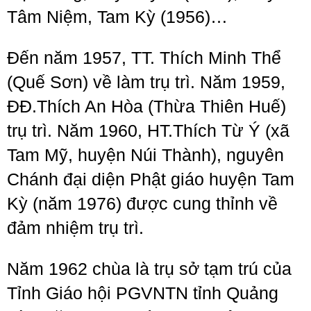
Tâm Niệm, Tam Kỳ (1956)…
Đến năm 1957, TT. Thích Minh Thể
(Quế Sơn) về làm trụ trì. Năm 1959,
ĐĐ.Thích An Hòa (Thừa Thiên Huế)
trụ trì. Năm 1960, HT.Thích Từ Ý (xã
Tam Mỹ, huyện Núi Thành), nguyên
Chánh đại diện Phật giáo huyện Tam
Kỳ (năm 1976) được cung thỉnh về
đảm nhiệm trụ trì.
Năm 1962 chùa là trụ sở tạm trú của
Tỉnh Giáo hội PGVNTN tỉnh Quảng