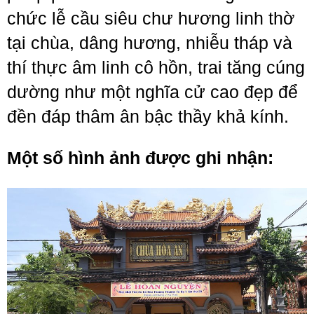
chức lễ cầu siêu chư hương linh thờ
tại chùa, dâng hương, nhiễu tháp và
thí thực âm linh cô hồn, trai tăng cúng
dường như một nghĩa cử cao đẹp để
đền đáp thâm ân bậc thầy khả kính.
Một số hình ảnh được ghi nhận: