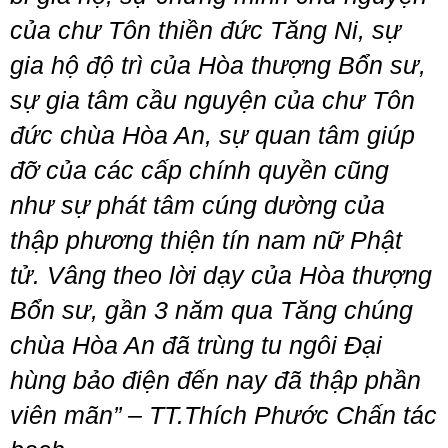
của chư Tôn thiền đức Tăng Ni, sự
gia hộ độ trì của Hòa thượng Bổn sư,
sự gia tâm cầu nguyện của chư Tôn
đức chùa Hòa An, sự quan tâm giúp
đỡ của các cấp chính quyền cũng
như sự phát tâm cúng dường của
thập phương thiện tín nam nữ Phật
tử. Vâng theo lời dạy của Hòa thượng
Bổn sư, gần 3 năm qua Tăng chúng
chùa Hòa An đã trùng tu ngôi Đại
hùng bảo điện đến nay đã thập phần
viên mãn”
– TT.Thích Phước Chấn tác