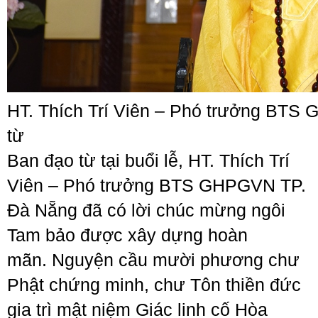
HT. Thích Trí Viên – Phó trưởng BTS
từ
Ban đạo từ tại buổi lễ, HT. Thích Trí
Viên – Phó trưởng BTS GHPGVN TP.
Đà Nẵng đã có lời chúc mừng ngôi
Tam bảo được xây dựng hoàn
mãn. Nguyện cầu mười phương chư
Phật chứng minh, chư Tôn thiền đức
gia trì mật niệm Giác linh cố Hòa