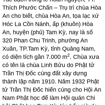
Thích Phước Chấn – Trụ trì chùa Hòa
An cho biết, chùa Hòa An, tọa lạc xứ
Hóc La Cồn Nánh, ấp (khuôn) Hòa
An, huyện (phủ) Tam Kỳ, nay là số
320 Phan Chu Trinh, phường An
Xuân, TP.Tam Kỳ, tỉnh Quảng Nam,
2
có diện tích gần 7.000 m
. Chùa xưa
có tên là chùa Linh Bửu do Phật tử
Trần Thị Đốc cúng đất xây dựng
thành lập năm 1910. Năm 1932 Phật
tử Trần Thị Đốc hiến cúng cho Hội An
Nam Phật học để làm Hội quán Chi