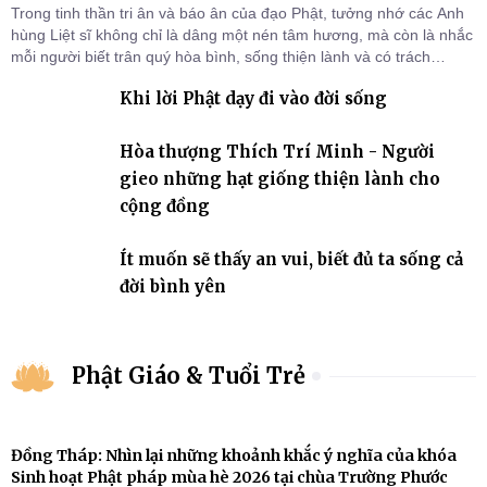
Trong tinh thần tri ân và báo ân của đạo Phật, tưởng nhớ các Anh
hùng Liệt sĩ không chỉ là dâng một nén tâm hương, mà còn là nhắc
mỗi người biết trân quý hòa bình, sống thiện lành và có trách
nhiệm với quê hương, đất nước.
Khi lời Phật dạy đi vào đời sống
Hòa thượng Thích Trí Minh - Người
gieo những hạt giống thiện lành cho
cộng đồng
Ít muốn sẽ thấy an vui, biết đủ ta sống cả
đời bình yên
Phật Giáo & Tuổi Trẻ
Đồng Tháp: Nhìn lại những khoảnh khắc ý nghĩa của khóa
Sinh hoạt Phật pháp mùa hè 2026 tại chùa Trường Phước