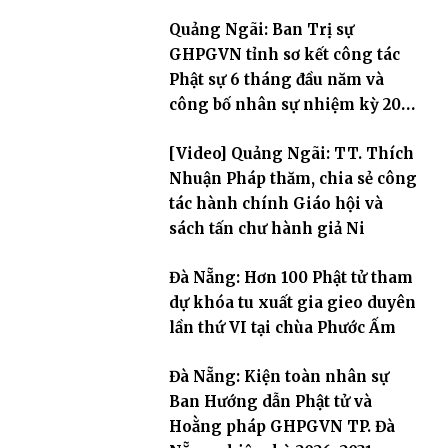
Quảng Ngãi: Ban Trị sự
GHPGVN tỉnh sơ kết công tác
Phật sự 6 tháng đầu năm và
công bố nhân sự nhiệm kỳ 2026
– 2031
[Video] Quảng Ngãi: TT. Thích
Nhuận Pháp thăm, chia sẻ công
tác hành chính Giáo hội và
sách tấn chư hành giả Ni
Đà Nẵng: Hơn 100 Phật tử tham
dự khóa tu xuất gia gieo duyên
lần thứ VI tại chùa Phước Ấm
Đà Nẵng: Kiện toàn nhân sự
Ban Hướng dẫn Phật tử và
Hoằng pháp GHPGVN TP. Đà