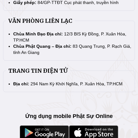
Giấy phép:
84/GP-TTĐT Cục phát thanh, truyền hình
VĂN PHÒNG LIÊN LẠC
Chùa Minh Đạo Địa chỉ:
12/3 BIS Kỳ Đồng, P. Xuân Hòa,
TP.HCM
Chùa Phật Quang – Địa chỉ:
83 Quang Trung, P. Rạch Giá,
tỉnh An Giang
TRANG TIN ĐIỆN TỬ
Địa chỉ:
294 Nam Kỳ Khởi Nghĩa, P. Xuân Hòa, TP.HCM
Ứng dụng mobile Phật Sự Online