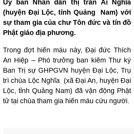
Ủy ban Nhân dân thị trấn Ái Nghĩa
(huyện Đại Lộc, tỉnh Quảng Nam) với
sự tham gia của chư Tôn đức và tín đồ
Phật giáo địa phương.
Trong đợt hiến máu này, Đại đức Thích
An Hiệp – Phó trưởng ban kiêm Thư ký
Ban Trị sự GHPGVN huyện Đại Lộc, Trụ
trì chùa Lộc Nghĩa (xã Đại An, huyện Đại
Lộc, tỉnh Quảng Nam) đã vận động Phật
tử tại chùa tham gia hiến máu cứu người.