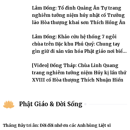
đời, 60 hạ lạp.
Lâm Đồng: Tổ đình Quảng Ân Tự trang
nghiêm tưởng niệm húy nhật cố Trưởng
lão Hòa thượng khai sơn Thích Hồng Ân
Lâm Đồng: Khảo cứu hệ thống 7 ngôi
chùa trên Đặc khu Phú Quý: Chung tay
gìn giữ di sản văn hóa Phật giáo nơi biển
đảo
[Video] Đồng Tháp: Chùa Linh Quang
trang nghiêm tưởng niệm Húy kị lần thứ
XVIII cố Hòa thượng Thích Nhuận Hiền
Phật Giáo & Đời Sống
Tháng Bảy tri ân: Đời đời nhớ ơn các Anh hùng Liệt sĩ