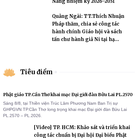
Nẵng nhiệm kỳ 2026–2031
Quảng Ngãi: TT.Thích Nhuận
Pháp thăm, chia sẻ công tác
hành chính Giáo hội và sách
tấn chư hành giả Ni tại hạ
trường an cư Phân ban Ni giới
tỉnh
Tiêu điểm
Phật giáo TP.Cần Thơ khai mạc Đại giới đàn Bửu Lai PL.2570
Sáng 8/8, tại Thiền viện Trúc Lâm Phương Nam Ban Trị sự
GHPGVN TP.Cần Thơ long trọng khai mạc Đại giới đàn Bửu Lai
PL.2570 – PL.2026.
[Video] TP. HCM: Khảo sát và triển khai
công tác chuẩn bị Đại hội Đại biểu Phật