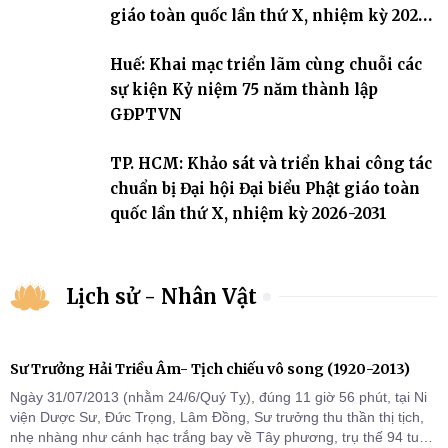
giáo toàn quốc lần thứ X, nhiệm kỳ 2026-
2031
Huế: Khai mạc triển lãm cùng chuỗi các
sự kiện Kỷ niệm 75 năm thành lập
GĐPTVN
TP. HCM: Khảo sát và triển khai công tác
chuẩn bị Đại hội Đại biểu Phật giáo toàn
quốc lần thứ X, nhiệm kỳ 2026-2031
Lịch sử - Nhân Vật
Sư Trưởng Hải Triều Âm- Tịch chiếu vô song (1920-2013)
Ngày 31/07/2013 (nhằm 24/6/Quý Tỵ), đúng 11 giờ 56 phút, tại Ni
viện Dược Sư, Đức Trọng, Lâm Đồng, Sư trưởng thu thần thị tịch,
nhẹ nhàng như cánh hạc trắng bay về Tây phương, trụ thế 94 tuổi