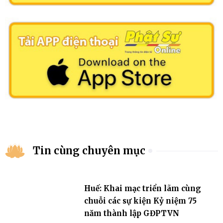
Tin cùng chuyên mục
Huế: Khai mạc triển lãm cùng
chuỗi các sự kiện Kỷ niệm 75
năm thành lập GĐPTVN