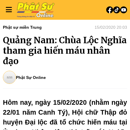
Phật sự miền Trung
15/02/2020 20:03
Quảng Nam: Chùa Lộc Nghĩa
tham gia hiến máu nhân
đạo
Phật Sự Online
Hôm nay, ngày 15/02/2020 (nhằm ngày
22/01 năm Canh Tý), Hội chữ Thập đỏ
huyện Đại lộc đã tổ chức hiến máu tại