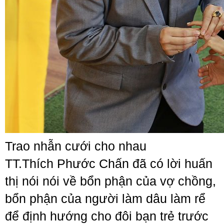
Trao nhẫn cưới cho nhau
TT.Thích Phước Chấn đã có lời huấn
thị nói nói về bổn phận của vợ chồng,
bổn phận của người làm dâu làm rể
để định hướng cho đôi bạn trẻ trước