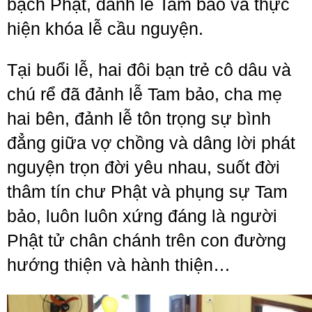
bạch Phật, đảnh lễ Tam bảo và thực
hiện khóa lễ cầu nguyện.
Tại buổi lễ, hai đôi bạn trẻ cô dâu và
chú rể đã đảnh lễ Tam bảo, cha mẹ
hai bên, đảnh lễ tôn trọng sự bình
đẳng giữa vợ chồng và dâng lời phát
nguyện trọn đời yêu nhau, suốt đời
thâm tín chư Phật và phụng sự Tam
bảo, luôn luôn xứng đáng là người
Phật tử chân chánh trên con đường
hướng thiện và hành thiện…