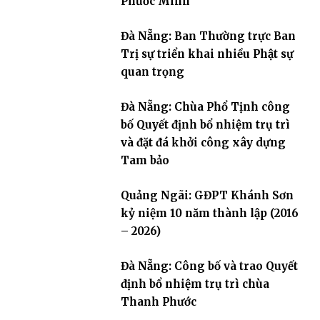
Phước Minh
Đà Nẵng: Ban Thường trực Ban
Trị sự triển khai nhiều Phật sự
quan trọng
Đà Nẵng: Chùa Phổ Tịnh công
bố Quyết định bổ nhiệm trụ trì
và đặt đá khởi công xây dựng
Tam bảo
Quảng Ngãi: GĐPT Khánh Sơn
kỷ niệm 10 năm thành lập (2016
– 2026)
Đà Nẵng: Công bố và trao Quyết
định bổ nhiệm trụ trì chùa
Thanh Phước