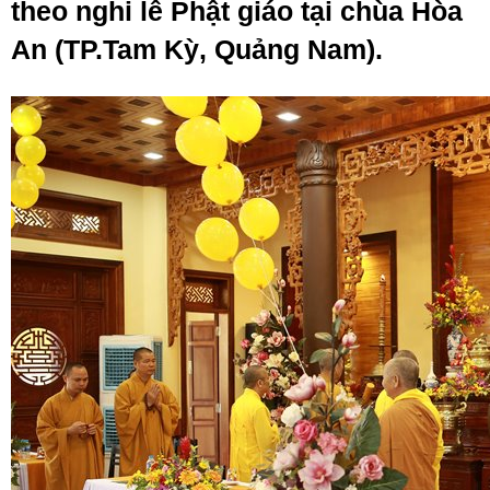
theo nghi lễ Phật giáo tại chùa Hòa
An (TP.Tam Kỳ, Quảng Nam).