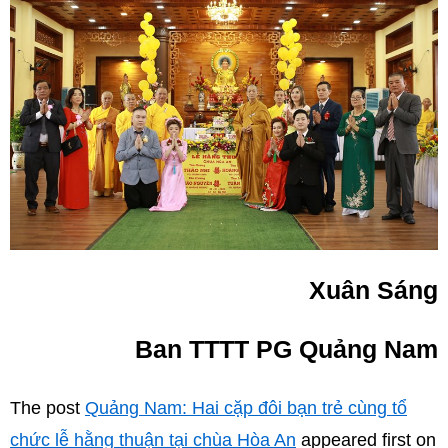
Xuân Sáng
Ban TTTT PG Quảng Nam
The post
Quảng Nam: Hai cặp đôi bạn trẻ cùng tổ
chức lễ hằng thuận tại chùa Hòa An
appeared first on