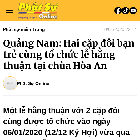
Phật sự miền Trung
10/01/2020 22:14
Quảng Nam: Hai cặp đôi bạn
trẻ cùng tổ chức lễ hằng
thuận tại chùa Hòa An
Phật Sự Online
Một lễ hằng thuận với 2 cặp đôi
cùng được tổ chức vào ngày
06/01/2020 (12/12 Kỷ Hợi) vừa qua