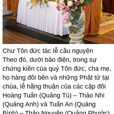
Chư Tôn đức tác lễ cầu nguyện
Theo đó, dưới bảo điện, trong sự
chứng kiến của quý Tôn đức, cha mẹ,
họ hàng đôi bên và những Phật tử tại
chùa, lễ hằng thuận của các cặp đôi
Hoàng Tuấn (Quảng Tú) – Thảo Nhi
(Quảng Anh) và Tuấn An (Quảng
Bình) – Thảo Nguyên (Quảng Phước)