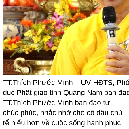
TT.Thích Phước Minh – UV HĐTS, Phó
dục Phật giáo tỉnh Quảng Nam ban đạo
TT.Thích Phước Minh ban đạo từ
chúc phúc, nhắc nhở cho cô dâu chú
rể hiểu hơn về cuộc sống hạnh phúc