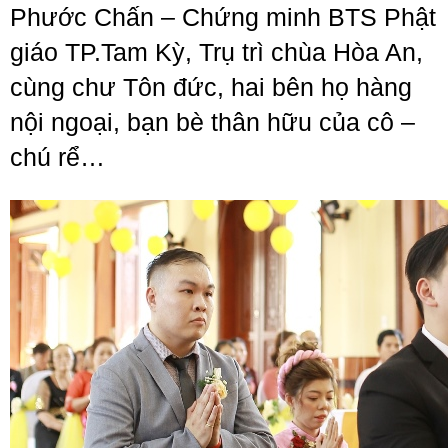
Phước Chấn – Chứng minh BTS Phật
giáo TP.Tam Kỳ, Trụ trì chùa Hòa An,
cùng chư Tôn đức, hai bên họ hàng
nội ngoại, bạn bè thân hữu của cô –
chú rể…