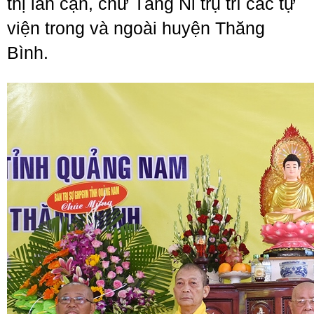
thị lân cận, chư Tăng Ni trụ trì các tự
viện trong và ngoài huyện Thăng
Bình.