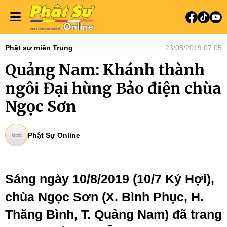
Phật sự miền Trung
23/08/2019 07:05
Quảng Nam: Khánh thành
ngôi Đại hùng Bảo điện chùa
Ngọc Sơn
Phật Sự Online
Sáng ngày 10/8/2019 (10/7 Kỷ Hợi),
chùa Ngọc Sơn (X. Bình Phục, H.
Thăng Bình, T. Quảng Nam) đã trang