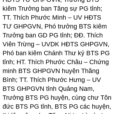
kiêm Trưởng ban Tăng sự PG tỉnh;
TT. Thích Phước Minh – UV HĐTS
TƯ GHPGVN, Phó trưởng BTS kiêm
Trưởng ban GD PG tỉnh; ĐĐ. Thích
Viên Trừng – UVDK HĐTS GHPGVN,
Phó ban kiêm Chánh Thư ký BTS PG
tỉnh; HT. Thích Phước Châu – Chứng
minh BTS GHPGVN huyện Thăng
Bình; TT. Thích Phước Hưng – UV
BTS GHPGVN tỉnh Quảng Nam,
Trưởng BTS PG huyện, cùng chư Tôn
đức BTS PG tỉnh, BTS PG các huyện,