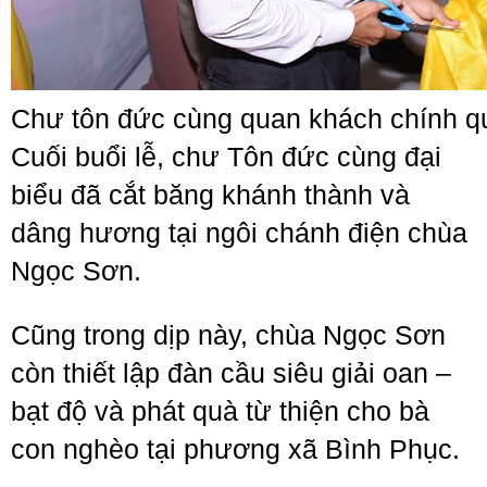
Chư tôn đức cùng quan khách chính q
Cuối buổi lễ, chư Tôn đức cùng đại
biểu đã cắt băng khánh thành và
dâng hương tại ngôi chánh điện chùa
Ngọc Sơn.
Cũng trong dịp này, chùa Ngọc Sơn
còn thiết lập đàn cầu siêu giải oan –
bạt độ và phát quà từ thiện cho bà
con nghèo tại phương xã Bình Phục.