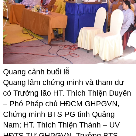
Quang cảnh buổi lễ
Quang lâm chứng minh và tham dự
có Trưởng lão HT. Thích Thiện Duyên
– Phó Pháp chủ HĐCM GHPGVN,
Chứng minh BTS PG tỉnh Quảng
Nam; HT. Thích Thiện Thành – UV
HĐTS TƯ GHPGVN, Trưởng BTS