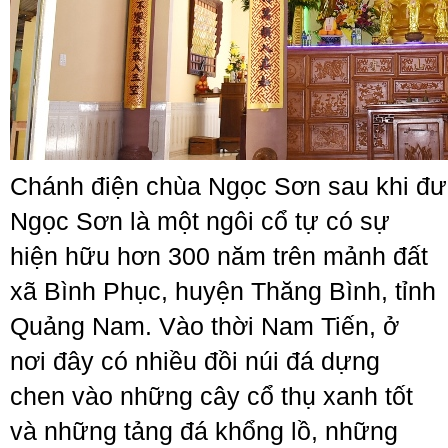
Chánh điện chùa Ngọc Sơn sau khi đượ
Ngọc Sơn là một ngôi cổ tự có sự
hiện hữu hơn 300 năm trên mảnh đất
xã Bình Phục, huyện Thăng Bình, tỉnh
Quảng Nam. Vào thời Nam Tiến, ở
nơi đây có nhiều đồi núi đá dựng
chen vào những cây cổ thụ xanh tốt
và những tảng đá khổng lồ, những