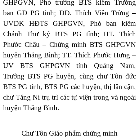
GHPGVN, Phó trưởng BTS kiêm Trưởng
ban GD PG tỉnh; ĐĐ. Thích Viên Trừng –
UVDK HĐTS GHPGVN, Phó ban kiêm
Chánh Thư ký BTS PG tỉnh; HT. Thích
Phước Châu – Chứng minh BTS GHPGVN
huyện Thăng Bình; TT. Thích Phước Hưng –
UV BTS GHPGVN tỉnh Quảng Nam,
Trưởng BTS PG huyện, cùng chư Tôn đức
BTS PG tỉnh, BTS PG các huyện, thị lân cận,
chư Tăng Ni trụ trì các tự viện trong và ngoài
huyện Thăng Bình.
Chư Tôn Giáo phẩm chứng minh