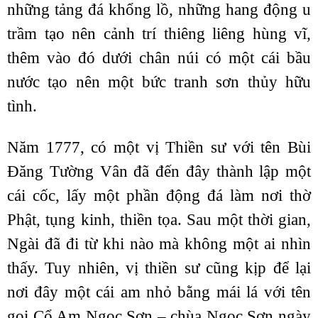
những tảng đá khổng lồ, những hang động u
trầm tạo nên cảnh trí thiêng liêng hùng vĩ,
thêm vào đó dưới chân núi có một cái bầu
nước tạo nên một bức tranh sơn thủy hữu
tình.
Năm 1777, có một vị Thiền sư với tên Bùi
Đăng Tường Vân đã đến đây thành lập một
cái cốc, lấy một phần động đá làm nơi thờ
Phật, tụng kinh, thiền tọa. Sau một thời gian,
Ngài đã đi từ khi nào mà không một ai nhìn
thấy. Tuy nhiên, vị thiền sư cũng kịp để lại
nơi đây một cái am nhỏ bằng mái lá với tên
gọi Cổ Am Ngọc Sơn – chùa Ngọc Sơn ngày