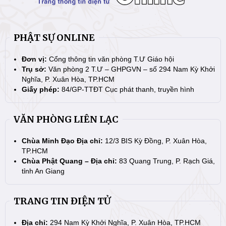
PHẬT SỰ ONLINE
Đơn vị:
Cổng thông tin văn phòng T.Ư Giáo hội
Trụ sở:
Văn phòng 2 T.Ư – GHPGVN – số 294 Nam Kỳ Khởi
Nghĩa, P. Xuân Hòa, TP.HCM
Giấy phép:
84/GP-TTĐT Cục phát thanh, truyền hình
VĂN PHÒNG LIÊN LẠC
Chùa Minh Đạo Địa chỉ:
12/3 BIS Kỳ Đồng, P. Xuân Hòa,
TP.HCM
Chùa Phật Quang – Địa chỉ:
83 Quang Trung, P. Rạch Giá,
tỉnh An Giang
TRANG TIN ĐIỆN TỬ
Địa chỉ:
294 Nam Kỳ Khởi Nghĩa, P. Xuân Hòa, TP.HCM