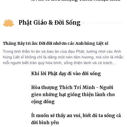
Phật Giáo & Đời Sống
Tháng Bảy tri ân: Đời đời nhớ ơn các Anh hùng Liệt sĩ
Trong tinh thần tri ân và báo ân của đạo Phật, tưởng nhớ các Anh
hùng Liệt sĩ không chỉ là dâng một nén tâm hương, mà còn là nhắc
mỗi người biết trân quý hòa bình, sống thiện lành và có trách
nhiệm với quê hương, đất nước.
Khi lời Phật dạy đi vào đời sống
Hòa thượng Thích Trí Minh - Người
gieo những hạt giống thiện lành cho
cộng đồng
Ít muốn sẽ thấy an vui, biết đủ ta sống cả
đời bình yên