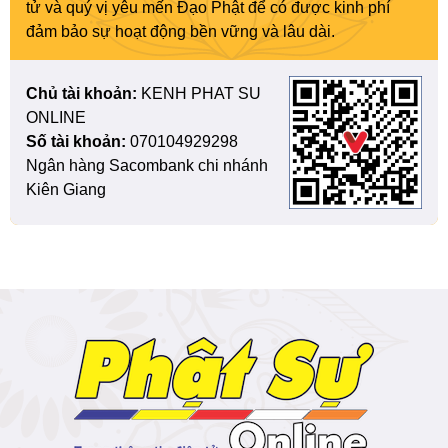
tử và quý vị yêu mến Đạo Phật để có được kinh phí
đảm bảo sự hoạt động bền vững và lâu dài.
Chủ tài khoản:
KENH PHAT SU
ONLINE
Số tài khoản:
070104929298
Ngân hàng Sacombank chi nhánh
Kiên Giang