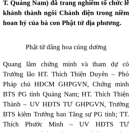
T. Quảng Nam) đã trang nghiêm tổ chức lễ
khánh thành ngôi Chánh điện trong niềm
hoan hỷ của bà con Phật tử địa phương.
Phật tử dâng hoa cúng dường
Quang lâm chứng minh và tham dự có
Trưởng lão HT. Thích Thiện Duyên – Phó
Pháp chủ HĐCM GHPGVN, Chứng minh
BTS PG tỉnh Quảng Nam; HT. Thích Thiện
Thành – UV HĐTS TƯ GHPGVN, Trưởng
BTS kiêm Trưởng ban Tăng sự PG tỉnh; TT.
Thích Phước Minh – UV HĐTS TƯ