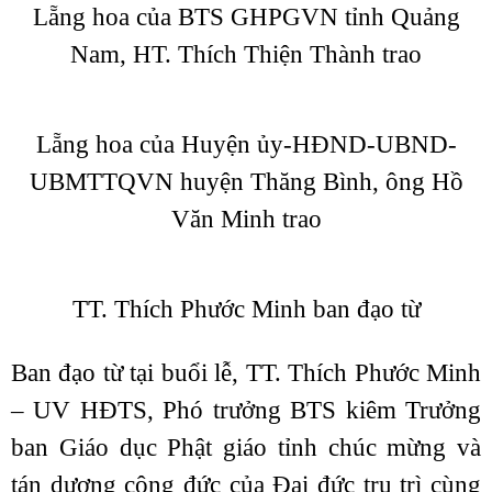
Lẵng hoa của BTS GHPGVN tỉnh Quảng
Nam, HT. Thích Thiện Thành trao
Lẵng hoa của Huyện ủy-HĐND-UBND-
UBMTTQVN huyện Thăng Bình, ông Hồ
Văn Minh trao
TT. Thích Phước Minh ban đạo từ
Ban đạo từ tại buổi lễ, TT. Thích Phước Minh
– UV HĐTS, Phó trưởng BTS kiêm Trưởng
ban Giáo dục Phật giáo tỉnh chúc mừng và
tán dương công đức của Đại đức trụ trì cùng