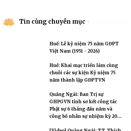
Tin cùng chuyên mục
Huế: Lễ kỷ niệm 75 năm GĐPT
Việt Nam (1951 - 2026)
Huế: Khai mạc triển lãm cùng
chuỗi các sự kiện Kỷ niệm 75
năm thành lập GĐPTVN
Quảng Ngãi: Ban Trị sự
GHPGVN tỉnh sơ kết công tác
Phật sự 6 tháng đầu năm và
công bố nhân sự nhiệm kỳ 2026
– 2031
[Video] Quảng Ngãi: TT. Thích