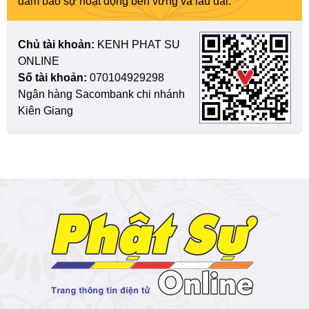
đảm bảo sự hoạt động bền vững và lâu dài.
Chủ tài khoản:
KENH PHAT SU
ONLINE
Số tài khoản:
070104929298
Ngân hàng Sacombank chi nhánh
Kiên Giang