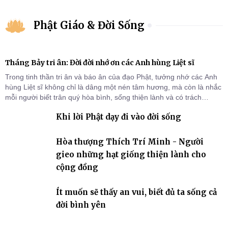
Phật Giáo & Đời Sống
Tháng Bảy tri ân: Đời đời nhớ ơn các Anh hùng Liệt sĩ
Trong tinh thần tri ân và báo ân của đạo Phật, tưởng nhớ các Anh
hùng Liệt sĩ không chỉ là dâng một nén tâm hương, mà còn là nhắc
mỗi người biết trân quý hòa bình, sống thiện lành và có trách
nhiệm với quê hương, đất nước.
Khi lời Phật dạy đi vào đời sống
Hòa thượng Thích Trí Minh - Người
gieo những hạt giống thiện lành cho
cộng đồng
Ít muốn sẽ thấy an vui, biết đủ ta sống cả
đời bình yên