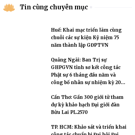
Tin cùng chuyên mục
Huế: Khai mạc triển lãm cùng
chuỗi các sự kiện Kỷ niệm 75
năm thành lập GĐPTVN
Quảng Ngãi: Ban Trị sự
GHPGVN tỉnh sơ kết công tác
Phật sự 6 tháng đầu năm và
công bố nhân sự nhiệm kỳ 2026
– 2031
Cần Thơ: Gần 300 giới tử tham
dự kỳ khảo hạch Đại giới đàn
Bửu Lai PL.2570
TP. HCM: Khảo sát và triển khai
công tác chuẩn bị Đại hội Đại