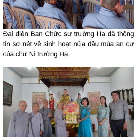
Đại diện Ban Chức sự trường Hạ đã thông
tin sơ nét về sinh hoạt nửa đầu mùa an cư
của chư Ni trường Hạ.