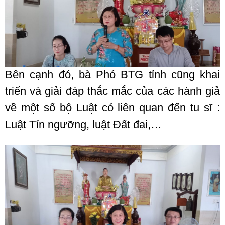
Bên cạnh đó, bà Phó BTG tỉnh cũng khai
triển và giải đáp thắc mắc của các hành giả
về một số bộ Luật có liên quan đến tu sĩ :
Luật Tín ngưỡng, luật Đất đai,…