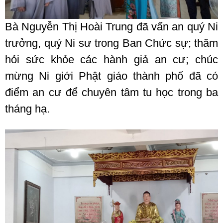
Bà Nguyễn Thị Hoài Trung đã vấn an quý Ni
trưởng, quý Ni sư trong Ban Chức sự; thăm
hỏi sức khỏe các hành giả an cư; chúc
mừng Ni giới Phật giáo thành phố đã có
điểm an cư để chuyên tâm tu học trong ba
tháng hạ.