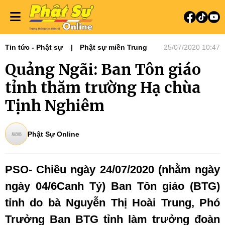
Tin tức - Phật sự
Phật sự miền Trung
25/07/2020 10:47
Quảng Ngãi: Ban Tôn giáo
tỉnh thăm trường Hạ chùa
Tịnh Nghiêm
Phật Sự Online
PSO- Chiều ngày 24/07/2020 (nhằm ngày
ngày 04/6Canh Tý) Ban Tôn giáo (BTG)
tỉnh do bà Nguyễn Thị Hoài Trung, Phó
Trưởng Ban BTG tỉnh làm trưởng đoàn