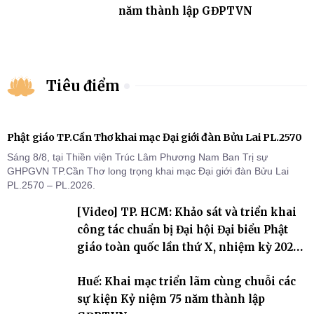
năm thành lập GĐPTVN
Tiêu điểm
Phật giáo TP.Cần Thơ khai mạc Đại giới đàn Bửu Lai PL.2570
Sáng 8/8, tại Thiền viện Trúc Lâm Phương Nam Ban Trị sự
GHPGVN TP.Cần Thơ long trọng khai mạc Đại giới đàn Bửu Lai
PL.2570 – PL.2026.
[Video] TP. HCM: Khảo sát và triển khai
công tác chuẩn bị Đại hội Đại biểu Phật
giáo toàn quốc lần thứ X, nhiệm kỳ 2026-
2031
Huế: Khai mạc triển lãm cùng chuỗi các
sự kiện Kỷ niệm 75 năm thành lập