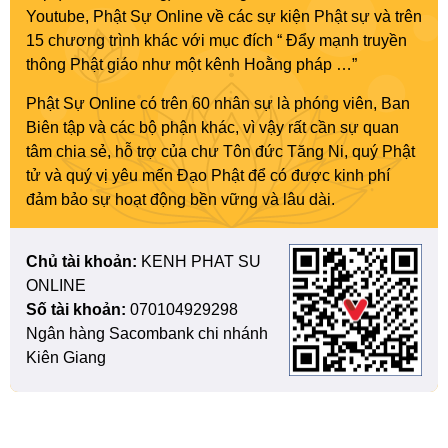
Youtube, Phật Sự Online về các sự kiện Phật sự và trên
15 chương trình khác với mục đích “ Đẩy mạnh truyền
thông Phật giáo như một kênh Hoằng pháp …”
Phật Sự Online có trên 60 nhân sự là phóng viên, Ban
Biên tập và các bộ phận khác, vì vậy rất cần sự quan
tâm chia sẻ, hỗ trợ của chư Tôn đức Tăng Ni, quý Phật
tử và quý vị yêu mến Đạo Phật để có được kinh phí
đảm bảo sự hoạt động bền vững và lâu dài.
Chủ tài khoản:
KENH PHAT SU
ONLINE
Số tài khoản:
070104929298
Ngân hàng Sacombank chi nhánh
Kiên Giang