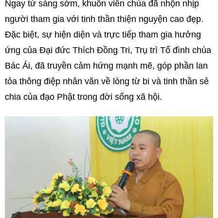
Ngay từ sáng sớm, khuôn viên chùa đã nhộn nhịp
người tham gia với tinh thần thiện nguyện cao đẹp.
Đặc biệt, sự hiện diện và trực tiếp tham gia hưởng
ứng của Đại đức Thích Đồng Tri, Trụ trì Tổ đình chùa
Bác Ái, đã truyền cảm hứng mạnh mẽ, góp phần lan
tỏa thông điệp nhân văn về lòng từ bi và tinh thần sẻ
chia của đạo Phật trong đời sống xã hội.