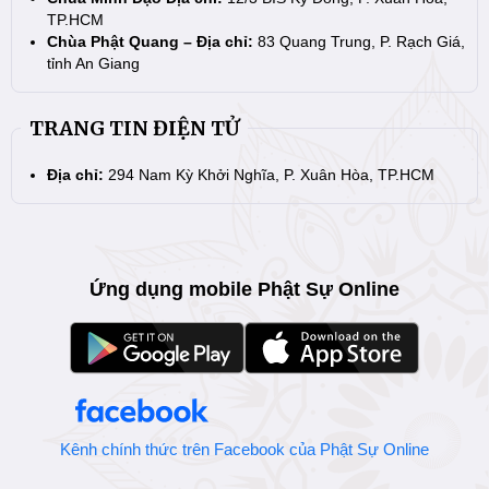
TP.HCM
Chùa Phật Quang – Địa chỉ:
83 Quang Trung, P. Rạch Giá,
tỉnh An Giang
TRANG TIN ĐIỆN TỬ
Địa chỉ:
294 Nam Kỳ Khởi Nghĩa, P. Xuân Hòa, TP.HCM
Ứng dụng mobile Phật Sự Online
Kênh chính thức trên Facebook của Phật Sự Online