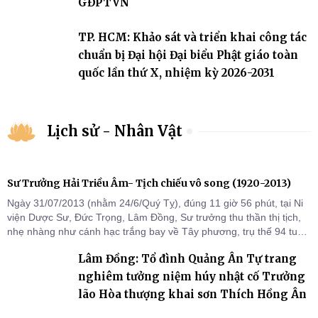
GĐPTVN
TP. HCM: Khảo sát và triển khai công tác
chuẩn bị Đại hội Đại biểu Phật giáo toàn
quốc lần thứ X, nhiệm kỳ 2026-2031
Lịch sử - Nhân Vật
Sư Trưởng Hải Triều Âm- Tịch chiếu vô song (1920-2013)
Ngày 31/07/2013 (nhằm 24/6/Quý Tỵ), đúng 11 giờ 56 phút, tại Ni
viện Dược Sư, Đức Trọng, Lâm Đồng, Sư trưởng thu thần thị tịch,
nhẹ nhàng như cánh hạc trắng bay về Tây phương, trụ thế 94 tuổi
đời, 60 hạ lạp.
Lâm Đồng: Tổ đình Quảng Ân Tự trang
nghiêm tưởng niệm húy nhật cố Trưởng
lão Hòa thượng khai sơn Thích Hồng Ân