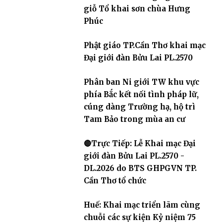
giỗ Tổ khai sơn chùa Hưng
Phúc
Phật giáo TP.Cần Thơ khai mạc
Đại giới đàn Bửu Lai PL.2570
Phân ban Ni giới TW khu vực
phía Bắc kết nối tình pháp lữ,
cúng dàng Trường hạ, hộ trì
Tam Bảo trong mùa an cư
🔴Trực Tiếp: Lễ Khai mạc Đại
giới đàn Bửu Lai PL.2570 -
DL.2026 do BTS GHPGVN TP.
Cần Thơ tổ chức
Huế: Khai mạc triển lãm cùng
chuỗi các sự kiện Kỷ niệm 75