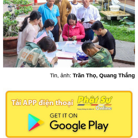
Tin, ảnh:
Trần Thọ, Quang Thắng