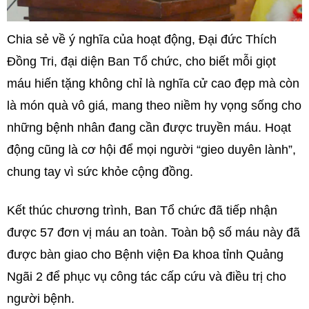
Chia sẻ về ý nghĩa của hoạt động, Đại đức Thích
Đồng Tri, đại diện Ban Tổ chức, cho biết mỗi giọt
máu hiến tặng không chỉ là nghĩa cử cao đẹp mà còn
là món quà vô giá, mang theo niềm hy vọng sống cho
những bệnh nhân đang cần được truyền máu. Hoạt
động cũng là cơ hội để mọi người “gieo duyên lành”,
chung tay vì sức khỏe cộng đồng.
Kết thúc chương trình, Ban Tổ chức đã tiếp nhận
được 57 đơn vị máu an toàn. Toàn bộ số máu này đã
được bàn giao cho Bệnh viện Đa khoa tỉnh Quảng
Ngãi 2 để phục vụ công tác cấp cứu và điều trị cho
người bệnh.