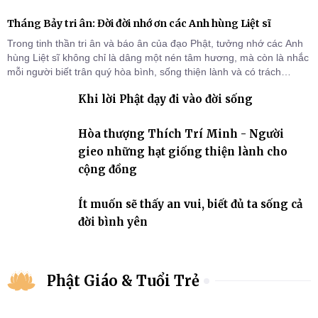
Tháng Bảy tri ân: Đời đời nhớ ơn các Anh hùng Liệt sĩ
Trong tinh thần tri ân và báo ân của đạo Phật, tưởng nhớ các Anh
hùng Liệt sĩ không chỉ là dâng một nén tâm hương, mà còn là nhắc
mỗi người biết trân quý hòa bình, sống thiện lành và có trách
nhiệm với quê hương, đất nước.
Khi lời Phật dạy đi vào đời sống
Hòa thượng Thích Trí Minh - Người
gieo những hạt giống thiện lành cho
cộng đồng
Ít muốn sẽ thấy an vui, biết đủ ta sống cả
đời bình yên
Phật Giáo & Tuổi Trẻ