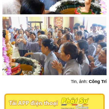
Tin, ảnh:
Công Trí