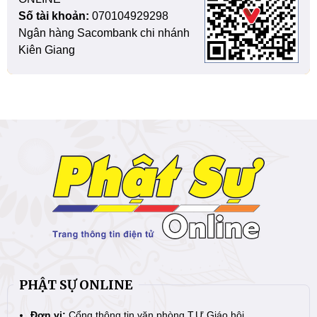
Số tài khoản:
070104929298
Ngân hàng Sacombank chi nhánh
Kiên Giang
PHẬT SỰ ONLINE
Đơn vị:
Cổng thông tin văn phòng T.Ư Giáo hội