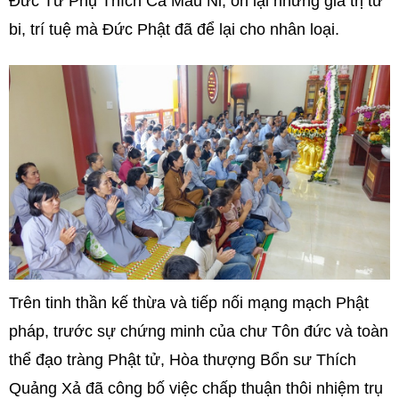
Đức Từ Phụ Thích Ca Mâu Ni, ôn lại những giá trị từ
bi, trí tuệ mà Đức Phật đã để lại cho nhân loại.
Trên tinh thần kế thừa và tiếp nối mạng mạch Phật
pháp, trước sự chứng minh của chư Tôn đức và toàn
thể đạo tràng Phật tử, Hòa thượng Bổn sư Thích
Quảng Xả đã công bố việc chấp thuận thôi nhiệm trụ