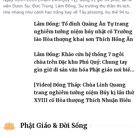
viện Dược Sư, Đức Trọng, Lâm Đồng, Sư trưởng thu thần thị tịch,
nhẹ nhàng như cánh hạc trắng bay về Tây phương, trụ thế 94 tuổi
đời, 60 hạ lạp.
Lâm Đồng: Tổ đình Quảng Ân Tự trang
nghiêm tưởng niệm húy nhật cố Trưởng
lão Hòa thượng khai sơn Thích Hồng Ân
Lâm Đồng: Khảo cứu hệ thống 7 ngôi
chùa trên Đặc khu Phú Quý: Chung tay
gìn giữ di sản văn hóa Phật giáo nơi biển
đảo
[Video] Đồng Tháp: Chùa Linh Quang
trang nghiêm tưởng niệm Húy kị lần thứ
XVIII cố Hòa thượng Thích Nhuận Hiền
Phật Giáo & Đời Sống