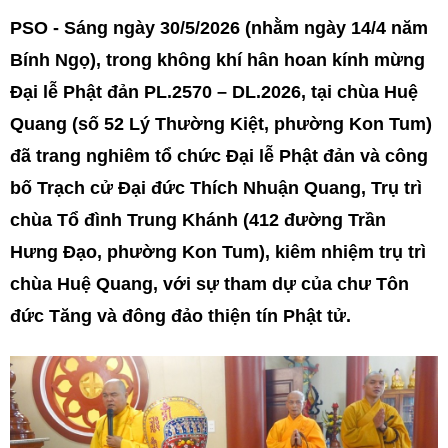
PSO - Sáng ngày 30/5/2026 (nhằm ngày 14/4 năm
Bính Ngọ), trong không khí hân hoan kính mừng
Đại lễ Phật đản PL.2570 – DL.2026, tại chùa Huệ
Quang (số 52 Lý Thường Kiệt, phường Kon Tum)
đã trang nghiêm tổ chức Đại lễ Phật đản và công
bố Trạch cử Đại đức Thích Nhuận Quang, Trụ trì
chùa Tổ đình Trung Khánh (412 đường Trần
Hưng Đạo, phường Kon Tum), kiêm nhiệm trụ trì
chùa Huệ Quang, với sự tham dự của chư Tôn
đức Tăng và đông đảo thiện tín Phật tử.