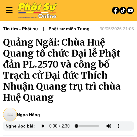
Tin tức - Phật sự
Phật sự miền Trung
30/05/2026 21:06
Quảng Ngãi: Chùa Huệ
Quang tổ chức Đại lễ Phật
đản PL.2570 và công bố
Trạch cử Đại đức Thích
Nhuận Quang trụ trì chùa
Huệ Quang
Ngọc Hằng
Nghe đọc bài: