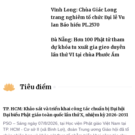
Vĩnh Long: Chùa Giác Long
trang nghiêm tổ chức Đại lễ Vu
lan Báo hiếu PL.2570
Đà Nẵng: Hơn 100 Phật tử tham
dự khóa tu xuất gia gieo duyên
lần thứ VI tại chùa Phước Ấm
Tiêu điểm
TP. HCM: Khảo sát và triển khai công tác chuẩn bị Đại hội
Đại biểu Phật giáo toàn quốc lần thứ X, nhiệm kỳ 2026-2031
PSO – Sáng ngày 07/8/2026, tại Học viện Phật giáo Việt Nam tại
TP. HCM - Cơ sở II (xã Bình Lợi), đoàn Trung ương Giáo hội đã tổ