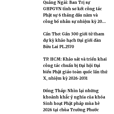
Quảng Ngãi: Ban Trị sự
GHPGVN tỉnh sơ kết công tác
Phật sự 6 tháng đầu năm và
công bố nhân sự nhiệm kỳ 2026
– 2031
Cần Thơ: Gần 300 giới tử tham
dự kỳ khảo hạch Đại giới đàn
Bửu Lai PL.2570
TP. HCM: Khảo sát và triển khai
công tác chuẩn bị Đại hội Đại
biểu Phật giáo toàn quốc lần thứ
X, nhiệm kỳ 2026-2031
Đồng Tháp: Nhìn lại những
khoảnh khắc ý nghĩa của khóa
Sinh hoạt Phật pháp mùa hè
2026 tại chùa Trường Phước