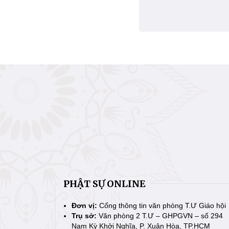
PHẬT SỰ ONLINE
Đơn vị:
Cổng thông tin văn phòng T.Ư Giáo hội
Trụ sở:
Văn phòng 2 T.Ư – GHPGVN – số 294
Nam Kỳ Khởi Nghĩa, P. Xuân Hòa, TP.HCM