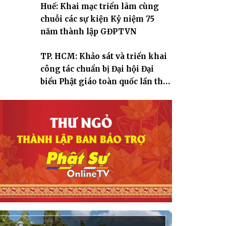
Huế: Khai mạc triển lãm cùng
chuỗi các sự kiện Kỷ niệm 75
năm thành lập GĐPTVN
TP. HCM: Khảo sát và triển khai
công tác chuẩn bị Đại hội Đại
biểu Phật giáo toàn quốc lần thứ
X, nhiệm kỳ 2026-2031