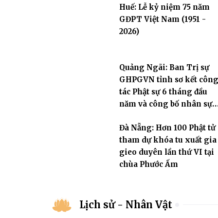
Huế: Lễ kỷ niệm 75 năm
GĐPT Việt Nam (1951 -
2026)
Quảng Ngãi: Ban Trị sự
GHPGVN tỉnh sơ kết côn
tác Phật sự 6 tháng đầu
năm và công bố nhân sự
nhiệm kỳ 2026 – 2031
Đà Nẵng: Hơn 100 Phật tử
tham dự khóa tu xuất gia
gieo duyên lần thứ VI tại
chùa Phước Ấm
Lịch sử - Nhân Vật