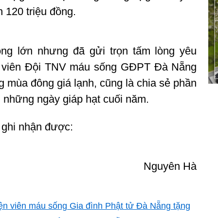
 120 triệu đồng.
ông lớn nhưng đã gửi trọn tấm lòng yêu
h viên Đội TNV máu sống GĐPT Đà Nẵng
g mùa đông giá lạnh, cũng là chia sẻ phần
g những ngày giáp hạt cuối năm.
h ghi nhận được:
Nguyên Hà
ện viên máu sống Gia đình Phật tử Đà Nẵng tặng