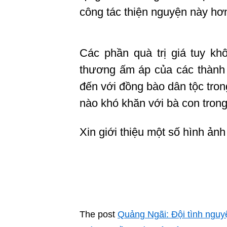
công tác thiện nguyện này hơn
Các phần quà trị giá tuy kh
thương ấm áp của các thàn
đến với đồng bào dân tộc tron
nào khó khăn với bà con tron
Xin giới thiệu một số hình ản
The post
Quảng Ngãi: Đội tình nguy