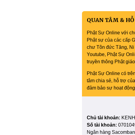
QUAN TÂM & HỖ
Phật Sự Online với ch
Phật sự của các cấp Gi
chư Tôn đức Tăng, Ni 
Youtube, Phật Sự Onli
truyền thông Phật gi
Phật Sự Online có trên
tâm chia sẻ, hỗ trợ c
đảm bảo sự hoạt động 
Chủ tài khoản:
KENH
Số tài khoản:
070104
Ngân hàng Sacombank