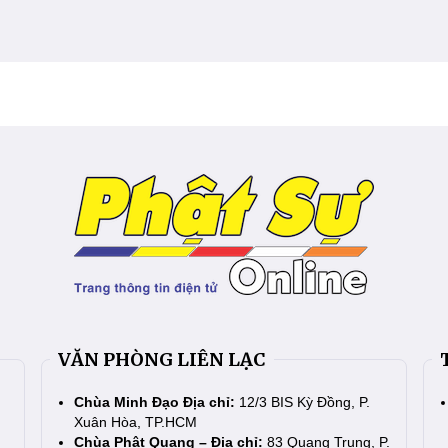
VĂN PHÒNG LIÊN LẠC
Chùa Minh Đạo Địa chỉ:
12/3 BIS Kỳ Đồng, P.
Xuân Hòa, TP.HCM
Chùa Phật Quang – Địa chỉ:
83 Quang Trung, P.