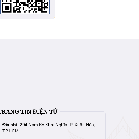
TRANG TIN ĐIỆN TỬ
Địa chỉ:
294 Nam Kỳ Khởi Nghĩa, P. Xuân Hòa,
TP.HCM