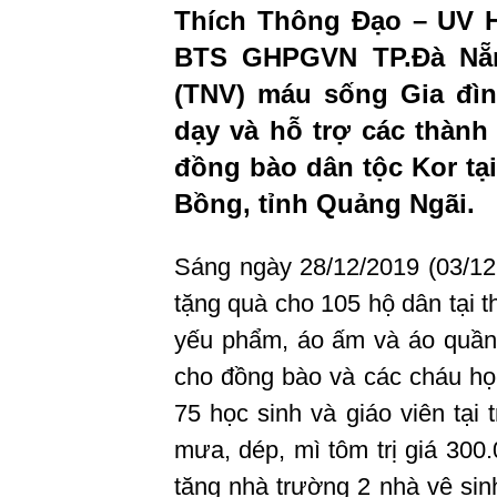
Thích Thông Đạo – UV 
BTS GHPGVN TP.Đà Nẵn
(TNV) máu sống Gia đìn
dạy và hỗ trợ các thành
đồng bào dân tộc Kor tại
Bồng, tỉnh Quảng Ngãi.
Sáng ngày 28/12/2019 (03/12
tặng quà cho 105 hộ dân tại 
yếu phẩm, áo ấm và áo quần m
cho đồng bào và các cháu học
75 học sinh và giáo viên tại
mưa, dép, mì tôm trị giá 300
tặng nhà trường 2 nhà vệ sinh 