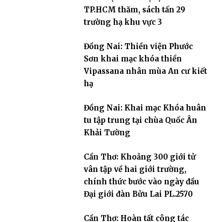
TP.HCM thăm, sách tấn 29
trường hạ khu vực 3
Đồng Nai: Thiền viện Phước
Sơn khai mạc khóa thiền
Vipassana nhân mùa An cư kiết
hạ
Đồng Nai: Khai mạc Khóa huân
tu tập trung tại chùa Quốc Ân
Khải Tường
Cần Thơ: Khoảng 300 giới tử
vân tập về hai giới trường,
chính thức bước vào ngày đầu
Đại giới đàn Bửu Lai PL.2570
Cần Thơ: Hoàn tất công tác