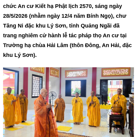
chức An cư Kiết hạ Phật lịch 2570, sáng ngày
28/5/2026 (nhằm ngày 12/4 năm Bính Ngọ), chư
Tăng Ni đặc khu Lý Sơn, tỉnh Quảng Ngãi đã
trang nghiêm cử hành lễ tác pháp thọ An cư tại
Trường hạ chùa Hải Lâm (thôn Đông, An Hải, đặc
khu Lý Sơn).