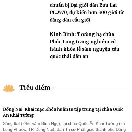
chuẩn bị Đại giới đàn Bửu Lai
PL.2570, dự kiến hơn 300 giới tử
đăng đàn cầu giới
Ninh Bình: Trường hạ chùa
Phúc Long trang nghiêm cử
hành khóa lễ sám nguyện cầu
quốc thái dân an
Tiêu điểm
Đồng Nai: Khai mạc Khóa huân tu tập trung tại chùa Quốc
Ân Khải Tường
Sáng 6/8 (24/6 năm Bính Ngọ), tại chùa Quốc Ân Khải Tường (xã
Long Phước, TP. Đồng Nai), Ban Trị sự Phật giáo thành phố Đồng