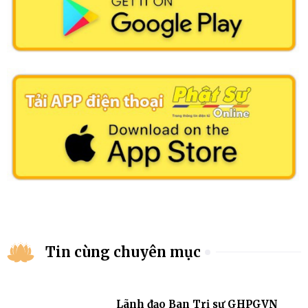
Tin cùng chuyên mục
Lãnh đạo Ban Trị sự GHPGVN