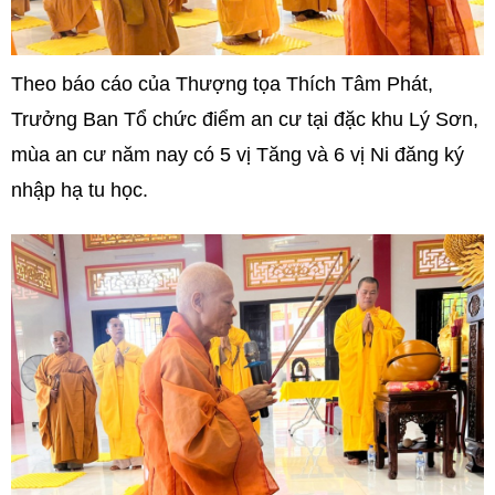
Theo báo cáo của Thượng tọa Thích Tâm Phát,
Trưởng Ban Tổ chức điểm an cư tại đặc khu Lý Sơn,
mùa an cư năm nay có 5 vị Tăng và 6 vị Ni đăng ký
nhập hạ tu học.