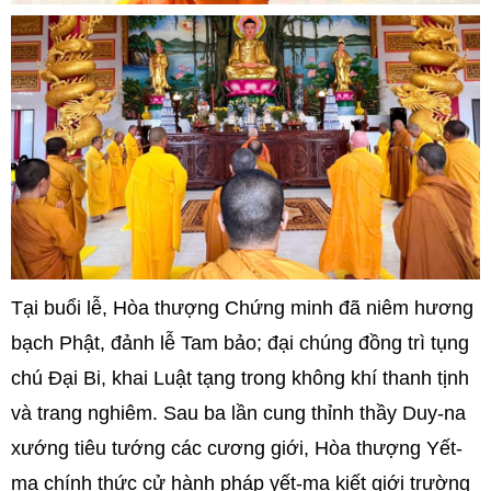
Tại buổi lễ, Hòa thượng Chứng minh đã niêm hương
bạch Phật, đảnh lễ Tam bảo; đại chúng đồng trì tụng
chú Đại Bi, khai Luật tạng trong không khí thanh tịnh
và trang nghiêm. Sau ba lần cung thỉnh thầy Duy-na
xướng tiêu tướng các cương giới, Hòa thượng Yết-
ma chính thức cử hành pháp yết-ma kiết giới trường