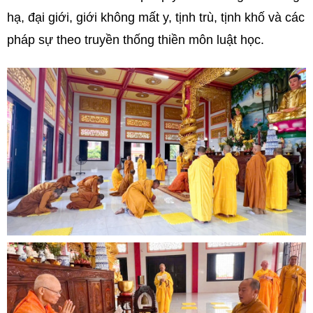
hạ, đại giới, giới không mất y, tịnh trù, tịnh khố và các
pháp sự theo truyền thống thiền môn luật học.