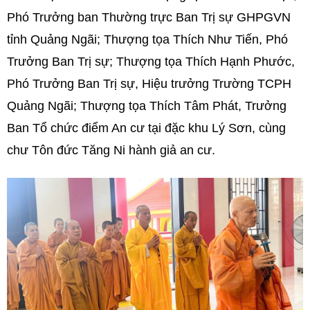
Phó Trưởng ban Thường trực Ban Trị sự GHPGVN
tỉnh Quảng Ngãi; Thượng tọa Thích Như Tiến, Phó
Trưởng Ban Trị sự; Thượng tọa Thích Hạnh Phước,
Phó Trưởng Ban Trị sự, Hiệu trưởng Trường TCPH
Quảng Ngãi; Thượng tọa Thích Tâm Phát, Trưởng
Ban Tổ chức điểm An cư tại đặc khu Lý Sơn, cùng
chư Tôn đức Tăng Ni hành giả an cư.