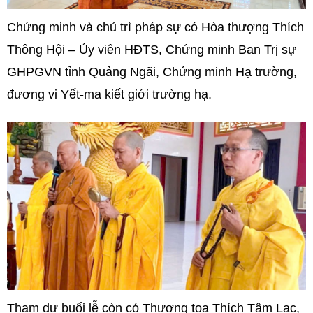
Chứng minh và chủ trì pháp sự có Hòa thượng Thích
Thông Hội – Ủy viên HĐTS, Chứng minh Ban Trị sự
GHPGVN tỉnh Quảng Ngãi, Chứng minh Hạ trường,
đương vi Yết-ma kiết giới trường hạ.
Tham dự buổi lễ còn có Thượng tọa Thích Tâm Lạc,