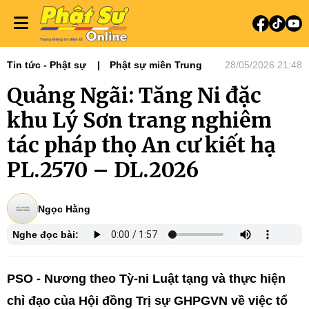
Tin tức - Phật sự
Phật sự miền Trung
28/05/2026 21:48
Quảng Ngãi: Tăng Ni đặc
khu Lý Sơn trang nghiêm
tác pháp thọ An cư kiết hạ
PL.2570 – DL.2026
Ngọc Hằng
Nghe đọc bài:
PSO - Nương theo Tỳ-ni Luật tạng và thực hiện
chỉ đạo của Hội đồng Trị sự GHPGVN về việc tổ