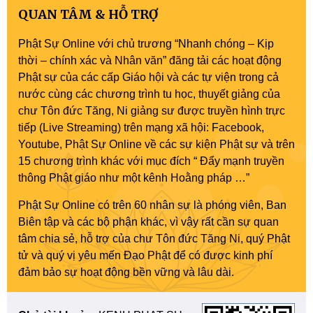
QUAN TÂM & HỖ TRỢ
Phật Sự Online với chủ trương “Nhanh chóng – Kịp
thời – chính xác và Nhân văn” đăng tải các hoạt động
Phật sự của các cấp Giáo hội và các tự viện trong cả
nước cùng các chương trình tu học, thuyết giảng của
chư Tôn đức Tăng, Ni giảng sư được truyền hình trực
tiếp (Live Streaming) trên mạng xã hội: Facebook,
Youtube, Phật Sự Online về các sự kiện Phật sự và trên
15 chương trình khác với mục đích “ Đẩy mạnh truyền
thông Phật giáo như một kênh Hoằng pháp …”
Phật Sự Online có trên 60 nhân sự là phóng viên, Ban
Biên tập và các bộ phận khác, vì vậy rất cần sự quan
tâm chia sẻ, hỗ trợ của chư Tôn đức Tăng Ni, quý Phật
tử và quý vị yêu mến Đạo Phật để có được kinh phí
đảm bảo sự hoạt động bền vững và lâu dài.