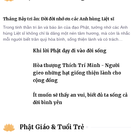
Tháng Bảy tri ân: Đời đời nhớ ơn các Anh hùng Liệt sĩ
Trong tinh thần tri ân và báo ân của đạo Phật, tưởng nhớ các Anh
hùng Liệt sĩ không chỉ là dâng một nén tâm hương, mà còn là nhắc
mỗi người biết trân quý hòa bình, sống thiện lành và có trách
nhiệm với quê hương, đất nước.
Khi lời Phật dạy đi vào đời sống
Hòa thượng Thích Trí Minh - Người
gieo những hạt giống thiện lành cho
cộng đồng
Ít muốn sẽ thấy an vui, biết đủ ta sống cả
đời bình yên
Phật Giáo & Tuổi Trẻ