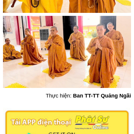
Thực hiện:
Ban TT-TT Quảng Ngãi