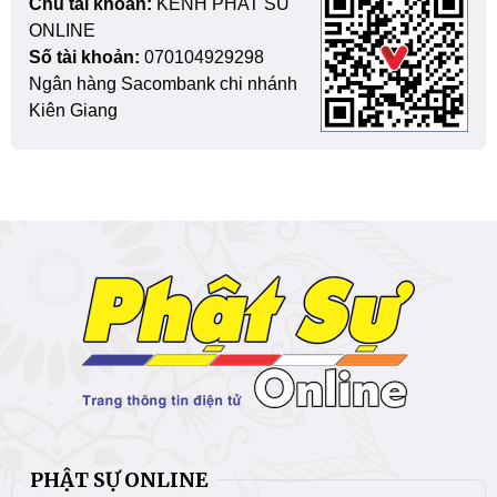
Chủ tài khoản:
KENH PHAT SU
ONLINE
Số tài khoản:
070104929298
Ngân hàng Sacombank chi nhánh
Kiên Giang
PHẬT SỰ ONLINE