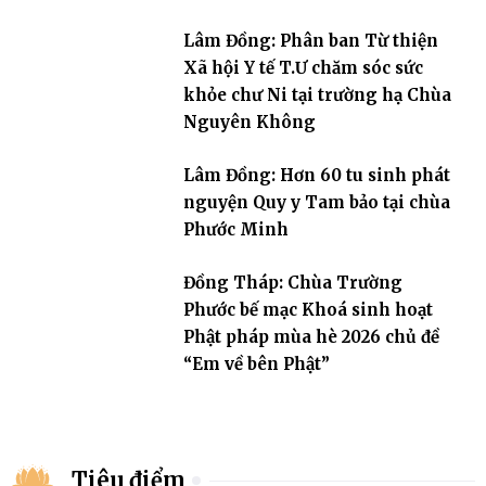
Lâm Đồng: Phân ban Từ thiện
Xã hội Y tế T.Ư chăm sóc sức
khỏe chư Ni tại trường hạ Chùa
Nguyên Không
Lâm Đồng: Hơn 60 tu sinh phát
nguyện Quy y Tam bảo tại chùa
Phước Minh
Đồng Tháp: Chùa Trường
Phước bế mạc Khoá sinh hoạt
Phật pháp mùa hè 2026 chủ đề
“Em về bên Phật”
Tiêu điểm