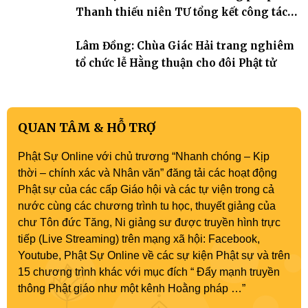
Thanh thiếu niên TƯ tổng kết công tác
Phật sự nhiệm kỳ IX (2022 – 2027)
Lâm Đồng: Chùa Giác Hải trang nghiêm
tổ chức lễ Hằng thuận cho đôi Phật tử
QUAN TÂM & HỖ TRỢ
Phật Sự Online với chủ trương “Nhanh chóng – Kịp
thời – chính xác và Nhân văn” đăng tải các hoạt động
Phật sự của các cấp Giáo hội và các tự viện trong cả
nước cùng các chương trình tu học, thuyết giảng của
chư Tôn đức Tăng, Ni giảng sư được truyền hình trực
tiếp (Live Streaming) trên mạng xã hội: Facebook,
Youtube, Phật Sự Online về các sự kiện Phật sự và trên
15 chương trình khác với mục đích “ Đẩy mạnh truyền
thông Phật giáo như một kênh Hoằng pháp …”