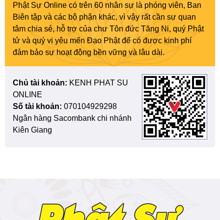
Phật Sự Online có trên 60 nhân sự là phóng viên, Ban
Biên tập và các bộ phận khác, vì vậy rất cần sự quan
tâm chia sẻ, hỗ trợ của chư Tôn đức Tăng Ni, quý Phật
tử và quý vị yêu mến Đạo Phật để có được kinh phí
đảm bảo sự hoạt động bền vững và lâu dài.
Chủ tài khoản:
KENH PHAT SU
ONLINE
Số tài khoản:
070104929298
Ngân hàng Sacombank chi nhánh
Kiên Giang