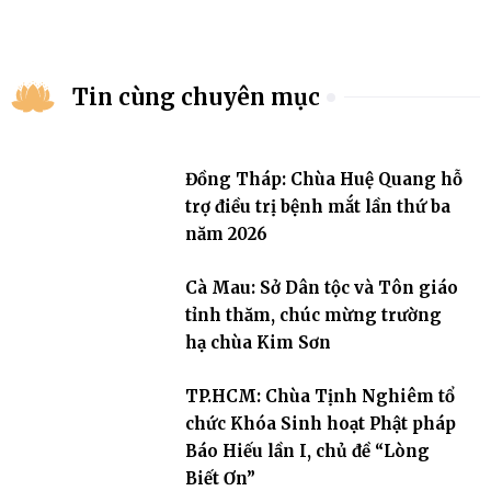
Tin cùng chuyên mục
Đồng Tháp: Chùa Huệ Quang hỗ
trợ điều trị bệnh mắt lần thứ ba
năm 2026
Cà Mau: Sở Dân tộc và Tôn giáo
tỉnh thăm, chúc mừng trường
hạ chùa Kim Sơn
TP.HCM: Chùa Tịnh Nghiêm tổ
chức Khóa Sinh hoạt Phật pháp
Báo Hiếu lần I, chủ đề “Lòng
Biết Ơn”