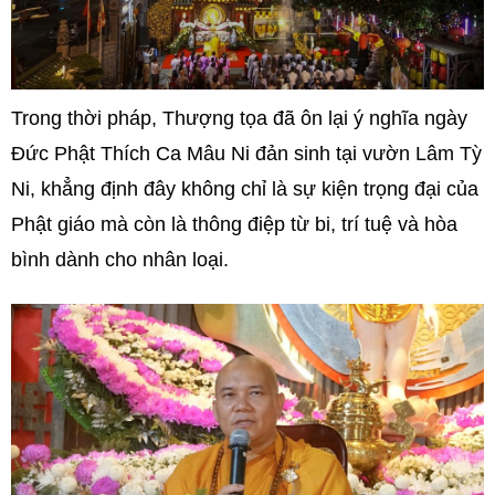
Trong thời pháp, Thượng tọa đã ôn lại ý nghĩa ngày
Đức Phật Thích Ca Mâu Ni đản sinh tại vườn Lâm Tỳ
Ni, khẳng định đây không chỉ là sự kiện trọng đại của
Phật giáo mà còn là thông điệp từ bi, trí tuệ và hòa
bình dành cho nhân loại.