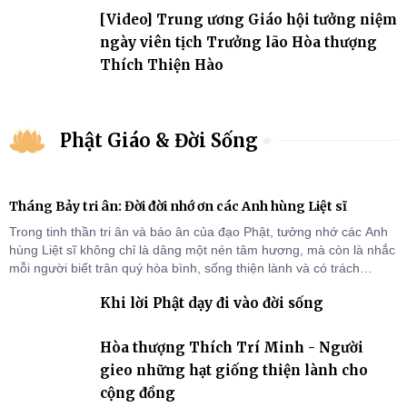
[Video] Trung ương Giáo hội tưởng niệm
ngày viên tịch Trưởng lão Hòa thượng
Thích Thiện Hào
Phật Giáo & Đời Sống
Tháng Bảy tri ân: Đời đời nhớ ơn các Anh hùng Liệt sĩ
Trong tinh thần tri ân và báo ân của đạo Phật, tưởng nhớ các Anh
hùng Liệt sĩ không chỉ là dâng một nén tâm hương, mà còn là nhắc
mỗi người biết trân quý hòa bình, sống thiện lành và có trách
nhiệm với quê hương, đất nước.
Khi lời Phật dạy đi vào đời sống
Hòa thượng Thích Trí Minh - Người
gieo những hạt giống thiện lành cho
cộng đồng