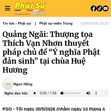
Tin tức - Phật sự
Phật sự miền Trung
02/06/2026 16:10
Quảng Ngãi: Thượng tọa
Thích Vạn Nhơn thuyết
pháp chủ đề “Ý nghĩa Phật
đản sinh” tại chùa Huệ
Hương
Ngọc Hằng
Nghe đọc bài:
PSO - Tối ngày 30/5/2026 (nhằm ngày 14 tháng 4