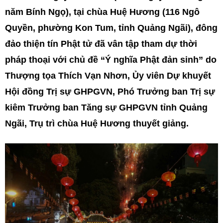
năm Bính Ngọ), tại chùa Huệ Hương (116 Ngô
Quyền, phường Kon Tum, tỉnh Quảng Ngãi), đông
đảo thiện tín Phật tử đã vân tập tham dự thời
pháp thoại với chủ đề “Ý nghĩa Phật đản sinh” do
Thượng tọa Thích Vạn Nhơn, Ủy viên Dự khuyết
Hội đồng Trị sự GHPGVN, Phó Trưởng ban Trị sự
kiêm Trưởng ban Tăng sự GHPGVN tỉnh Quảng
Ngãi, Trụ trì chùa Huệ Hương thuyết giảng.