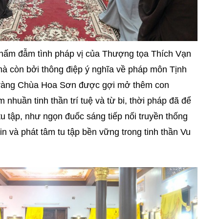
 thấm đẫm tình pháp vị của Thượng tọa Thích Vạn
mà còn bởi thông điệp ý nghĩa về pháp môn Tịnh
 tràng Chùa Hoa Sơn được gợi mở thêm con
 nhuần tinh thần trí tuệ và từ bi, thời pháp đã để
tu tập, như ngọn đuốc sáng tiếp nối truyền thống
in và phát tâm tu tập bền vững trong tinh thần Vu