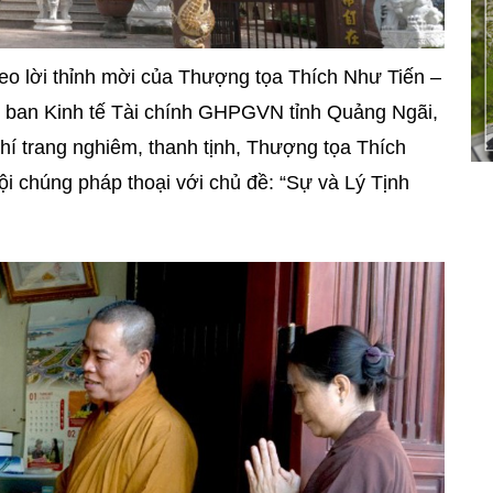
o lời thỉnh mời của Thượng tọa Thích Như Tiến –
 ban Kinh tế Tài chính GHPGVN tỉnh Quảng Ngãi,
hí trang nghiêm, thanh tịnh, Thượng tọa Thích
i chúng pháp thoại với chủ đề: “Sự và Lý Tịnh