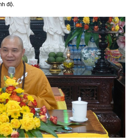
nh độ.