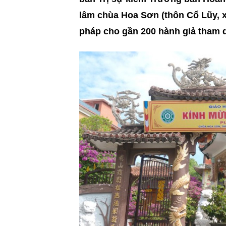
lâm chùa Hoa Sơn (thôn Cổ Lũy, x
pháp cho gần 200 hành giả tham d