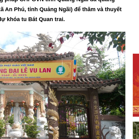
ã An Phú, tỉnh Quảng Ngãi) để thăm và thuyết
ự khóa tu Bát Quan trai.