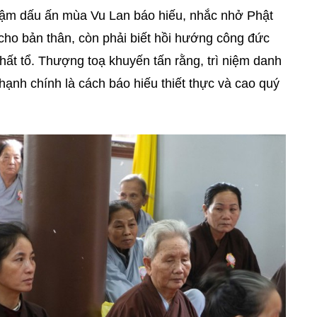
đậm dấu ấn mùa Vu Lan báo hiếu, nhắc nhở Phật
cho bản thân, còn phải biết hồi hướng công đức
hất tổ. Thượng toạ khuyến tấn rằng, trì niệm danh
hạnh chính là cách báo hiếu thiết thực và cao quý