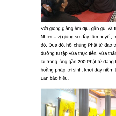
Với giọng giảng êm dịu, gần gũi và
Nhơn – vị giảng sư đầy tâm huyết, 
độ. Qua đó, hội chúng Phật tử đạo
đường tu tập vừa thực tiễn, vừa thấm
lại trong lòng gần 200 Phật tử đang 
hoằng pháp lợi sinh, khơi dậy niềm t
Lan báo hiếu.