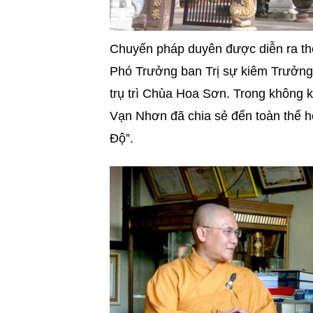
Chuyến pháp duyên được diễn ra the
Phó Trưởng ban Trị sự kiêm Trưởng
trụ trì Chùa Hoa Sơn. Trong không k
Vạn Nhơn đã chia sẻ đến toàn thể hộ
Độ”.