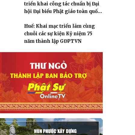
triển khai công tác chuẩn bị Đại
hội Đại biểu Phật giáo toàn quốc
lần thứ X, nhiệm kỳ 2026-2031
Huế: Khai mạc triển lãm cùng
chuỗi các sự kiện Kỷ niệm 75
năm thành lập GĐPTVN