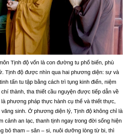
ôn Tịnh độ vốn là con đường tu phổ biến, phù
tử. Tịnh độ được nhìn qua hai phương diện: sự và
inh tấn tu tập bằng cách trì tụng kinh điển, niệm
chí thành, tha thiết cầu nguyện được tiếp dẫn về
là phương pháp thực hành cụ thể và thiết thực,
 vãng sinh. Ở phương diện lý, Tịnh độ không chỉ là
 cảnh an lạc, thanh tịnh ngay trong đời sống hiện
g bỏ tham – sân – si, nuôi dưỡng lòng từ bi, thì