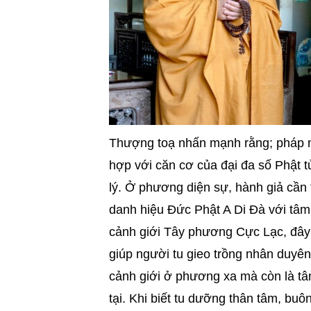
Thượng toạ nhấn mạnh rằng; pháp m
hợp với căn cơ của đại đa số Phật 
lý. Ở phương diện sự, hành giả cần t
danh hiệu Đức Phật A Di Đà với tâm 
cảnh giới Tây phương Cực Lạc, đây 
giúp người tu gieo trồng nhân duyên
cảnh giới ở phương xa mà còn là tâm
tại. Khi biết tu dưỡng thân tâm, buôn