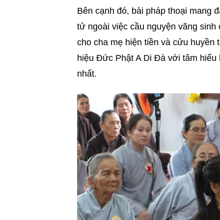
Bên cạnh đó, bài pháp thoại mang 
tử ngoài việc cầu nguyện vãng sinh 
cho cha mẹ hiện tiền và cửu huyền t
hiệu Đức Phật A Di Đà với tâm hiếu 
nhất.