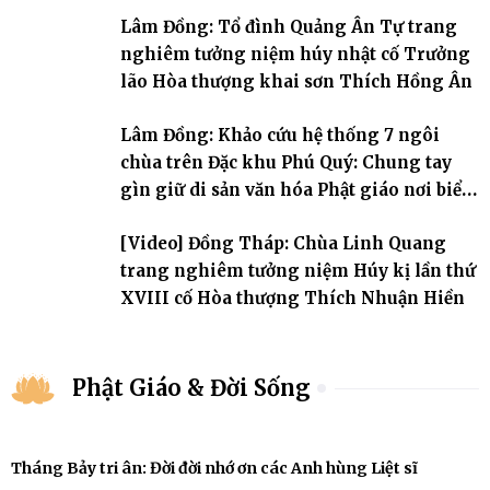
đời, 60 hạ lạp.
Lâm Đồng: Tổ đình Quảng Ân Tự trang
nghiêm tưởng niệm húy nhật cố Trưởng
lão Hòa thượng khai sơn Thích Hồng Ân
Lâm Đồng: Khảo cứu hệ thống 7 ngôi
chùa trên Đặc khu Phú Quý: Chung tay
gìn giữ di sản văn hóa Phật giáo nơi biển
đảo
[Video] Đồng Tháp: Chùa Linh Quang
trang nghiêm tưởng niệm Húy kị lần thứ
XVIII cố Hòa thượng Thích Nhuận Hiền
Phật Giáo & Đời Sống
Tháng Bảy tri ân: Đời đời nhớ ơn các Anh hùng Liệt sĩ