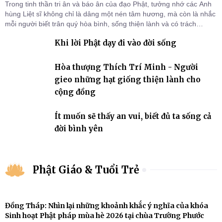
Trong tinh thần tri ân và báo ân của đạo Phật, tưởng nhớ các Anh
hùng Liệt sĩ không chỉ là dâng một nén tâm hương, mà còn là nhắc
mỗi người biết trân quý hòa bình, sống thiện lành và có trách
nhiệm với quê hương, đất nước.
Khi lời Phật dạy đi vào đời sống
Hòa thượng Thích Trí Minh - Người
gieo những hạt giống thiện lành cho
cộng đồng
Ít muốn sẽ thấy an vui, biết đủ ta sống cả
đời bình yên
Phật Giáo & Tuổi Trẻ
Đồng Tháp: Nhìn lại những khoảnh khắc ý nghĩa của khóa
Sinh hoạt Phật pháp mùa hè 2026 tại chùa Trường Phước