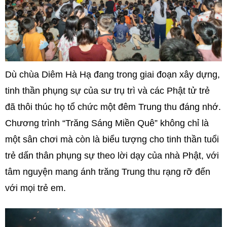
Dù chùa Diêm Hà Hạ đang trong giai đoạn xây dựng,
tinh thần phụng sự của sư trụ trì và các Phật tử trẻ
đã thôi thúc họ tổ chức một đêm Trung thu đáng nhớ.
Chương trình “Trăng Sáng Miền Quê” không chỉ là
một sân chơi mà còn là biểu tượng cho tinh thần tuổi
trẻ dấn thân phụng sự theo lời dạy của nhà Phật, với
tâm nguyện mang ánh trăng Trung thu rạng rỡ đến
với mọi trẻ em.