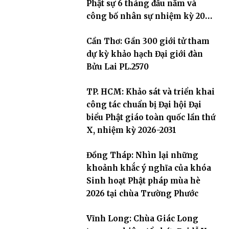
Phật sự 6 tháng đầu năm và
công bố nhân sự nhiệm kỳ 2026
– 2031
Cần Thơ: Gần 300 giới tử tham
dự kỳ khảo hạch Đại giới đàn
Bửu Lai PL.2570
TP. HCM: Khảo sát và triển khai
công tác chuẩn bị Đại hội Đại
biểu Phật giáo toàn quốc lần thứ
X, nhiệm kỳ 2026-2031
Đồng Tháp: Nhìn lại những
khoảnh khắc ý nghĩa của khóa
Sinh hoạt Phật pháp mùa hè
2026 tại chùa Trường Phước
Vĩnh Long: Chùa Giác Long