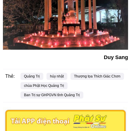
Duy Sang
Thẻ:
Quảng Trị
húy nhật
Thượng tọa Thích Giác Chơn
chùa Phật Học Quảng Trị
Ban Trị sự GHPGVN tỉnh Quảng Trị