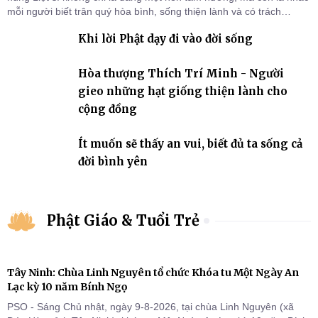
mỗi người biết trân quý hòa bình, sống thiện lành và có trách
nhiệm với quê hương, đất nước.
Khi lời Phật dạy đi vào đời sống
Hòa thượng Thích Trí Minh - Người
gieo những hạt giống thiện lành cho
cộng đồng
Ít muốn sẽ thấy an vui, biết đủ ta sống cả
đời bình yên
Phật Giáo & Tuổi Trẻ
Tây Ninh: Chùa Linh Nguyên tổ chức Khóa tu Một Ngày An
Lạc kỳ 10 năm Bính Ngọ
PSO - Sáng Chủ nhật, ngày 9-8-2026, tại chùa Linh Nguyên (xã