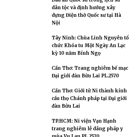
dân tộc và định hướng xây
dựng Điện thờ Quốc sư tại Hà
Nội
Tây Ninh: Chùa Linh Nguyên tổ
chức Khóa tu Một Ngày An Lạc
kỳ 10 năm Bính Ngọ
Cần Thơ: Trang nghiêm bế mạc
Đại giới đàn Bửu Lai PL.2570
Cần Thơ: Giới tử Ni thành kính
cầu thọ Chánh pháp tại Đại giới
đàn Bửu Lai
TP.HCM: Ni viện Vạn Hạnh
trang nghiêm lễ dâng pháp y
mùa Vu Lan PL.2570