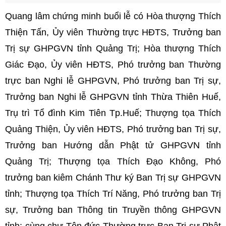
Quang lâm chứng minh buổi lễ có Hòa thượng Thích
Thiện Tấn, Ủy viên Thường trực HĐTS, Trưởng ban
Trị sự GHPGVN tỉnh Quảng Trị; Hòa thượng Thích
Giác Đạo, Ủy viên HĐTS, Phó trưởng ban Thường
trực ban Nghi lễ GHPGVN, Phó trưởng ban Trị sự,
Trưởng ban Nghi lễ GHPGVN tỉnh Thừa Thiên Huế,
Trụ trì Tổ đình Kim Tiên Tp.Huế; Thượng tọa Thích
Quảng Thiện, Ủy viên HĐTS, Phó trưởng ban Trị sự,
Trưởng ban Hướng dẫn Phật tử GHPGVN tỉnh
Quảng Trị; Thượng tọa Thích Đạo Không, Phó
trưởng ban kiêm Chánh Thư ký Ban Trị sự GHPGVN
tỉnh; Thượng tọa Thích Trí Năng, Phó trưởng ban Trị
sự, Trưởng ban Thông tin Truyền thông GHPGVN
tỉnh; cùng chư Tôn đức Thường trực Ban Trị sự Phật