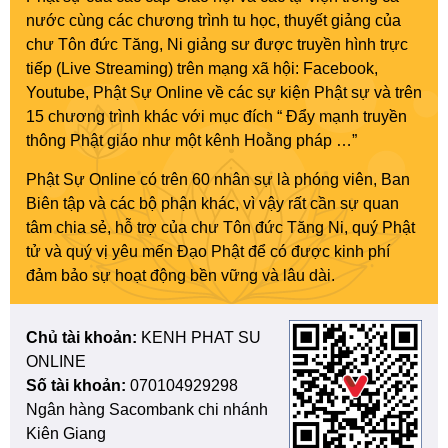
nước cùng các chương trình tu học, thuyết giảng của
chư Tôn đức Tăng, Ni giảng sư được truyền hình trực
tiếp (Live Streaming) trên mạng xã hội: Facebook,
Youtube, Phật Sự Online về các sự kiện Phật sự và trên
15 chương trình khác với mục đích “ Đẩy mạnh truyền
thông Phật giáo như một kênh Hoằng pháp …”
Phật Sự Online có trên 60 nhân sự là phóng viên, Ban
Biên tập và các bộ phận khác, vì vậy rất cần sự quan
tâm chia sẻ, hỗ trợ của chư Tôn đức Tăng Ni, quý Phật
tử và quý vị yêu mến Đạo Phật để có được kinh phí
đảm bảo sự hoạt động bền vững và lâu dài.
Chủ tài khoản:
KENH PHAT SU
ONLINE
Số tài khoản:
070104929298
Ngân hàng Sacombank chi nhánh
Kiên Giang