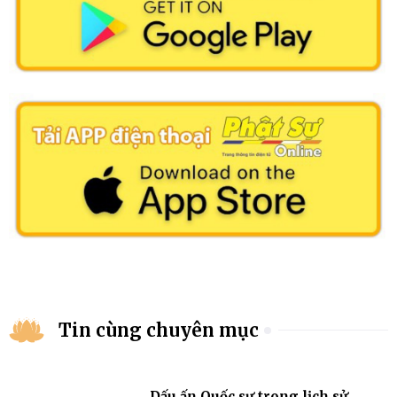
Tin cùng chuyên mục
Dấu ấn Quốc sư trong lịch sử