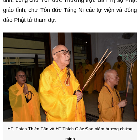
giáo tỉnh; chư Tôn đức Tăng Ni các tự viện và đông
đảo Phật tử tham dự.
HT. Thích Thiện Tấn và HT.Thích Giác Đạo niêm hương chứng
minh