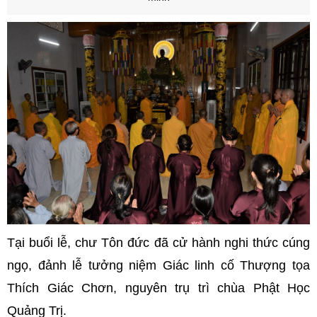
Tại buổi lễ, chư Tôn đức đã cử hành nghi thức cúng
ngọ, đảnh lễ tưởng niệm Giác linh cố Thượng tọa
Thích Giác Chơn, nguyên trụ trì chùa Phật Học
Quảng Trị.