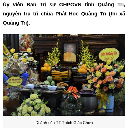
Ủy viên Ban Trị sự GHPGVN tỉnh Quảng Trị,
nguyên trụ trì chùa Phật Học Quảng Trị (thị xã
Quảng Trị).
Di ảnh của TT.Thích Giác Chơn