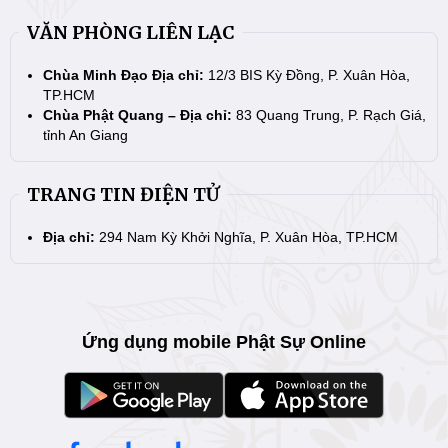
VĂN PHÒNG LIÊN LẠC
Chùa Minh Đạo Địa chỉ:
12/3 BIS Kỳ Đồng, P. Xuân Hòa,
TP.HCM
Chùa Phật Quang – Địa chỉ:
83 Quang Trung, P. Rạch Giá,
tỉnh An Giang
TRANG TIN ĐIỆN TỬ
Địa chỉ:
294 Nam Kỳ Khởi Nghĩa, P. Xuân Hòa, TP.HCM
Ứng dụng mobile Phật Sự Online