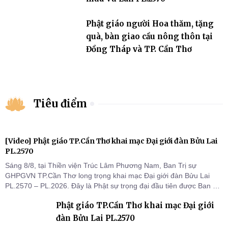
Phật giáo người Hoa thăm, tặng
quà, bàn giao cầu nông thôn tại
Đồng Tháp và TP. Cần Thơ
Tiêu điểm
[Video] Phật giáo TP.Cần Thơ khai mạc Đại giới đàn Bửu Lai
PL.2570
Sáng 8/8, tại Thiền viện Trúc Lâm Phương Nam, Ban Trị sự
GHPGVN TP.Cần Thơ long trọng khai mạc Đại giới đàn Bửu Lai
PL.2570 – PL.2026. Đây là Phật sự trọng đại đầu tiên được Ban Trị
sự triển khai sau thành công của Đại hội Phật giáo thành phố lần
Phật giáo TP.Cần Thơ khai mạc Đại giới
thứ I, thể hiện sự quan tâm đối với công tác truyền giới, đào tạo
Tăng tài và tiếp nối mạng mạch Tăng-g
đàn Bửu Lai PL.2570