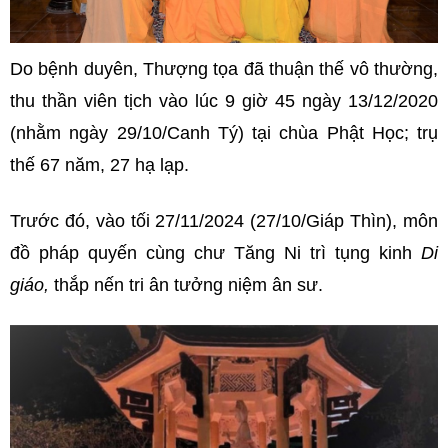
Do bệnh duyên, Thượng tọa đã thuận thế vô thường,
thu thần viên tịch vào lúc 9 giờ 45 ngày 13/12/2020
(nhằm ngày 29/10/Canh Tý) tại chùa Phật Học; trụ
thế 67 năm, 27 hạ lạp.
Trước đó, vào tối 27/11/2024 (27/10/Giáp Thìn), môn
đồ pháp quyến cùng chư Tăng Ni trì tụng kinh
Di
giáo,
thắp nến tri ân tưởng niệm ân sư.