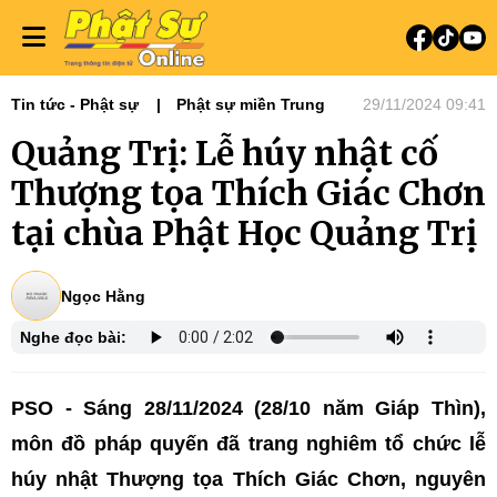
Tin tức - Phật sự
Phật sự miền Trung
29/11/2024 09:41
Quảng Trị: Lễ húy nhật cố
Thượng tọa Thích Giác Chơn
tại chùa Phật Học Quảng Trị
Ngọc Hằng
Nghe đọc bài:
PSO
- Sáng 28/11/2024 (28/10 năm Giáp Thìn),
môn đồ pháp quyến đã trang nghiêm tổ chức lễ
húy nhật Thượng tọa Thích Giác Chơn, nguyên