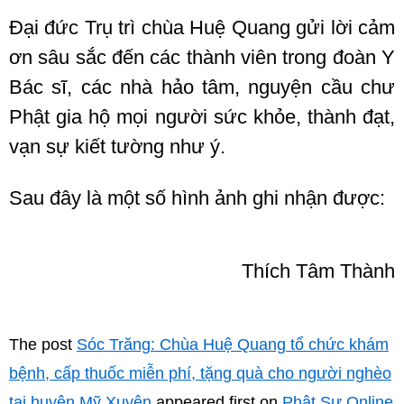
Đại đức Trụ trì chùa Huệ Quang gửi lời cảm
ơn sâu sắc đến các thành viên trong đoàn Y
Bác sĩ, các nhà hảo tâm, nguyện cầu chư
Phật gia hộ mọi người sức khỏe, thành đạt,
vạn sự kiết tường như ý.
Sau đây là một số hình ảnh ghi nhận được:
Thích Tâm Thành
The post
Sóc Trăng: Chùa Huệ Quang tổ chức khám
bệnh, cấp thuốc miễn phí, tặng quà cho người nghèo
tại huyện Mỹ Xuyên
appeared first on
Phật Sự Online