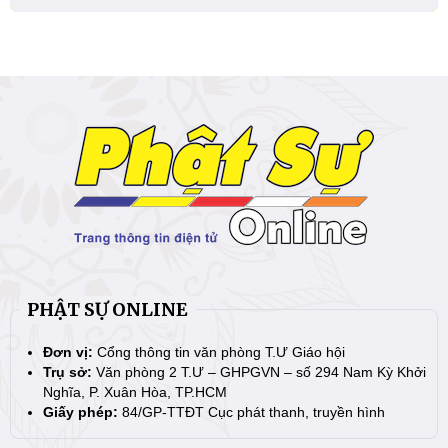
PHẬT SỰ ONLINE
Đơn vị:
Cổng thông tin văn phòng T.Ư Giáo hội
Trụ sở:
Văn phòng 2 T.Ư – GHPGVN – số 294 Nam Kỳ Khởi
Nghĩa, P. Xuân Hòa, TP.HCM
Giấy phép:
84/GP-TTĐT Cục phát thanh, truyền hình