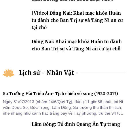
ngưỡng, tôn giáo
[Video] Đồng Nai: Khai mạc khóa Huân
tu dành cho Ban Trị sự và Tăng Ni an cư
tại chỗ
Đồng Nai: Khai mạc khóa Huân tu dành
cho Ban Trị sự và Tăng Ni an cư tại chỗ
Lịch sử - Nhân Vật
Sư Trưởng Hải Triều Âm- Tịch chiếu vô song (1920-2013)
Ngày 31/07/2013 (nhằm 24/6/Quý Tỵ), đúng 11 giờ 56 phút, tại Ni
viện Dược Sư, Đức Trọng, Lâm Đồng, Sư trưởng thu thần thị tịch,
nhẹ nhàng như cánh hạc trắng bay về Tây phương, trụ thế 94 tuổi
đời, 60 hạ lạp.
Lâm Đồng: Tổ đình Quảng Ân Tự trang