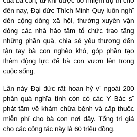
của bà con, từ khi được bổ nhiệm trụ trì cho
đến nay, Đại đức Thích Minh Quy luôn nghĩ
đến cộng đồng xã hội, thường xuyên vận
động các nhà hảo tâm tổ chức trao tặng
những phần quà, chia sẻ yêu thương đến
tận tay bà con nghèo khó, góp phần tạo
thêm động lực để bà con vươn lên trong
cuộc sống.
Lần này Đại đức rất hoan hỷ vì ngoài 200
phần quà nghĩa tình còn có các Y Bác sĩ
phát tâm về khám chữa bệnh và cấp thuốc
miễn phí cho bà con nơi đây. Tổng trị giá
cho các công tác này là 60 triệu đồng.