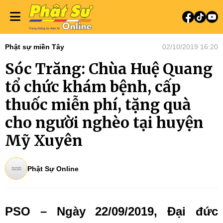
Phật sự miền Tây
02/10/2019 16:20
Sóc Trăng: Chùa Huệ Quang
tổ chức khám bệnh, cấp
thuốc miễn phí, tặng quà
cho người nghèo tại huyện
Mỹ Xuyên
Phật Sự Online
PSO – Ngày 22/09/2019, Đại đức