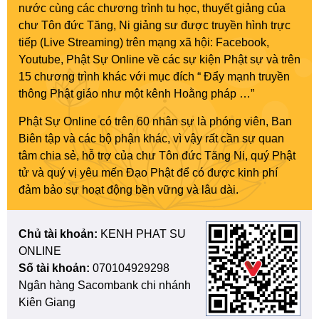
nước cùng các chương trình tu học, thuyết giảng của
chư Tôn đức Tăng, Ni giảng sư được truyền hình trực
tiếp (Live Streaming) trên mạng xã hội: Facebook,
Youtube, Phật Sự Online về các sự kiện Phật sự và trên
15 chương trình khác với mục đích “ Đẩy mạnh truyền
thông Phật giáo như một kênh Hoằng pháp …”
Phật Sự Online có trên 60 nhân sự là phóng viên, Ban
Biên tập và các bộ phận khác, vì vậy rất cần sự quan
tâm chia sẻ, hỗ trợ của chư Tôn đức Tăng Ni, quý Phật
tử và quý vị yêu mến Đạo Phật để có được kinh phí
đảm bảo sự hoạt động bền vững và lâu dài.
Chủ tài khoản:
KENH PHAT SU
ONLINE
Số tài khoản:
070104929298
Ngân hàng Sacombank chi nhánh
Kiên Giang