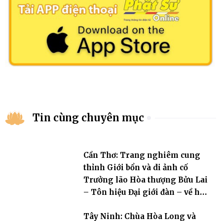
Tin cùng chuyên mục
Cần Thơ: Trang nghiêm cung
thỉnh Giới bổn và di ảnh cố
Trưởng lão Hòa thượng Bửu Lai
– Tôn hiệu Đại giới đàn – về hai
giới trường
Tây Ninh: Chùa Hòa Long và