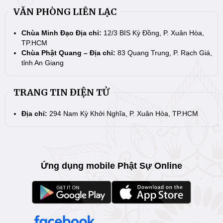
VĂN PHÒNG LIÊN LẠC
Chùa Minh Đạo Địa chỉ:
12/3 BIS Kỳ Đồng, P. Xuân Hòa,
TP.HCM
Chùa Phật Quang – Địa chỉ:
83 Quang Trung, P. Rạch Giá,
tỉnh An Giang
TRANG TIN ĐIỆN TỬ
Địa chỉ:
294 Nam Kỳ Khởi Nghĩa, P. Xuân Hòa, TP.HCM
Ứng dụng mobile Phật Sự Online