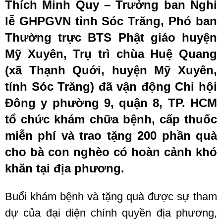
Thích Minh Quy – Trưởng ban Nghi
lễ GHPGVN tỉnh Sóc Trăng, Phó ban
Thường trực BTS Phật giáo huyện
Mỹ Xuyên, Trụ trì chùa Huệ Quang
(xã Thạnh Quới, huyện Mỹ Xuyên,
tỉnh Sóc Trăng) đã vận động Chi hội
Đông y phường 9, quận 8, TP. HCM
tổ chức khám chữa bệnh, cấp thuốc
miễn phí và trao tặng 200 phần quà
cho bà con nghèo có hoàn cảnh khó
khăn tại địa phương.
Buổi khám bệnh và tặng quà được sự tham
dự của đại diện chính quyền địa phương,