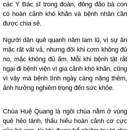
các Y Bác sĩ trong đoàn, đông đảo bà con
có hoàn cảnh khó khăn và bệnh nhân cần
được chia sẻ.
Người dân quê quanh năm lam lũ, vì sự ăn
mặc rất vất vả, nhưng đôi khi cơm không đủ
no, mặc không đủ ấm. Mỗi khi bệnh tật rất
ngại đi bệnh viện vì gia cảnh khó khăn, cũng
vì vậy mà bệnh tình ngày càng nặng thêm,
ảnh hưởng nghiêm trọng đến sức khỏe.
Chùa Huệ Quang là ngôi chùa nằm ở vùng
quê hẻo lánh, thấu hiểu hoàn cảnh cơ cực