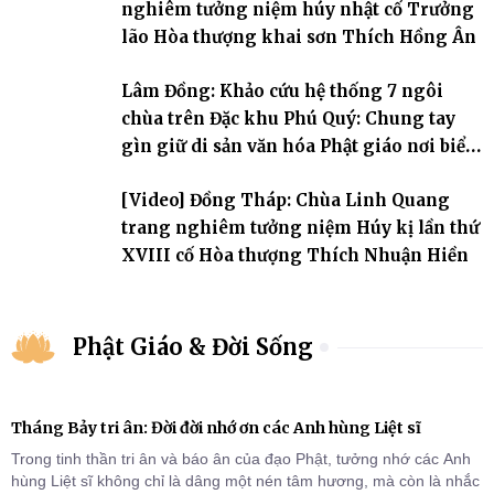
nghiêm tưởng niệm húy nhật cố Trưởng
lão Hòa thượng khai sơn Thích Hồng Ân
Lâm Đồng: Khảo cứu hệ thống 7 ngôi
chùa trên Đặc khu Phú Quý: Chung tay
gìn giữ di sản văn hóa Phật giáo nơi biển
đảo
[Video] Đồng Tháp: Chùa Linh Quang
trang nghiêm tưởng niệm Húy kị lần thứ
XVIII cố Hòa thượng Thích Nhuận Hiền
Phật Giáo & Đời Sống
Tháng Bảy tri ân: Đời đời nhớ ơn các Anh hùng Liệt sĩ
Trong tinh thần tri ân và báo ân của đạo Phật, tưởng nhớ các Anh
hùng Liệt sĩ không chỉ là dâng một nén tâm hương, mà còn là nhắc