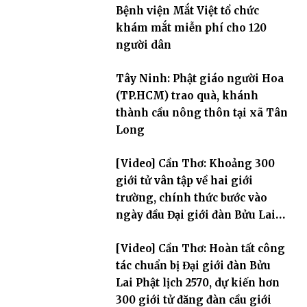
Bệnh viện Mắt Việt tổ chức
khám mắt miễn phí cho 120
người dân
Tây Ninh: Phật giáo người Hoa
(TP.HCM) trao quà, khánh
thành cầu nông thôn tại xã Tân
Long
[Video] Cần Thơ: Khoảng 300
giới tử vân tập về hai giới
trường, chính thức bước vào
ngày đầu Đại giới đàn Bửu Lai
PL.2570
[Video] Cần Thơ: Hoàn tất công
tác chuẩn bị Đại giới đàn Bửu
Lai Phật lịch 2570, dự kiến hơn
300 giới tử đăng đàn cầu giới