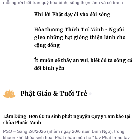
mỗi người biết trân quý hòa bình, sống thiện lành và có trách
nhiệm với quê hương, đất nước.
Khi lời Phật dạy đi vào đời sống
Hòa thượng Thích Trí Minh - Người
gieo những hạt giống thiện lành cho
cộng đồng
Ít muốn sẽ thấy an vui, biết đủ ta sống cả
đời bình yên
Phật Giáo & Tuổi Trẻ
Lâm Đồng: Hơn 60 tu sinh phát nguyện Quy y Tam bảo tại
chùa Phước Minh
PSO – Sáng 2/8/2026 (nhằm ngày 20/6 năm Bính Ngọ), trong
khuôn khổ khóa sinh hoạt Phật pháp mùa hè "Tay Phật trong tay