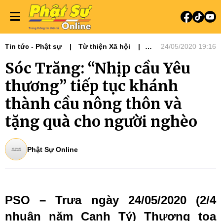
Tin tức - Phật sự
Từ thiện Xã hội
24/05/2020 19:16
Phật sự miền Tây
Sóc Trăng: “Nhịp cầu Yêu
thương” tiếp tục khánh
thành cầu nông thôn và
tặng quà cho người nghèo
Phật Sự Online
PSO – Trưa ngày 24/05/2020 (2/4
nhuận năm Canh Tý) Thượng tọa