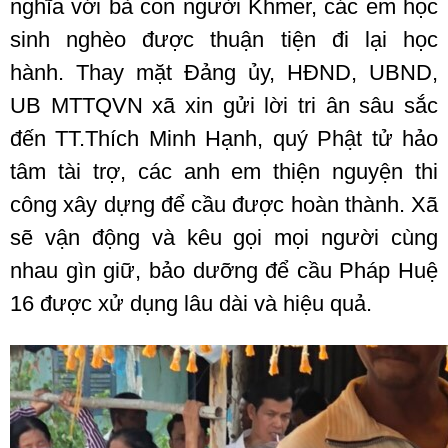
nghĩa với bà con người Khmer, các em học
sinh nghèo được thuận tiện đi lại học
hành.
Thay mặt Đảng ủy, HĐND, UBND,
UB MTTQVN xã xin gửi lời tri ân sâu sắc
đến TT.Thích Minh Hạnh, quý Phật tử hảo
tâm tài trợ, các anh em thiện nguyện thi
công xây dựng để cầu được hoàn thành. Xã
sẽ vận động và kêu gọi mọi người cùng
nhau gìn giữ, bảo dưỡng để cầu Pháp Huệ
16 được xử dụng lâu dài và hiệu quả.