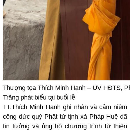
Thượng tọa Thích Minh Hạnh – UV HĐTS, P
Trăng phát biểu tại buổi lễ
TT.Thích Minh Hạnh ghi nhận và cảm niệm
công đức quý Phật tử tịnh xá Pháp Huệ đã
tin tưởng và ủng hộ chương trình từ thiện