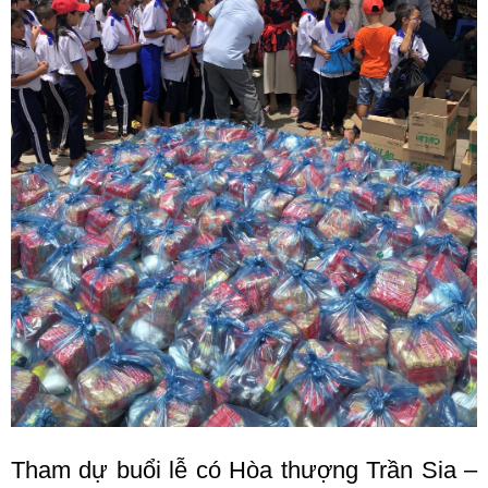
Tham dự buổi lễ có Hòa thượng Trần Sia –