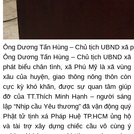
Ông Dương Tấn Hùng – Chủ tịch UBND xã phát
Ông Dương Tấn Hùng – Chủ tịch UBND xã
phát biểu chân tình, xã Phú Mỹ là xã vùng
xâu của huyện, giao thông nông thôn còn
cực kỳ khó khăn, được sự quan tâm giúp
đỡ của TT.Thích Minh Hạnh – người sáng
lập “Nhịp cầu Yêu thương” đã vận động quý
Phật tử tịnh xá Pháp Huệ TP.HCM ủng hộ
và tài trợ xây dựng chiếc cầu vô cùng ý