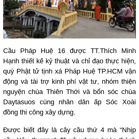
Cầu Pháp Huệ 16 được TT.Thích Minh
Hạnh thiết kế kỷ thuật và chỉ đạo thực hiện,
quý Phật tử tịnh xá Pháp Huệ TP.HCM vận
động và tài trợ kinh phí vật tư, nhóm thiện
nguyện chùa Thiên Thới và bổn sóc chùa
Daytasuos cùng nhân dân ấp Sóc Xoài
đồng thi công xây dựng.
Được biết đây là cây cầu thứ 4 mà “Nhịp