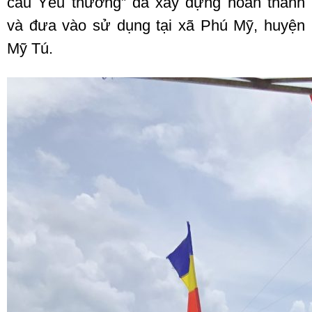
cầu Yêu thương” đã xây dựng hoàn thành
và đưa vào sử dụng tại xã Phú Mỹ, huyện
Mỹ Tú.