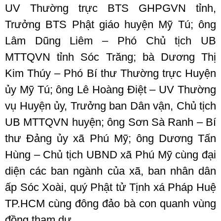
UV Thường trực BTS GHPGVN tỉnh,
Trưởng BTS Phật giáo huyện Mỹ Tú; ông
Lâm Dũng Liêm – Phó Chủ tịch UB
MTTQVN tỉnh Sóc Trăng; bà Dương Thị
Kim Thúy – Phó Bí thư Thường trực Huyện
ủy Mỹ Tú; ông Lê Hoàng Điệt – UV Thường
vụ Huyện ủy, Trưởng ban Dân vận, Chủ tịch
UB MTTQVN huyện; ông Sơn Sà Ranh – Bí
thư Đảng ủy xã Phú Mỹ; ông Dương Tấn
Hùng – Chủ tịch UBND xã Phú Mỹ cùng đại
diện các ban ngành của xã, ban nhân dân
ấp Sóc Xoài, quý Phật tử Tịnh xá Pháp Huệ
TP.HCM cùng đông đảo bà con quanh vùng
đồng tham dự.