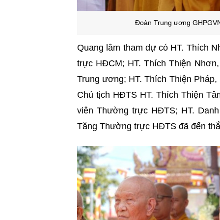
Đoàn Trung ương GHPGVN 
Quang lâm tham dự có HT. Thích Nh
trực HĐCM; HT. Thích Thiện Nhơ
Trung ương; HT. Thích Thiện Pháp,
Chủ tịch HĐTS HT. Thích Thiện Tâm
viên Thường trực HĐTS; HT. Danh
Tăng Thường trực HĐTS đã đến thắ