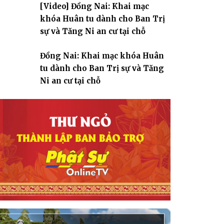
[Video] Đồng Nai: Khai mạc
giáo
khóa Huân tu dành cho Ban Trị
sự và Tăng Ni an cư tại chỗ
Đồng Nai: Khai mạc khóa Huân
tu dành cho Ban Trị sự và Tăng
Ni an cư tại chỗ