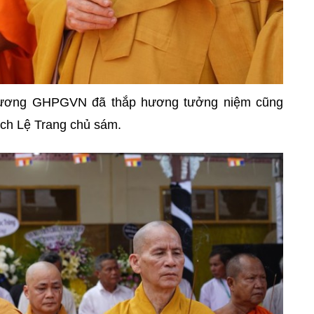
ng ương GHPGVN đã thắp hương tưởng niệm cũng
hích Lệ Trang chủ sám.