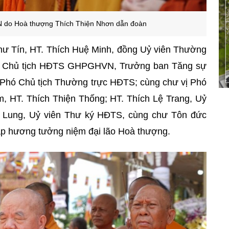
do Hoà thượng Thích Thiện Nhơn dẫn đoàn
ư Tín, HT. Thích Huệ Minh, đồng Uỷ viên Thường
n, Chủ tịch HĐTS GHPGHVN, Trưởng ban Tăng sự
 Phó Chủ tịch Thường trực HĐTS; cùng chư vị Phó
, HT. Thích Thiện Thống; HT. Thích Lệ Trang, Uỷ
 Lung, Uỷ viên Thư ký HĐTS, cùng chư Tôn đức
p hương tưởng niệm đại lão Hoà thượng.