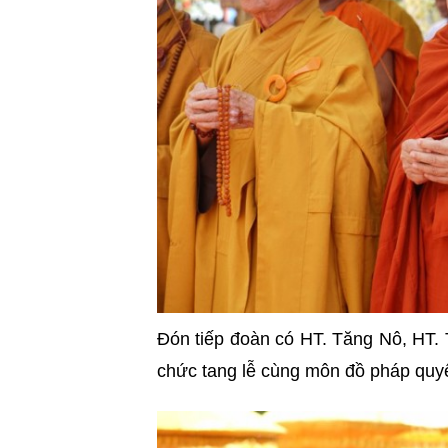
Đón tiếp đoàn có HT. Tăng Nô, HT.
chức tang lễ cùng môn đồ pháp quy