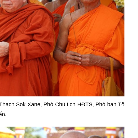
 Thạch Sok Xane, Phó Chủ tịch HĐTS, Phó ban Tổ
ến.