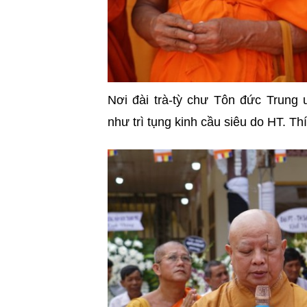
Nơi đài trà-tỳ chư Tôn đức Tru
như trì tụng kinh cầu siêu do HT. T