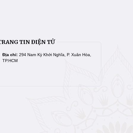
TRANG TIN ĐIỆN TỬ
Địa chỉ:
294 Nam Kỳ Khởi Nghĩa, P. Xuân Hòa,
TP.HCM