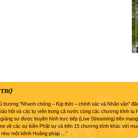
 TRỢ
ủ trương “Nhanh chóng – Kịp thời – chính xác và Nhân văn” đăn
áo hội và các tự viện trong cả nước cùng các chương trình tu h
giảng sư được truyền hình trực tiếp (Live Streaming) trên mạng
ne về các sự kiện Phật sự và trên 15 chương trình khác với mụ
áo như một kênh Hoằng pháp …”