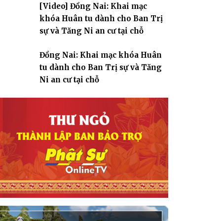
[Video] Đồng Nai: Khai mạc
giáo
khóa Huân tu dành cho Ban Trị
sự và Tăng Ni an cư tại chỗ
Đồng Nai: Khai mạc khóa Huân
tu dành cho Ban Trị sự và Tăng
Ni an cư tại chỗ