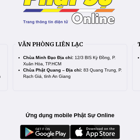
VĂN PHÒNG LIÊN LẠC
Chùa Minh Đạo Địa chỉ:
12/3 BIS Kỳ Đồng, P.
Xuân Hòa, TP.HCM
Chùa Phật Quang – Địa chỉ:
83 Quang Trung, P.
n
Rạch Giá, tỉnh An Giang
Ứng dụng mobile Phật Sự Online