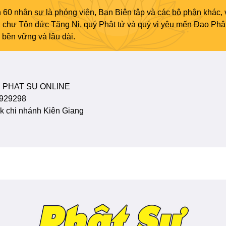
 60 nhân sự là phóng viên, Ban Biên tập và các bộ phận khác, 
ủa chư Tôn đức Tăng Ni, quý Phật tử và quý vị yêu mến Đạo Phậ
bền vững và lâu dài.
 PHAT SU ONLINE
929298
 chi nhánh Kiên Giang