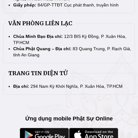
Giấy phép:
84/GP-TTĐT Cục phát thanh, truyền hình
VĂN PHÒNG LIÊN LẠC
Chùa Minh Đạo Địa chỉ:
12/3 BIS Kỳ Đồng, P. Xuân Hòa,
TP.HCM
Chùa Phật Quang – Địa chỉ:
83 Quang Trung, P. Rạch Giá,
tỉnh An Giang
TRANG TIN ĐIỆN TỬ
Địa chỉ:
294 Nam Kỳ Khởi Nghĩa, P. Xuân Hòa, TP.HCM
Ứng dụng mobile Phật Sự Online