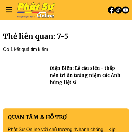
Thẻ liên quan: 7-5
Có 1 kết quả tìm kiếm
Điện Biên: Lễ cầu siêu - thắp
nến tri ân tưởng niệm các Anh
hùng liệt sĩ
QUAN TÂM & HỖ TRỢ
Phật Sự Online với chủ trương “Nhanh chóng – Kịp