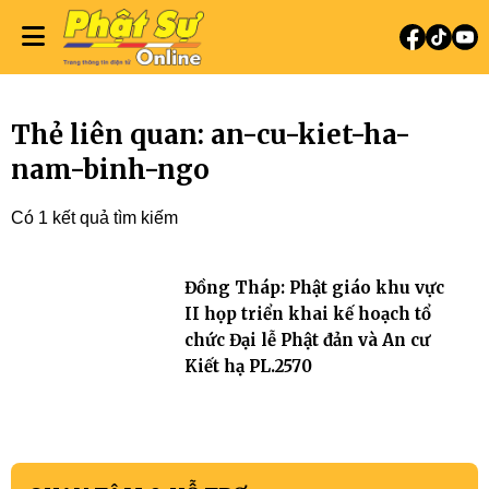
Thẻ liên quan: an-cu-kiet-ha-
nam-binh-ngo
Có 1 kết quả tìm kiếm
Đồng Tháp: Phật giáo khu vực
II họp triển khai kế hoạch tổ
chức Đại lễ Phật đản và An cư
Kiết hạ PL.2570