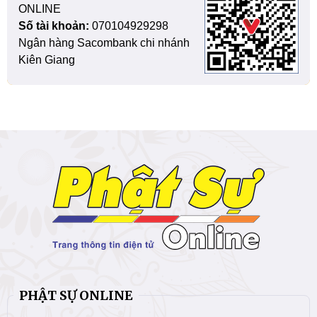
ONLINE
Số tài khoản:
070104929298
Ngân hàng Sacombank chi nhánh
Kiên Giang
PHẬT SỰ ONLINE