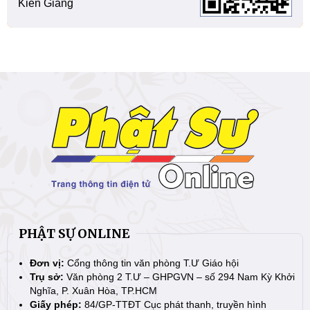
Kiên Giang
PHẬT SỰ ONLINE
Đơn vị:
Cổng thông tin văn phòng T.Ư Giáo hội
Trụ sở:
Văn phòng 2 T.Ư – GHPGVN – số 294 Nam Kỳ Khởi
Nghĩa, P. Xuân Hòa, TP.HCM
Giấy phép:
84/GP-TTĐT Cục phát thanh, truyền hình