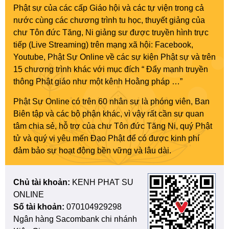
Phật sự của các cấp Giáo hội và các tự viện trong cả
nước cùng các chương trình tu học, thuyết giảng của
chư Tôn đức Tăng, Ni giảng sư được truyền hình trực
tiếp (Live Streaming) trên mạng xã hội: Facebook,
Youtube, Phật Sự Online về các sự kiện Phật sự và trên
15 chương trình khác với mục đích “ Đẩy mạnh truyền
thông Phật giáo như một kênh Hoằng pháp …”
Phật Sự Online có trên 60 nhân sự là phóng viên, Ban
Biên tập và các bộ phận khác, vì vậy rất cần sự quan
tâm chia sẻ, hỗ trợ của chư Tôn đức Tăng Ni, quý Phật
tử và quý vị yêu mến Đạo Phật để có được kinh phí
đảm bảo sự hoạt động bền vững và lâu dài.
Chủ tài khoản:
KENH PHAT SU
ONLINE
Số tài khoản:
070104929298
Ngân hàng Sacombank chi nhánh