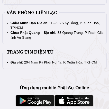
VĂN PHÒNG LIÊN LẠC
Chùa Minh Đạo Địa chỉ:
12/3 BIS Kỳ Đồng, P. Xuân Hòa,
TP.HCM
Chùa Phật Quang – Địa chỉ:
83 Quang Trung, P. Rạch Giá,
tỉnh An Giang
TRANG TIN ĐIỆN TỬ
Địa chỉ:
294 Nam Kỳ Khởi Nghĩa, P. Xuân Hòa, TP.HCM
Ứng dụng mobile Phật Sự Online