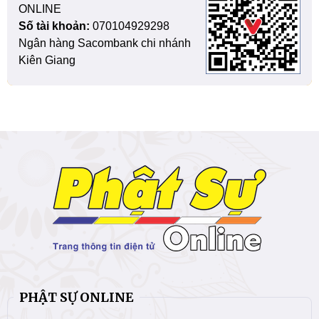
ONLINE
Số tài khoản:
070104929298
Ngân hàng Sacombank chi nhánh
Kiên Giang
PHẬT SỰ ONLINE