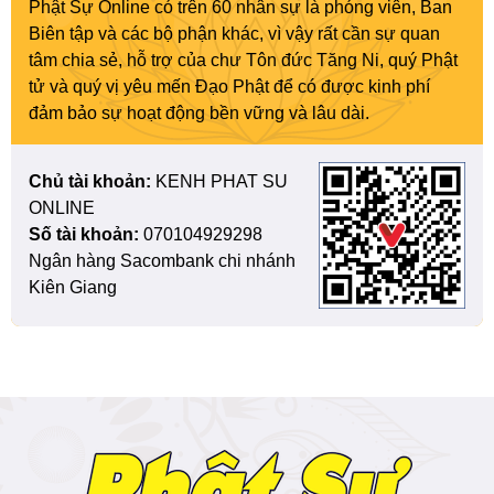
Phật Sự Online có trên 60 nhân sự là phóng viên, Ban
Biên tập và các bộ phận khác, vì vậy rất cần sự quan
tâm chia sẻ, hỗ trợ của chư Tôn đức Tăng Ni, quý Phật
tử và quý vị yêu mến Đạo Phật để có được kinh phí
đảm bảo sự hoạt động bền vững và lâu dài.
Chủ tài khoản:
KENH PHAT SU
ONLINE
Số tài khoản:
070104929298
Ngân hàng Sacombank chi nhánh
Kiên Giang