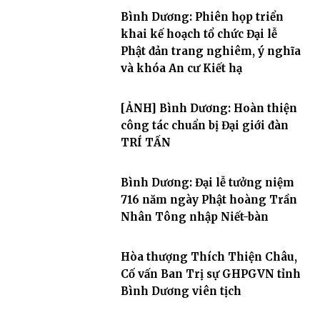
Bình Dương: Phiên họp triển
khai kế hoạch tổ chức Đại lễ
Phật đản trang nghiêm, ý nghĩa
và khóa An cư Kiết hạ
[ẢNH] Bình Dương: Hoàn thiện
công tác chuẩn bị Đại giới đàn
TRÍ TẤN
Bình Dương: Đại lễ tưởng niệm
716 năm ngày Phật hoàng Trần
Nhân Tông nhập Niết-bàn
Hòa thượng Thích Thiện Châu,
Cố vấn Ban Trị sự GHPGVN tỉnh
Bình Dương viên tịch