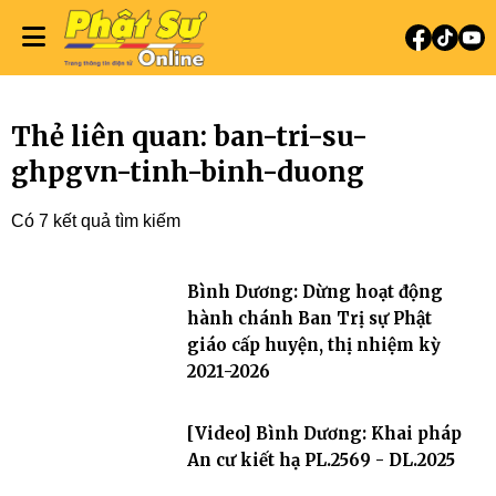
Thẻ liên quan: ban-tri-su-
ghpgvn-tinh-binh-duong
Có 7 kết quả tìm kiếm
Bình Dương: Dừng hoạt động
hành chánh Ban Trị sự Phật
giáo cấp huyện, thị nhiệm kỳ
2021-2026
[Video] Bình Dương: Khai pháp
An cư kiết hạ PL.2569 - DL.2025