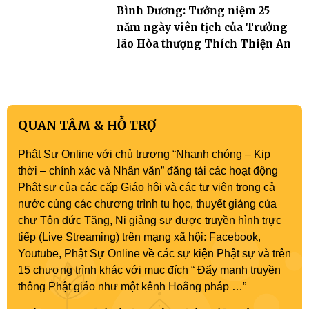
Bình Dương: Tưởng niệm 25
năm ngày viên tịch của Trưởng
lão Hòa thượng Thích Thiện An
QUAN TÂM & HỖ TRỢ
Phật Sự Online với chủ trương “Nhanh chóng – Kịp
thời – chính xác và Nhân văn” đăng tải các hoạt động
Phật sự của các cấp Giáo hội và các tự viện trong cả
nước cùng các chương trình tu học, thuyết giảng của
chư Tôn đức Tăng, Ni giảng sư được truyền hình trực
tiếp (Live Streaming) trên mạng xã hội: Facebook,
Youtube, Phật Sự Online về các sự kiện Phật sự và trên
15 chương trình khác với mục đích “ Đẩy mạnh truyền
thông Phật giáo như một kênh Hoằng pháp …”