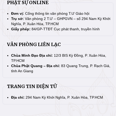
PHẬT SỰ ONLINE
Đơn vị:
Cổng thông tin văn phòng T.Ư Giáo hội
Trụ sở:
Văn phòng 2 T.Ư – GHPGVN – số 294 Nam Kỳ Khởi
Nghĩa, P. Xuân Hòa, TP.HCM
Giấy phép:
84/GP-TTĐT Cục phát thanh, truyền hình
VĂN PHÒNG LIÊN LẠC
Chùa Minh Đạo Địa chỉ:
12/3 BIS Kỳ Đồng, P. Xuân Hòa,
TP.HCM
Chùa Phật Quang – Địa chỉ:
83 Quang Trung, P. Rạch Giá,
tỉnh An Giang
TRANG TIN ĐIỆN TỬ
Địa chỉ:
294 Nam Kỳ Khởi Nghĩa, P. Xuân Hòa, TP.HCM