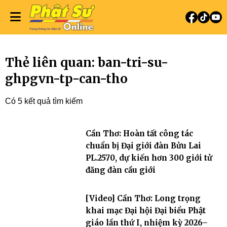
Thẻ liên quan: ban-tri-su-
ghpgvn-tp-can-tho
Có 5 kết quả tìm kiếm
Cần Thơ: Hoàn tất công tác
chuẩn bị Đại giới đàn Bửu Lai
PL.2570, dự kiến hơn 300 giới tử
đăng đàn cầu giới
[Video] Cần Thơ: Long trọng
khai mạc Đại hội Đại biểu Phật
giáo lần thứ I, nhiệm kỳ 2026–