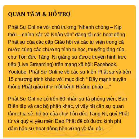
QUAN TÂM & HỖ TRỢ
Phật Sự Online với chủ trương “Nhanh chóng – Kịp
thời – chính xác và Nhân văn” đăng tải các hoạt động
Phật sự của các cấp Giáo hội và các tự viện trong cả
nước cùng các chương trình tu học, thuyết giảng của
chư Tôn đức Tăng, Ni giảng sư được truyền hình trực
tiếp (Live Streaming) trên mạng xã hội: Facebook,
Youtube, Phật Sự Online về các sự kiện Phật sự và trên
15 chương trình khác với mục đích “ Đẩy mạnh truyền
thông Phật giáo như một kênh Hoằng pháp …”
Phật Sự Online có trên 60 nhân sự là phóng viên, Ban
Biên tập và các bộ phận khác, vì vậy rất cần sự quan
tâm chia sẻ, hỗ trợ của chư Tôn đức Tăng Ni, quý Phật
tử và quý vị yêu mến Đạo Phật để có được kinh phí
đảm bảo sự hoạt động bền vững và lâu dài.