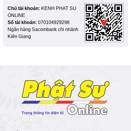
Chủ tài khoản:
KENH PHAT SU
ONLINE
Số tài khoản:
070104929298
Ngân hàng Sacombank chi nhánh
Kiên Giang