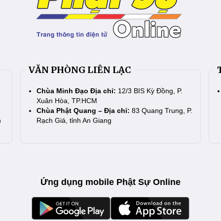
VĂN PHÒNG LIÊN LẠC
Chùa Minh Đạo Địa chỉ:
12/3 BIS Kỳ Đồng, P.
Xuân Hòa, TP.HCM
Chùa Phật Quang – Địa chỉ:
83 Quang Trung, P.
n
Rạch Giá, tỉnh An Giang
Ứng dụng mobile Phật Sự Online