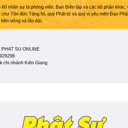
 60 nhân sự là phóng viên, Ban Biên tập và các bộ phận khác, 
ủa chư Tôn đức Tăng Ni, quý Phật tử và quý vị yêu mến Đạo Phậ
bền vững và lâu dài.
 PHAT SU ONLINE
929298
 chi nhánh Kiên Giang