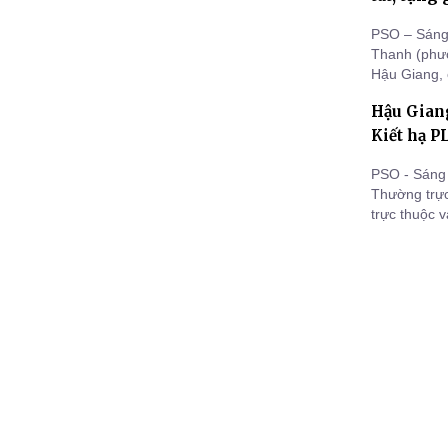
PSO – Sáng 
Thanh (phườ
Hậu Giang, 
buổi trì tụ
Hậu Giang
đó tổ chức 
Kiết hạ P
PSO - Sáng
Thường trực
trực thuộc 
Vĩnh Hiệp (T
An cư Kiết 