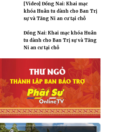
[Video] Đồng Nai: Khai mạc
giáo
khóa Huân tu dành cho Ban Trị
sự và Tăng Ni an cư tại chỗ
Đồng Nai: Khai mạc khóa Huân
tu dành cho Ban Trị sự và Tăng
Ni an cư tại chỗ