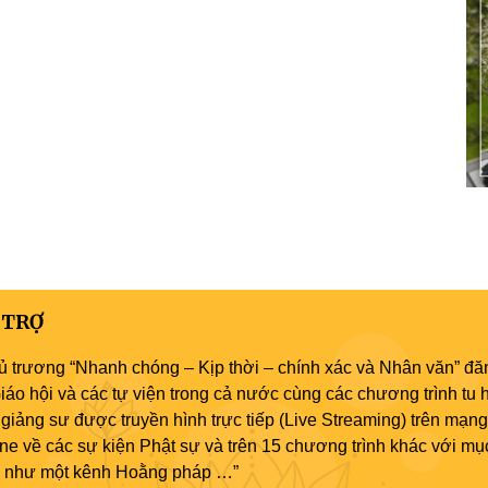
 TRỢ
ủ trương “Nhanh chóng – Kịp thời – chính xác và Nhân văn” đăn
áo hội và các tự viện trong cả nước cùng các chương trình tu h
giảng sư được truyền hình trực tiếp (Live Streaming) trên mạng
ne về các sự kiện Phật sự và trên 15 chương trình khác với mụ
áo như một kênh Hoằng pháp …”