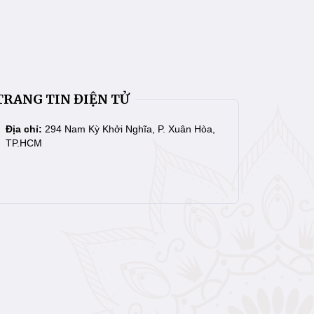
TRANG TIN ĐIỆN TỬ
Địa chỉ:
294 Nam Kỳ Khởi Nghĩa, P. Xuân Hòa,
TP.HCM