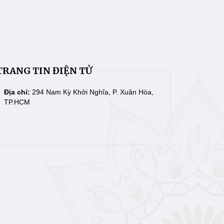
TRANG TIN ĐIỆN TỬ
Địa chỉ:
294 Nam Kỳ Khởi Nghĩa, P. Xuân Hòa,
TP.HCM