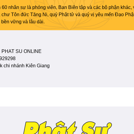
 60 nhân sự là phóng viên, Ban Biên tập và các bộ phận khác, 
ủa chư Tôn đức Tăng Ni, quý Phật tử và quý vị yêu mến Đạo Phậ
bền vững và lâu dài.
 PHAT SU ONLINE
929298
 chi nhánh Kiên Giang