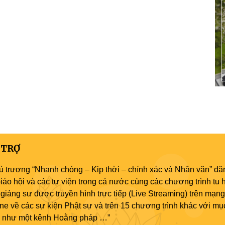
 TRỢ
ủ trương “Nhanh chóng – Kịp thời – chính xác và Nhân văn” đăn
áo hội và các tự viện trong cả nước cùng các chương trình tu h
giảng sư được truyền hình trực tiếp (Live Streaming) trên mạng
ne về các sự kiện Phật sự và trên 15 chương trình khác với mụ
áo như một kênh Hoằng pháp …”