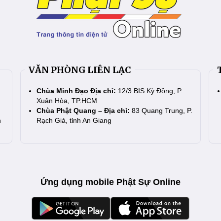
VĂN PHÒNG LIÊN LẠC
Chùa Minh Đạo Địa chỉ:
12/3 BIS Kỳ Đồng, P.
Xuân Hòa, TP.HCM
Chùa Phật Quang – Địa chỉ:
83 Quang Trung, P.
n
Rạch Giá, tỉnh An Giang
Ứng dụng mobile Phật Sự Online