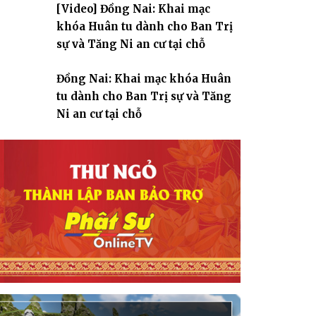
[Video] Đồng Nai: Khai mạc
giáo
khóa Huân tu dành cho Ban Trị
sự và Tăng Ni an cư tại chỗ
Đồng Nai: Khai mạc khóa Huân
tu dành cho Ban Trị sự và Tăng
Ni an cư tại chỗ