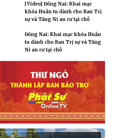
[Video] Đồng Nai: Khai mạc
giáo
khóa Huân tu dành cho Ban Trị
sự và Tăng Ni an cư tại chỗ
Đồng Nai: Khai mạc khóa Huân
tu dành cho Ban Trị sự và Tăng
Ni an cư tại chỗ