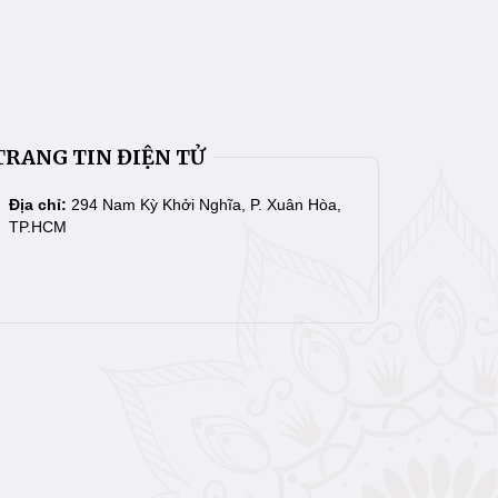
TRANG TIN ĐIỆN TỬ
Địa chỉ:
294 Nam Kỳ Khởi Nghĩa, P. Xuân Hòa,
TP.HCM