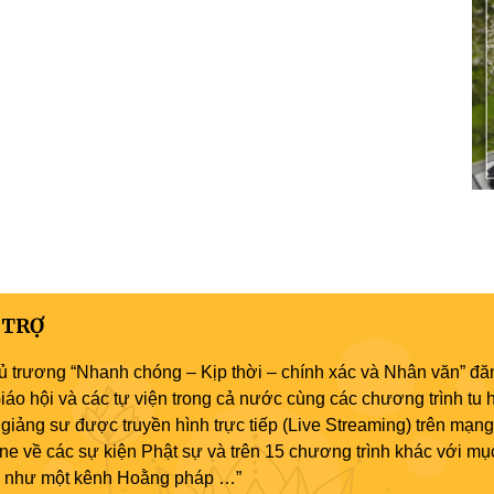
 TRỢ
ủ trương “Nhanh chóng – Kịp thời – chính xác và Nhân văn” đăn
áo hội và các tự viện trong cả nước cùng các chương trình tu h
giảng sư được truyền hình trực tiếp (Live Streaming) trên mạng
ne về các sự kiện Phật sự và trên 15 chương trình khác với mụ
áo như một kênh Hoằng pháp …”