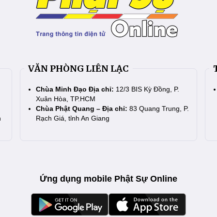
VĂN PHÒNG LIÊN LẠC
Chùa Minh Đạo Địa chỉ:
12/3 BIS Kỳ Đồng, P.
Xuân Hòa, TP.HCM
Chùa Phật Quang – Địa chỉ:
83 Quang Trung, P.
n
Rạch Giá, tỉnh An Giang
Ứng dụng mobile Phật Sự Online