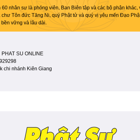
 60 nhân sự là phóng viên, Ban Biên tập và các bộ phận khác, 
ủa chư Tôn đức Tăng Ni, quý Phật tử và quý vị yêu mến Đạo Phậ
bền vững và lâu dài.
 PHAT SU ONLINE
929298
 chi nhánh Kiên Giang