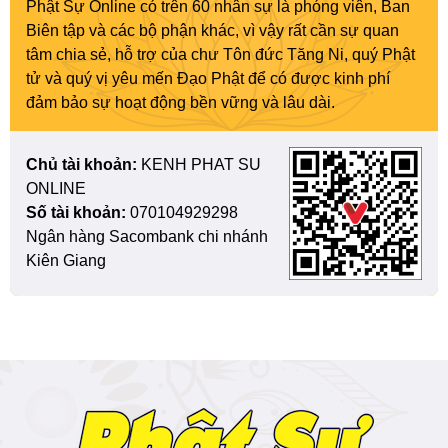
Phật Sự Online có trên 60 nhân sự là phóng viên, Ban
Biên tập và các bộ phận khác, vì vậy rất cần sự quan
tâm chia sẻ, hỗ trợ của chư Tôn đức Tăng Ni, quý Phật
tử và quý vị yêu mến Đạo Phật để có được kinh phí
đảm bảo sự hoạt động bền vững và lâu dài.
Chủ tài khoản:
KENH PHAT SU
ONLINE
Số tài khoản:
070104929298
Ngân hàng Sacombank chi nhánh
Kiên Giang