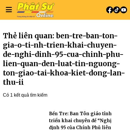
Thẻ liên quan: ben-tre-ban-ton-
gia-o-ti-nh-trien-khai-chuyen-
de-nghi-dinh-95-cua-chinh-phu-
lien-quan-den-luat-tin-nguong-
ton-giao-tai-khoa-kiet-dong-lan-
thu-ii
Có 1 kết quả tìm kiếm
Bến Tre: Ban Tôn giáo tỉnh
triển khai chuyên đề “Nghị
định 95 của Chính Phủ liên