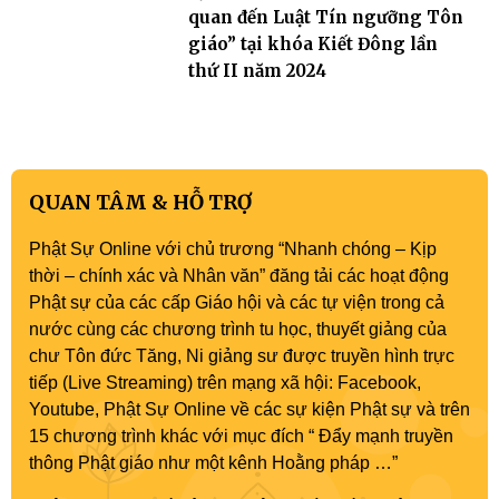
quan đến Luật Tín ngưỡng Tôn
giáo” tại khóa Kiết Đông lần
thứ II năm 2024
QUAN TÂM & HỖ TRỢ
Phật Sự Online với chủ trương “Nhanh chóng – Kịp
thời – chính xác và Nhân văn” đăng tải các hoạt động
Phật sự của các cấp Giáo hội và các tự viện trong cả
nước cùng các chương trình tu học, thuyết giảng của
chư Tôn đức Tăng, Ni giảng sư được truyền hình trực
tiếp (Live Streaming) trên mạng xã hội: Facebook,
Youtube, Phật Sự Online về các sự kiện Phật sự và trên
15 chương trình khác với mục đích “ Đẩy mạnh truyền
thông Phật giáo như một kênh Hoằng pháp …”