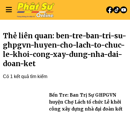
Thẻ liên quan: ben-tre-ban-tri-su-
ghpgvn-huyen-cho-lach-to-chuc-
le-khoi-cong-xay-dung-nha-dai-
doan-ket
Có 1 kết quả tìm kiếm
Bến Tre: Ban Trị Sự GHPGVN
huyện Chợ Lách tổ chức Lễ khởi
công xây dựng nhà đại đoàn kết