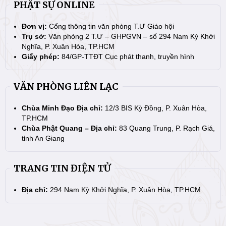
PHẬT SỰ ONLINE
Đơn vị:
Cổng thông tin văn phòng T.Ư Giáo hội
Trụ sở:
Văn phòng 2 T.Ư – GHPGVN – số 294 Nam Kỳ Khởi
Nghĩa, P. Xuân Hòa, TP.HCM
Giấy phép:
84/GP-TTĐT Cục phát thanh, truyền hình
VĂN PHÒNG LIÊN LẠC
Chùa Minh Đạo Địa chỉ:
12/3 BIS Kỳ Đồng, P. Xuân Hòa,
TP.HCM
Chùa Phật Quang – Địa chỉ:
83 Quang Trung, P. Rạch Giá,
tỉnh An Giang
TRANG TIN ĐIỆN TỬ
Địa chỉ:
294 Nam Kỳ Khởi Nghĩa, P. Xuân Hòa, TP.HCM