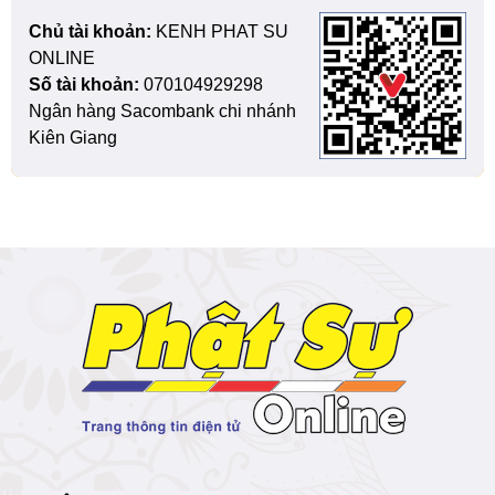
Chủ tài khoản:
KENH PHAT SU
ONLINE
Số tài khoản:
070104929298
Ngân hàng Sacombank chi nhánh
Kiên Giang