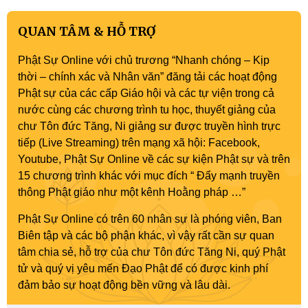
QUAN TÂM & HỖ TRỢ
Phật Sự Online với chủ trương “Nhanh chóng – Kịp
thời – chính xác và Nhân văn” đăng tải các hoạt động
Phật sự của các cấp Giáo hội và các tự viện trong cả
nước cùng các chương trình tu học, thuyết giảng của
chư Tôn đức Tăng, Ni giảng sư được truyền hình trực
tiếp (Live Streaming) trên mạng xã hội: Facebook,
Youtube, Phật Sự Online về các sự kiện Phật sự và trên
15 chương trình khác với mục đích “ Đẩy mạnh truyền
thông Phật giáo như một kênh Hoằng pháp …”
Phật Sự Online có trên 60 nhân sự là phóng viên, Ban
Biên tập và các bộ phận khác, vì vậy rất cần sự quan
tâm chia sẻ, hỗ trợ của chư Tôn đức Tăng Ni, quý Phật
tử và quý vị yêu mến Đạo Phật để có được kinh phí
đảm bảo sự hoạt động bền vững và lâu dài.