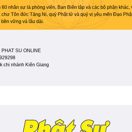
 60 nhân sự là phóng viên, Ban Biên tập và các bộ phận khác, 
ủa chư Tôn đức Tăng Ni, quý Phật tử và quý vị yêu mến Đạo Phậ
bền vững và lâu dài.
 PHAT SU ONLINE
929298
 chi nhánh Kiên Giang