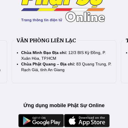
VĂN PHÒNG LIÊN LẠC
Chùa Minh Đạo Địa chỉ:
12/3 BIS Kỳ Đồng, P.
Xuân Hòa, TP.HCM
Chùa Phật Quang – Địa chỉ:
83 Quang Trung, P.
n
Rạch Giá, tỉnh An Giang
Ứng dụng mobile Phật Sự Online