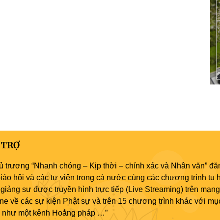
 TRỢ
ủ trương “Nhanh chóng – Kịp thời – chính xác và Nhân văn” đăn
áo hội và các tự viện trong cả nước cùng các chương trình tu h
giảng sư được truyền hình trực tiếp (Live Streaming) trên mạng
ne về các sự kiện Phật sự và trên 15 chương trình khác với mụ
áo như một kênh Hoằng pháp …”