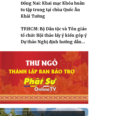
Đồng Nai: Khai mạc Khóa huân
tu tập trung tại chùa Quốc Ân
Khải Tường
TP.HCM: Bộ Dân tộc và Tôn giáo
tổ chức Hội thảo lấy ý kiến góp ý
Dự thảo Nghị định hướng dẫn
thi hành Luật Tín ngưỡng, tôn
giáo