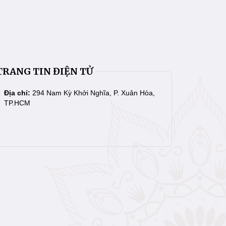
TRANG TIN ĐIỆN TỬ
Địa chỉ:
294 Nam Kỳ Khởi Nghĩa, P. Xuân Hòa,
TP.HCM