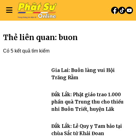
Thẻ liên quan: buon
Có 5 kết quả tìm kiếm
Gia Lai: Buôn làng vui Hội
Trăng Rằm
Đắk Lắk: Phật giáo trao 1.000
phần quà Trung thu cho thiếu
nhi Buôn Triết, huyện Lăk
Đắk Lắk: Lễ Quy y Tam bảo tại
chùa Sắc tứ Khải Đoan