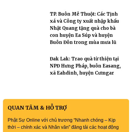
TP. Buôn Mê Thuột: Các Tịnh
xá và Công ty xuất nhập khẩu
Nhật Quang tặng quà cho bà
con huyện Ea Súp và huyện
Buôn Đôn trong mùa mưa lũ
Đak Lak: Trao quà từ thiện tại
NPĐ Hưng Pháp, buôn Easang,
xã Eahdinh, huyện Cưmgar
QUAN TÂM & HỖ TRỢ
Phật Sự Online với chủ trương “Nhanh chóng – Kịp
thời – chính xác và Nhân văn” đăng tải các hoạt động