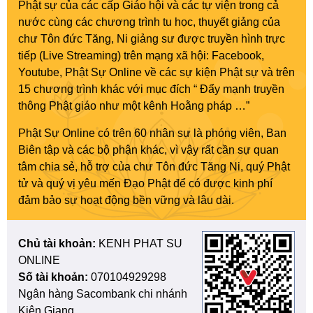
Phật sự của các cấp Giáo hội và các tự viện trong cả
nước cùng các chương trình tu học, thuyết giảng của
chư Tôn đức Tăng, Ni giảng sư được truyền hình trực
tiếp (Live Streaming) trên mạng xã hội: Facebook,
Youtube, Phật Sự Online về các sự kiện Phật sự và trên
15 chương trình khác với mục đích “ Đẩy mạnh truyền
thông Phật giáo như một kênh Hoằng pháp …”
Phật Sự Online có trên 60 nhân sự là phóng viên, Ban
Biên tập và các bộ phận khác, vì vậy rất cần sự quan
tâm chia sẻ, hỗ trợ của chư Tôn đức Tăng Ni, quý Phật
tử và quý vị yêu mến Đạo Phật để có được kinh phí
đảm bảo sự hoạt động bền vững và lâu dài.
Chủ tài khoản:
KENH PHAT SU
ONLINE
Số tài khoản:
070104929298
Ngân hàng Sacombank chi nhánh
Kiên Giang