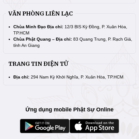
VĂN PHÒNG LIÊN LẠC
Chùa Minh Đạo Địa chỉ:
12/3 BIS Kỳ Đồng, P. Xuân Hòa,
TP.HCM
Chùa Phật Quang – Địa chỉ:
83 Quang Trung, P. Rạch Giá,
tỉnh An Giang
TRANG TIN ĐIỆN TỬ
Địa chỉ:
294 Nam Kỳ Khởi Nghĩa, P. Xuân Hòa, TP.HCM
Ứng dụng mobile Phật Sự Online