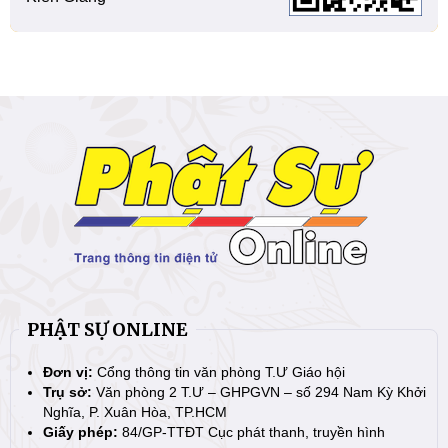
PHẬT SỰ ONLINE
Đơn vị:
Cổng thông tin văn phòng T.Ư Giáo hội
Trụ sở:
Văn phòng 2 T.Ư – GHPGVN – số 294 Nam Kỳ Khởi
Nghĩa, P. Xuân Hòa, TP.HCM
Giấy phép:
84/GP-TTĐT Cục phát thanh, truyền hình