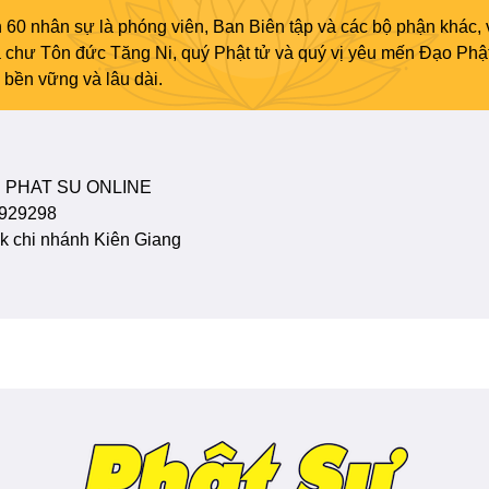
 60 nhân sự là phóng viên, Ban Biên tập và các bộ phận khác, 
ủa chư Tôn đức Tăng Ni, quý Phật tử và quý vị yêu mến Đạo Phậ
bền vững và lâu dài.
 PHAT SU ONLINE
929298
 chi nhánh Kiên Giang