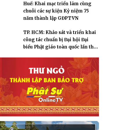
Huế: Khai mạc triển lãm cùng
chuỗi các sự kiện Kỷ niệm 75
năm thành lập GĐPTVN
TP. HCM: Khảo sát và triển khai
công tác chuẩn bị Đại hội Đại
biểu Phật giáo toàn quốc lần thứ
X, nhiệm kỳ 2026-2031