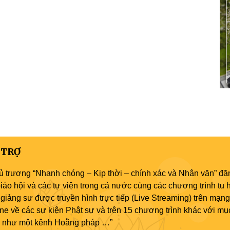
 TRỢ
ủ trương “Nhanh chóng – Kịp thời – chính xác và Nhân văn” đăn
áo hội và các tự viện trong cả nước cùng các chương trình tu h
giảng sư được truyền hình trực tiếp (Live Streaming) trên mạng
ne về các sự kiện Phật sự và trên 15 chương trình khác với mụ
áo như một kênh Hoằng pháp …”