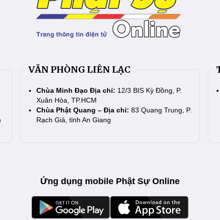
VĂN PHÒNG LIÊN LẠC
Chùa Minh Đạo Địa chỉ:
12/3 BIS Kỳ Đồng, P.
Xuân Hòa, TP.HCM
Chùa Phật Quang – Địa chỉ:
83 Quang Trung, P.
n
Rạch Giá, tỉnh An Giang
Ứng dụng mobile Phật Sự Online