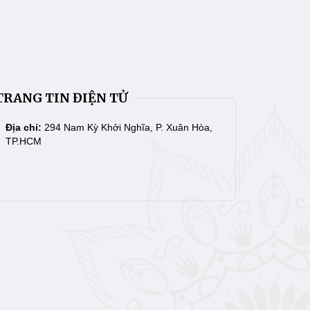
TRANG TIN ĐIỆN TỬ
Địa chỉ:
294 Nam Kỳ Khởi Nghĩa, P. Xuân Hòa,
TP.HCM