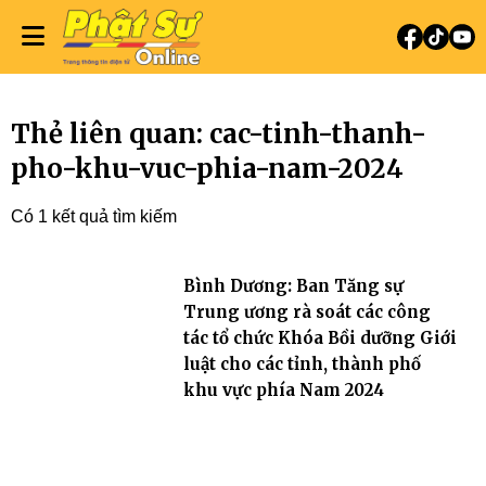
Thẻ liên quan: cac-tinh-thanh-
pho-khu-vuc-phia-nam-2024
Có 1 kết quả tìm kiếm
Bình Dương: Ban Tăng sự
Trung ương rà soát các công
tác tổ chức Khóa Bồi dưỡng Giới
luật cho các tỉnh, thành phố
khu vực phía Nam 2024