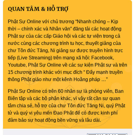
QUAN TÂM & HỖ TRỢ
Phật Sự Online với chủ trương “Nhanh chóng – Kịp
thời – chính xác và Nhân văn” đăng tải các hoạt động
Phật sự của các cấp Giáo hội và các tự viện trong cả
nước cùng các chương trình tu học, thuyết giảng của
chư Tôn đức Tăng, Ni giảng sư được truyền hình trực
tiếp (Live Streaming) trên mạng xã hội: Facebook,
Youtube, Phật Sự Online về các sự kiện Phật sự và trên
15 chương trình khác với mục đích “ Đẩy mạnh truyền
thông Phật giáo như một kênh Hoằng pháp …”
Phật Sự Online có trên 60 nhân sự là phóng viên, Ban
Biên tập và các bộ phận khác, vì vậy rất cần sự quan
tâm chia sẻ, hỗ trợ của chư Tôn đức Tăng Ni, quý Phật
tử và quý vị yêu mến Đạo Phật để có được kinh phí
đảm bảo sự hoạt động bền vững và lâu dài.