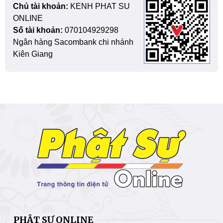
Chủ tài khoản:
KENH PHAT SU
ONLINE
Số tài khoản:
070104929298
Ngân hàng Sacombank chi nhánh
Kiên Giang
PHẬT SỰ ONLINE