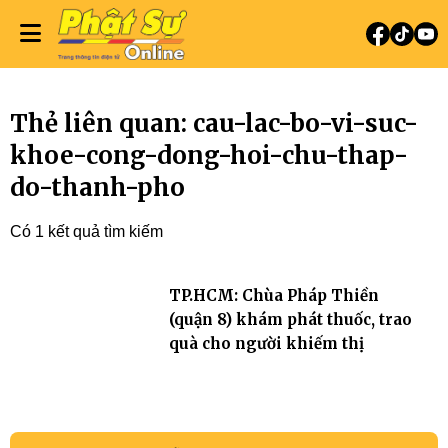
Thẻ liên quan: cau-lac-bo-vi-suc-
khoe-cong-dong-hoi-chu-thap-
do-thanh-pho
Có 1 kết quả tìm kiếm
TP.HCM: Chùa Pháp Thiền
(quận 8) khám phát thuốc, trao
quà cho người khiếm thị