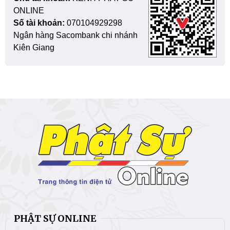
ONLINE
Số tài khoản:
070104929298
Ngân hàng Sacombank chi nhánh
Kiên Giang
PHẬT SỰ ONLINE