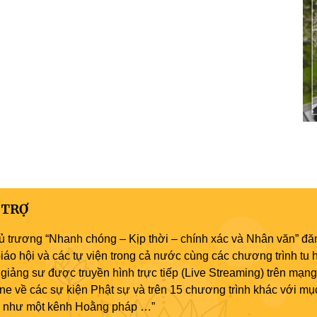
 TRỢ
ủ trương “Nhanh chóng – Kịp thời – chính xác và Nhân văn” đăn
áo hội và các tự viện trong cả nước cùng các chương trình tu h
giảng sư được truyền hình trực tiếp (Live Streaming) trên mạng
ne về các sự kiện Phật sự và trên 15 chương trình khác với mụ
áo như một kênh Hoằng pháp …”