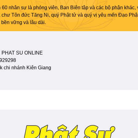
 60 nhân sự là phóng viên, Ban Biên tập và các bộ phận khác, 
ủa chư Tôn đức Tăng Ni, quý Phật tử và quý vị yêu mến Đạo Phậ
bền vững và lâu dài.
 PHAT SU ONLINE
929298
 chi nhánh Kiên Giang