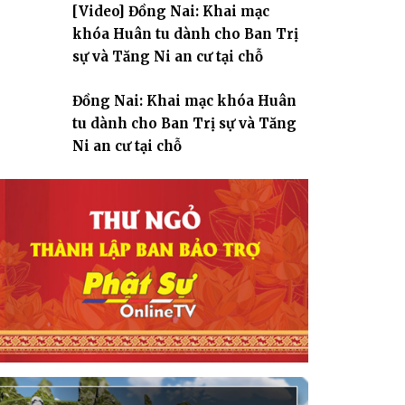
[Video] Đồng Nai: Khai mạc
giáo
khóa Huân tu dành cho Ban Trị
sự và Tăng Ni an cư tại chỗ
Đồng Nai: Khai mạc khóa Huân
tu dành cho Ban Trị sự và Tăng
Ni an cư tại chỗ