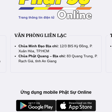
VĂN PHÒNG LIÊN LẠC
Chùa Minh Đạo Địa chỉ:
12/3 BIS Kỳ Đồng, P.
Xuân Hòa, TP.HCM
Chùa Phật Quang – Địa chỉ:
83 Quang Trung, P.
n
Rạch Giá, tỉnh An Giang
Ứng dụng mobile Phật Sự Online