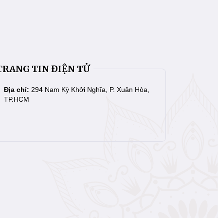
TRANG TIN ĐIỆN TỬ
Địa chỉ:
294 Nam Kỳ Khởi Nghĩa, P. Xuân Hòa,
TP.HCM