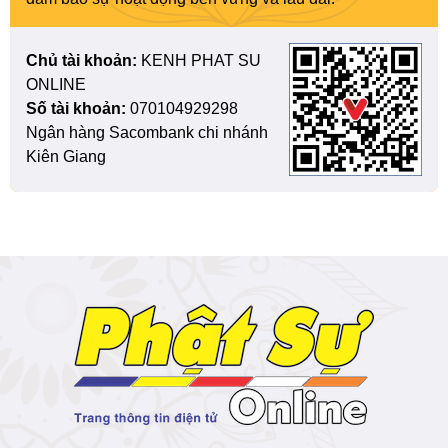
Chủ tài khoản:
KENH PHAT SU
ONLINE
Số tài khoản:
070104929298
Ngân hàng Sacombank chi nhánh
Kiên Giang