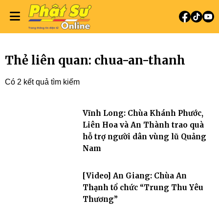
Thẻ liên quan: chua-an-thanh
Có 2 kết quả tìm kiếm
Vĩnh Long: Chùa Khánh Phước,
Liên Hoa và An Thành trao quà
hỗ trợ người dân vùng lũ Quảng
Nam
[Video] An Giang: Chùa An
Thạnh tổ chức “Trung Thu Yêu
Thương”