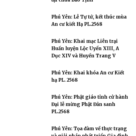
Phú Yên: Lễ Tự tứ, kết thúc mùa
An cư kiết Hạ PL.2568
Phú Yên: Khai mạc Liên trại
Huấn luyện Lộc Uyển XIII, A
Dục XIV và Huyền Trang V
Phú Yên: Khai khóa An cư Kiết
hạ PL. 2568
Phú Yên: Phật giáo tỉnh cử hành
Đại lễ mừng Phật Đản sanh
PL.2568
Phú Yên: Tọa đàm về thực trạng
và giải pháp phát triển Gia đình