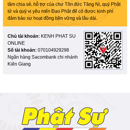
tâm chia sẻ, hỗ trợ của chư Tôn đức Tăng Ni, quý Phật
tử và quý vị yêu mến Đạo Phật để có được kinh phí
đảm bảo sự hoạt động bền vững và lâu dài.
Chủ tài khoản:
KENH PHAT SU
ONLINE
Số tài khoản:
070104929298
Ngân hàng Sacombank chi nhánh
Kiên Giang