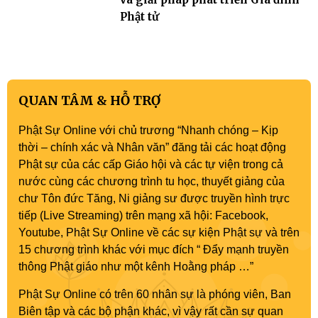
Phật tử
QUAN TÂM & HỖ TRỢ
Phật Sự Online với chủ trương “Nhanh chóng – Kịp
thời – chính xác và Nhân văn” đăng tải các hoạt động
Phật sự của các cấp Giáo hội và các tự viện trong cả
nước cùng các chương trình tu học, thuyết giảng của
chư Tôn đức Tăng, Ni giảng sư được truyền hình trực
tiếp (Live Streaming) trên mạng xã hội: Facebook,
Youtube, Phật Sự Online về các sự kiện Phật sự và trên
15 chương trình khác với mục đích “ Đẩy mạnh truyền
thông Phật giáo như một kênh Hoằng pháp …”
Phật Sự Online có trên 60 nhân sự là phóng viên, Ban
Biên tập và các bộ phận khác, vì vậy rất cần sự quan