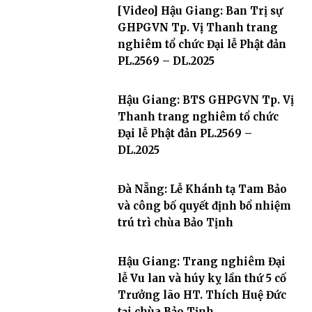
[Video] Hậu Giang: Ban Trị sự
GHPGVN Tp. Vị Thanh trang
nghiêm tổ chức Đại lễ Phật đản
PL.2569 – DL.2025
Hậu Giang: BTS GHPGVN Tp. Vị
Thanh trang nghiêm tổ chức
Đại lễ Phật đản PL.2569 –
DL.2025
Đà Nẵng: Lễ Khánh tạ Tam Bảo
và công bố quyết định bổ nhiệm
trú trì chùa Bảo Tịnh
Hậu Giang: Trang nghiêm Đại
lễ Vu lan và húy kỵ lần thứ 5 cố
Trưởng lão HT. Thích Huệ Đức
tại chùa Bảo Tịnh