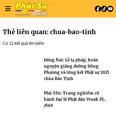
Thẻ liên quan: chua-bao-tinh
Có 11 kết quả tìm kiếm
Đồng Nai: Lễ tạ pháp, hoàn
nguyện giảng đường Đông
Phương và tổng kết Phật sự 2025
chùa Bảo Tịnh
Phú Yên: Trang nghiêm cử
hành Đại lễ Phật đản Vesak PL.
2569