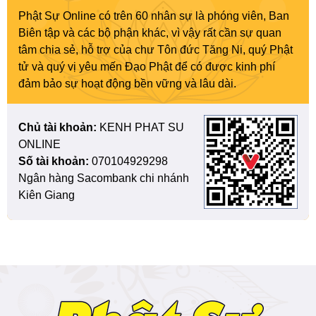
Phật Sự Online có trên 60 nhân sự là phóng viên, Ban
Biên tập và các bộ phận khác, vì vậy rất cần sự quan
tâm chia sẻ, hỗ trợ của chư Tôn đức Tăng Ni, quý Phật
tử và quý vị yêu mến Đạo Phật để có được kinh phí
đảm bảo sự hoạt động bền vững và lâu dài.
Chủ tài khoản:
KENH PHAT SU
ONLINE
Số tài khoản:
070104929298
Ngân hàng Sacombank chi nhánh
Kiên Giang