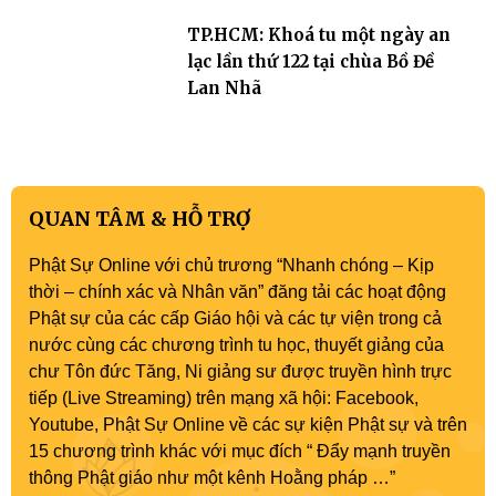
TP.HCM: Khoá tu một ngày an
lạc lần thứ 122 tại chùa Bồ Đề
Lan Nhã
QUAN TÂM & HỖ TRỢ
Phật Sự Online với chủ trương “Nhanh chóng – Kịp
thời – chính xác và Nhân văn” đăng tải các hoạt động
Phật sự của các cấp Giáo hội và các tự viện trong cả
nước cùng các chương trình tu học, thuyết giảng của
chư Tôn đức Tăng, Ni giảng sư được truyền hình trực
tiếp (Live Streaming) trên mạng xã hội: Facebook,
Youtube, Phật Sự Online về các sự kiện Phật sự và trên
15 chương trình khác với mục đích “ Đẩy mạnh truyền
thông Phật giáo như một kênh Hoằng pháp …”