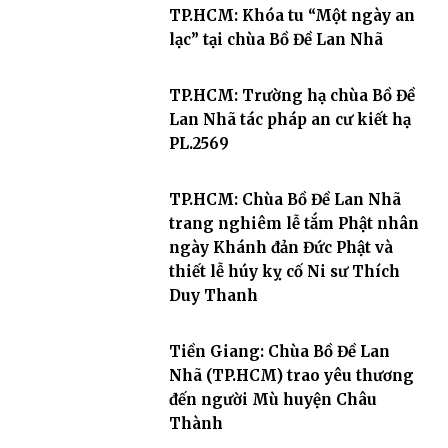
TP.HCM: Khóa tu “Một ngày an
lạc” tại chùa Bồ Đề Lan Nhã
TP.HCM: Trường hạ chùa Bồ Đề
Lan Nhã tác pháp an cư kiết hạ
PL.2569
TP.HCM: Chùa Bồ Đề Lan Nhã
trang nghiêm lễ tắm Phật nhân
ngày Khánh đản Đức Phật và
thiết lễ húy kỵ cố Ni sư Thích
Duy Thanh
Tiền Giang: Chùa Bồ Đề Lan
Nhã (TP.HCM) trao yêu thương
đến người Mù huyện Châu
Thành