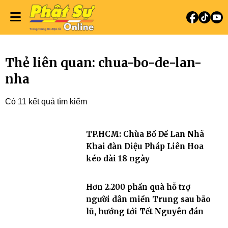
Thẻ liên quan: chua-bo-de-lan-
nha
Có 11 kết quả tìm kiếm
TP.HCM: Chùa Bồ Đề Lan Nhã
Khai đàn Diệu Pháp Liên Hoa
kéo dài 18 ngày
Hơn 2.200 phần quà hỗ trợ
người dân miền Trung sau bão
lũ, hướng tới Tết Nguyên đán