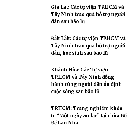
Gia Lai: Các tự viện TP.HCM và
Tây Ninh trao quà hỗ trợ người
dân sau bão lũ
Đắk Lắk: Các tự viện TP.HCM và
Tây Ninh trao quà hỗ trợ người
dân, học sinh sau bão lũ
Khánh Hòa: Các Tự viện
TP.HCM và Tây Ninh đồng
hành cùng người dân ổn định
cuộc sống sau bão lũ
TP.HCM: Trang nghiêm khóa
tu “Một ngày an lạc” tại chùa Bồ
Đề Lan Nhã